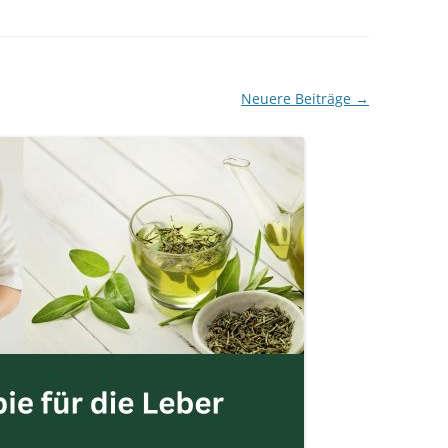
MESSTECHNIKER
E
FORTBILDUNG
EN
Neuere Beiträge
→