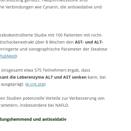
che Verbindungen wie Cynarin, die antioxidative und
cebokontrollierte Studie mit 100 Patienten mit nicht-
Artischockenextrakt über 8 Wochen den
AST- und ALT-
erringerte und sonographische Parameter der Steatose
PubMed
)
 (insgesamt etwa 575 Teilnehmer) ergab, dass
ikant die Leberenzyme ALT und AST senken
kann, bei
ausgeprägt. (
e-cnt.org
)
nen Studien potenzielle Vorteile zur Verbesserung von
ametern, insbesondere bei NAFLD.
ndungshemmend und antioxidativ