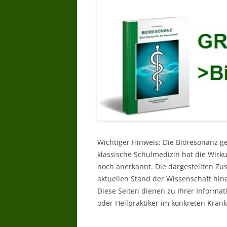
Wichtiger Hinweis: Die Bioresonanz g
klassische Schulmedizin hat die Wir
noch anerkannt. Die dargestellten Z
aktuellen Stand der Wissenschaft hin
Diese Seiten dienen zu Ihrer Informat
oder Heilpraktiker im konkreten Krankh