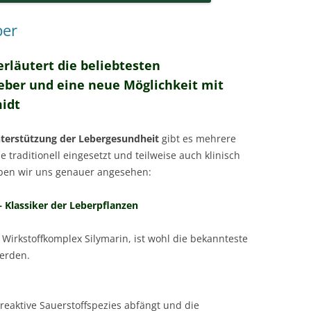
ber
rläutert die beliebtesten
eber und eine neue Möglichkeit mit
idt
terstützung der Lebergesundheit
gibt es mehrere
e traditionell eingesetzt und teilweise auch klinisch
aben wir uns genauer angesehen:
 Klassiker der Leberpflanzen
Wirkstoffkomplex Silymarin, ist wohl die bekannteste
werden.
 reaktive Sauerstoffspezies abfängt und die