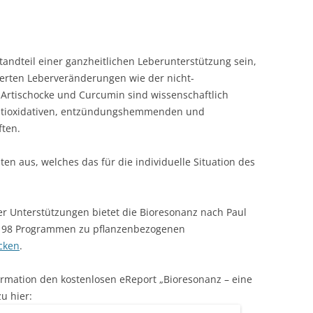
tandteil einer ganzheitlichen Leberunterstützung sein,
ierten Leberveränderungen wie der nicht-
, Artischocke und Curcumin sind wissenschaftlich
antioxidativen, entzündungshemmenden und
ften.
n aus, welches das für die individuelle Situation des
er Unterstützungen bietet die Bioresonanz nach Paul
t 98 Programmen zu pflanzenbezogenen
cken
.
ormation den kostenlosen eReport „Bioresonanz – eine
u hier: