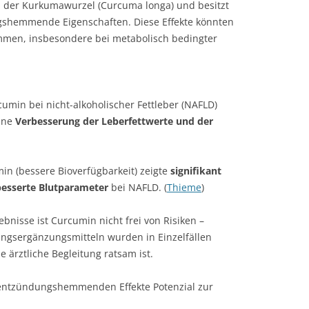
il der Kurkumawurzel (Curcuma longa) und besitzt
ngshemmende Eigenschaften. Diese Effekte könnten
mmen, insbesondere bei metabolisch bedingter
umin bei nicht-alkoholischer Fettleber (NAFLD)
eine
Verbesserung der Leberfettwerte und der
n (bessere Bioverfügbarkeit) zeigte
signifikant
besserte Blutparameter
bei NAFLD. (
Thieme
)
bnisse ist Curcumin nicht frei von Risiken –
ngsergänzungsmitteln wurden in Einzelfällen
 ärztliche Begleitung ratsam ist.
entzündungshemmenden Effekte Potenzial zur