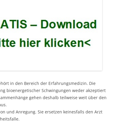
ehört in den Bereich der Erfahrungsmedizin. Die
kung bioenergetischer Schwingungen weder akzeptiert
usammenhänge gehen deshalb teilweise weit über den
aus.
ion und Anregung. Sie ersetzen keinesfalls den Arzt
eitsfalle.