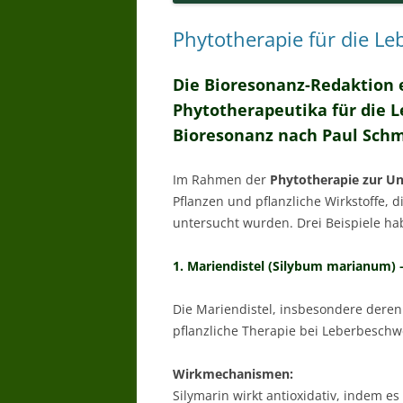
Phytotherapie für die Le
Die Bioresonanz-Redaktion e
Phytotherapeutika für die L
Bioresonanz nach Paul Schm
Im Rahmen der
Phytotherapie zur Un
Pflanzen und pflanzliche Wirkstoffe, di
untersucht wurden. Drei Beispiele h
1. Mariendistel (Silybum marianum) –
Die Mariendistel, insbesondere deren 
pflanzliche Therapie bei Leberbesch
Wirkmechanismen:
Silymarin wirkt antioxidativ, indem es