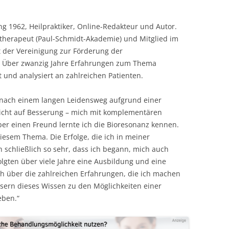
MESSTECHNIKER
E
FORTBILDUNG
ng 1962, Heilpraktiker, Online-Redakteur und Autor.
nztherapeut (Paul-Schmidt-Akademie) und Mitglied im
EN
t der Vereinigung zur Förderung der
. Über zwanzig Jahre Erfahrungen zum Thema
 und analysiert an zahlreichen Patienten.
– nach einem langen Leidensweg aufgrund einer
icht auf Besserung – mich mit komplementären
er einen Freund lernte ich die Bioresonanz kennen.
iesem Thema. Die Erfolge, die ich in meiner
 schließlich so sehr, dass ich begann, mich auch
folgten über viele Jahre eine Ausbildung und eine
ich über die zahlreichen Erfahrungen, die ich machen
sern dieses Wissen zu den Möglichkeiten einer
eben.“