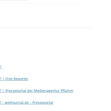
?
? | Free Reporter
e? | Presseportal der Medienagentur Pflumm
? - weltjournal.de – Presseportal