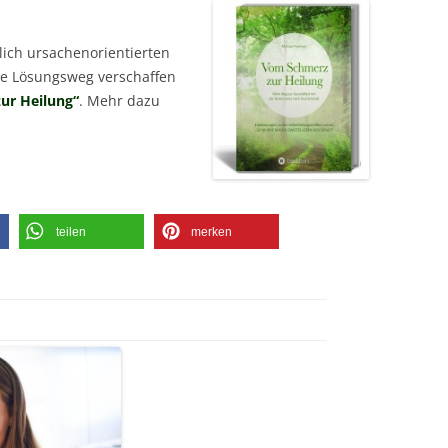
tlich ursachenorientierten
e Lösungsweg verschaffen
ur Heilung“
. Mehr dazu
teilen
merken