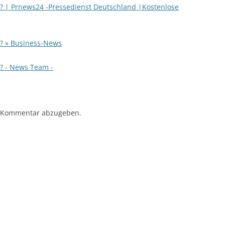
e? | Prnews24 -Pressedienst Deutschland |Kostenlose
e? » Business-News
e? - News Team -
 Kommentar abzugeben.