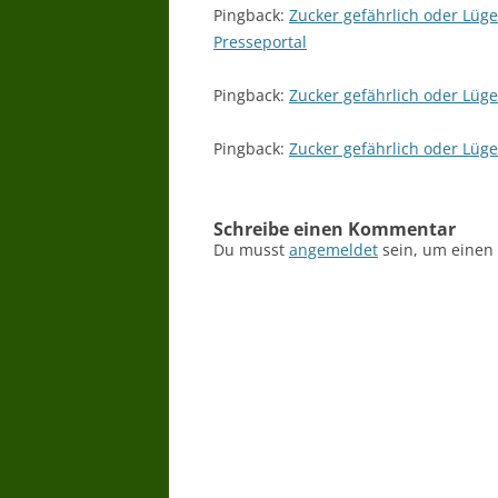
Pingback:
Zucker gefährlich oder Lüg
Presseportal
Pingback:
Zucker gefährlich oder Lüg
Pingback:
Zucker gefährlich oder Lüg
Schreibe einen Kommentar
Du musst
angemeldet
sein, um einen