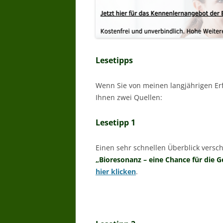
Lesetipps
Wenn Sie von meinen langjährigen Er
Ihnen zwei Quellen:
Lesetipp 1
Einen sehr schnellen Überblick versc
„Bioresonanz – eine Chance für die 
hier klicken
.