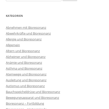
nach:
KATEGORIEN
Abnehmen mit Bioresonanz
Abwehrkräfte und Bioresonanz
Allergie und Bioresonanz
Allgemein
Altern und Bioresonanz
Alzheimer und Bioresonanz
Anämie und Bioresonanz
Asthma und Bioresonanz
Atemwege und Bioresonanz
Ausleitung und Bioresonanz
Autismus und Bioresonanz
Bauchspeicheldrüse und Bioresonanz
Bewegungsapparat und Bioresonanz
Bioresonanz – Fortbildung