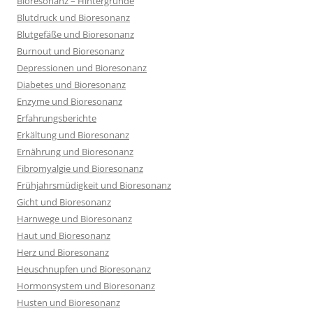
Bioresonanz – Hintergründe
Blutdruck und Bioresonanz
Blutgefäße und Bioresonanz
Burnout und Bioresonanz
Depressionen und Bioresonanz
Diabetes und Bioresonanz
Enzyme und Bioresonanz
Erfahrungsberichte
Erkältung und Bioresonanz
Ernährung und Bioresonanz
Fibromyalgie und Bioresonanz
Frühjahrsmüdigkeit und Bioresonanz
Gicht und Bioresonanz
Harnwege und Bioresonanz
Haut und Bioresonanz
Herz und Bioresonanz
Heuschnupfen und Bioresonanz
Hormonsystem und Bioresonanz
Husten und Bioresonanz