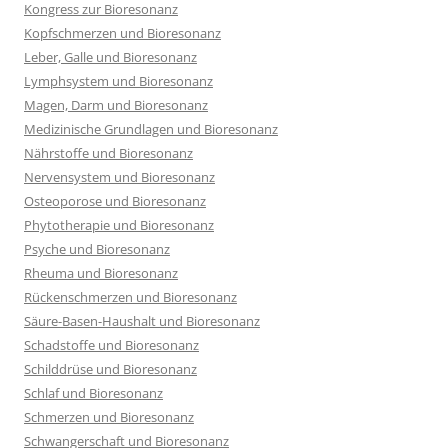
Kongress zur Bioresonanz
Kopfschmerzen und Bioresonanz
Leber, Galle und Bioresonanz
Lymphsystem und Bioresonanz
Magen, Darm und Bioresonanz
Medizinische Grundlagen und Bioresonanz
Nährstoffe und Bioresonanz
Nervensystem und Bioresonanz
Osteoporose und Bioresonanz
Phytotherapie und Bioresonanz
Psyche und Bioresonanz
Rheuma und Bioresonanz
Rückenschmerzen und Bioresonanz
Säure-Basen-Haushalt und Bioresonanz
Schadstoffe und Bioresonanz
Schilddrüse und Bioresonanz
Schlaf und Bioresonanz
Schmerzen und Bioresonanz
Schwangerschaft und Bioresonanz