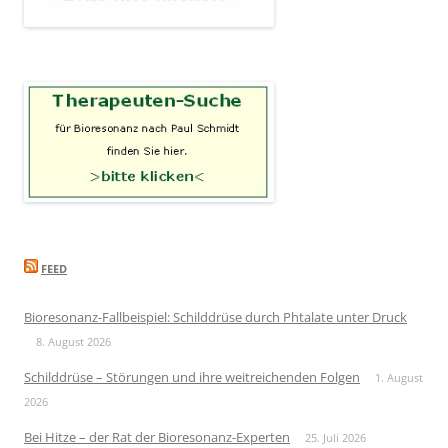
FEED
Bioresonanz-Fallbeispiel: Schilddrüse durch Phtalate unter Druck
8. August 2026
Schilddrüse – Störungen und ihre weitreichenden Folgen
1. August
2026
Bei Hitze – der Rat der Bioresonanz-Experten
25. Juli 2026