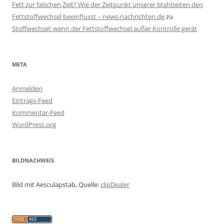
Fett zur falschen Zeit? Wie der Zeitpunkt unserer Mahlzeiten den
Fettstoffwechsel beeinflusst – news-nachrichten.de
zu
Stoffwechsel: wenn der Fettstoffwechsel außer Kontrolle gerät
META
Anmelden
Eintrags-Feed
Kommentar-Feed
WordPress.org
BILDNACHWEIS
Bild mit Aesculapstab, Quelle:
clipDealer