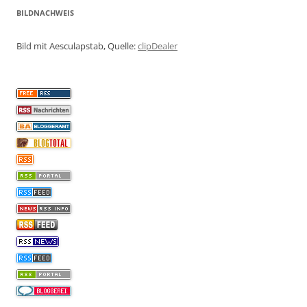
BILDNACHWEIS
Bild mit Aesculapstab, Quelle:
clipDealer