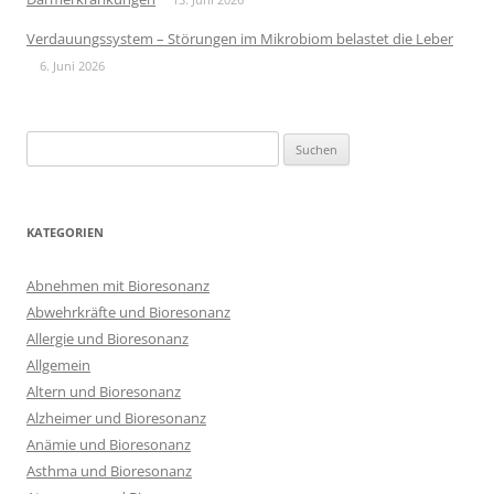
Verdauungssystem – Störungen im Mikrobiom belastet die Leber
6. Juni 2026
Suchen
nach:
KATEGORIEN
Abnehmen mit Bioresonanz
Abwehrkräfte und Bioresonanz
Allergie und Bioresonanz
Allgemein
Altern und Bioresonanz
Alzheimer und Bioresonanz
Anämie und Bioresonanz
Asthma und Bioresonanz