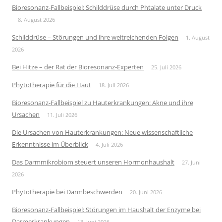
Bioresonanz-Fallbeispiel: Schilddrüse durch Phtalate unter Druck
8. August 2026
Schilddrüse – Störungen und ihre weitreichenden Folgen
1. August
2026
Bei Hitze – der Rat der Bioresonanz-Experten
25. Juli 2026
Phytotherapie für die Haut
18. Juli 2026
Bioresonanz-Fallbeispiel zu Hauterkrankungen: Akne und ihre
Ursachen
11. Juli 2026
Die Ursachen von Hauterkrankungen: Neue wissenschaftliche
Erkenntnisse im Überblick
4. Juli 2026
Das Darmmikrobiom steuert unseren Hormonhaushalt
27. Juni
2026
Phytotherapie bei Darmbeschwerden
20. Juni 2026
Bioresonanz-Fallbeispiel: Störungen im Haushalt der Enzyme bei
Darmerkrankungen
13. Juni 2026