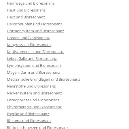
Harnwege und Bioresonanz
Haut und Bioresonanz
Herz und Bioresonanz
Heuschnupfen und Bioresonanz
Hormonsystem und Bioresonanz
Husten und Bioresonanz
Kongress zur Bioresonanz
Kopfschmerzen und Bioresonanz
Leber, Galle und Bioresonanz
Lymphsystem und Bioresonanz
Magen, Darm und Bioresonanz
Medizinische Grundlagen und Bioresonanz
Nährstoffe und Bioresonanz
Nervensystem und Bioresonanz
Osteoporose und Bioresonanz
Phytotherapie und Bioresonanz
Psyche und Bioresonanz
Rheuma und Bioresonanz
Rückenschmerzen und Bioresonanz