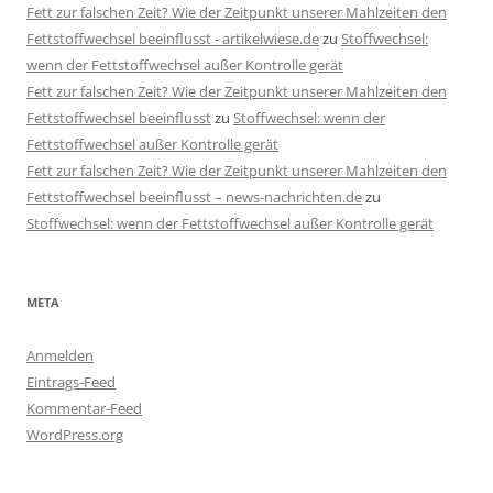
Fett zur falschen Zeit? Wie der Zeitpunkt unserer Mahlzeiten den
Fettstoffwechsel beeinflusst - artikelwiese.de
zu
Stoffwechsel:
wenn der Fettstoffwechsel außer Kontrolle gerät
Fett zur falschen Zeit? Wie der Zeitpunkt unserer Mahlzeiten den
Fettstoffwechsel beeinflusst
zu
Stoffwechsel: wenn der
Fettstoffwechsel außer Kontrolle gerät
Fett zur falschen Zeit? Wie der Zeitpunkt unserer Mahlzeiten den
Fettstoffwechsel beeinflusst – news-nachrichten.de
zu
Stoffwechsel: wenn der Fettstoffwechsel außer Kontrolle gerät
META
Anmelden
Eintrags-Feed
Kommentar-Feed
WordPress.org