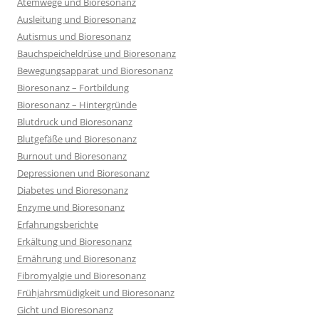
Atemwege und Bioresonanz
Ausleitung und Bioresonanz
Autismus und Bioresonanz
Bauchspeicheldrüse und Bioresonanz
Bewegungsapparat und Bioresonanz
Bioresonanz – Fortbildung
Bioresonanz – Hintergründe
Blutdruck und Bioresonanz
Blutgefäße und Bioresonanz
Burnout und Bioresonanz
Depressionen und Bioresonanz
Diabetes und Bioresonanz
Enzyme und Bioresonanz
Erfahrungsberichte
Erkältung und Bioresonanz
Ernährung und Bioresonanz
Fibromyalgie und Bioresonanz
Frühjahrsmüdigkeit und Bioresonanz
Gicht und Bioresonanz