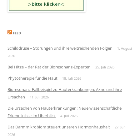
FEED
Schilddrüse – Störungen und ihre weitreichenden Folgen
1. August
2026
Bei Hitze – der Rat der Bioresonanz-Experten
25. Juli 2026
Phytotherapie für die Haut
18. Juli 2026
Bioresonanz-Fallbeispiel zu Hauterkrankungen: Akne und ihre
Ursachen
11. Juli 2026
Die Ursachen von Hauterkrankungen: Neue wissenschaftliche
Erkenntnisse im Überblick
4. Juli 2026
Das Darmmikrobiom steuert unseren Hormonhaushalt
27. Juni
2026