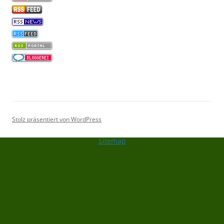
Stolz präsentiert von WordPress
Sitemap