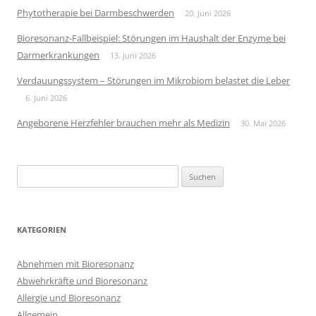
Phytotherapie bei Darmbeschwerden
20. Juni 2026
Bioresonanz-Fallbeispiel: Störungen im Haushalt der Enzyme bei
Darmerkrankungen
13. Juni 2026
Verdauungssystem – Störungen im Mikrobiom belastet die Leber
6. Juni 2026
Angeborene Herzfehler brauchen mehr als Medizin
30. Mai 2026
Suchen
nach:
KATEGORIEN
Abnehmen mit Bioresonanz
Abwehrkräfte und Bioresonanz
Allergie und Bioresonanz
Allgemein