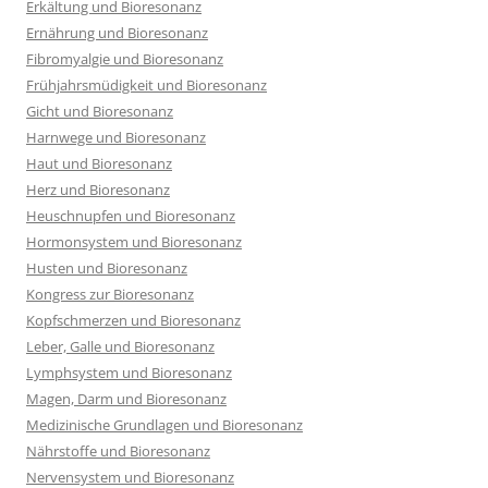
Erkältung und Bioresonanz
Ernährung und Bioresonanz
Fibromyalgie und Bioresonanz
Frühjahrsmüdigkeit und Bioresonanz
Gicht und Bioresonanz
Harnwege und Bioresonanz
Haut und Bioresonanz
Herz und Bioresonanz
Heuschnupfen und Bioresonanz
Hormonsystem und Bioresonanz
Husten und Bioresonanz
Kongress zur Bioresonanz
Kopfschmerzen und Bioresonanz
Leber, Galle und Bioresonanz
Lymphsystem und Bioresonanz
Magen, Darm und Bioresonanz
Medizinische Grundlagen und Bioresonanz
Nährstoffe und Bioresonanz
Nervensystem und Bioresonanz