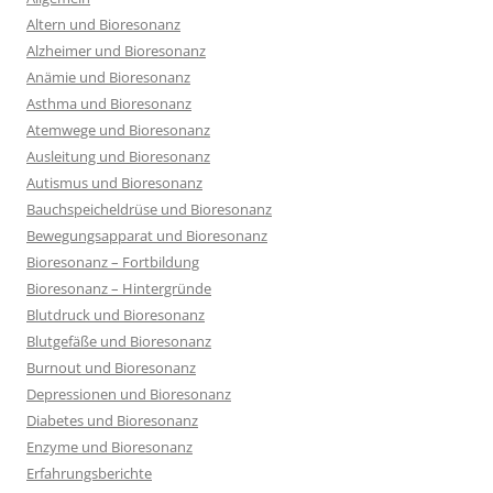
Altern und Bioresonanz
Alzheimer und Bioresonanz
Anämie und Bioresonanz
Asthma und Bioresonanz
Atemwege und Bioresonanz
Ausleitung und Bioresonanz
Autismus und Bioresonanz
Bauchspeicheldrüse und Bioresonanz
Bewegungsapparat und Bioresonanz
Bioresonanz – Fortbildung
Bioresonanz – Hintergründe
Blutdruck und Bioresonanz
Blutgefäße und Bioresonanz
Burnout und Bioresonanz
Depressionen und Bioresonanz
Diabetes und Bioresonanz
Enzyme und Bioresonanz
Erfahrungsberichte