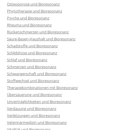
Osteoporose und Bioresonanz
Phytotherapie und Bioresonanz
Psyche und Bioresonanz
Rheuma und Bioresonanz
Rückenschmerzen und Bioresonanz
Säure-Basen-Haushalt und Bioresonanz
Schadstoffe und Bioresonanz
Schilddrüse und Bioresonanz
Schlaf und Bioresonanz
Schmerzen und Bioresonanz
Schwangerschaft und Bioresonanz
Stoffwechsel und Bioresonanz
Therapiekombinationen mit Bioresonanz
Übersäuerung und Bioresonanz
Unverträglichkeiten und Bioresonanz
Verdauung und Bioresonanz
Verletzungen und Bioresonanz
Veterinärmedizin und Bioresonanz
Vitalität und Bioresonanz