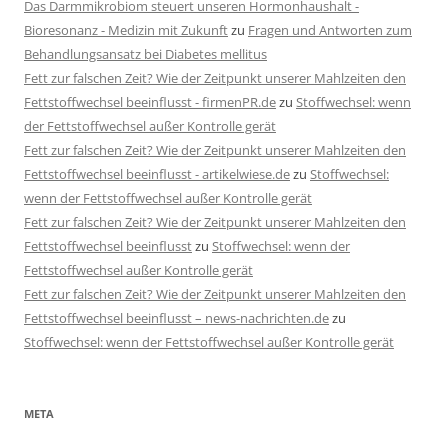
Das Darmmikrobiom steuert unseren Hormonhaushalt -
Bioresonanz - Medizin mit Zukunft
zu
Fragen und Antworten zum
Behandlungsansatz bei Diabetes mellitus
Fett zur falschen Zeit? Wie der Zeitpunkt unserer Mahlzeiten den
Fettstoffwechsel beeinflusst - firmenPR.de
zu
Stoffwechsel: wenn
der Fettstoffwechsel außer Kontrolle gerät
Fett zur falschen Zeit? Wie der Zeitpunkt unserer Mahlzeiten den
Fettstoffwechsel beeinflusst - artikelwiese.de
zu
Stoffwechsel:
wenn der Fettstoffwechsel außer Kontrolle gerät
Fett zur falschen Zeit? Wie der Zeitpunkt unserer Mahlzeiten den
Fettstoffwechsel beeinflusst
zu
Stoffwechsel: wenn der
Fettstoffwechsel außer Kontrolle gerät
Fett zur falschen Zeit? Wie der Zeitpunkt unserer Mahlzeiten den
Fettstoffwechsel beeinflusst – news-nachrichten.de
zu
Stoffwechsel: wenn der Fettstoffwechsel außer Kontrolle gerät
META