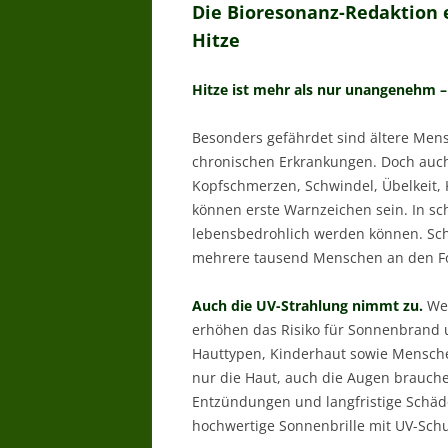
Die Bioresonanz-Redaktion
Hitze
Hitze ist mehr als nur unangenehm –
Besonders gefährdet sind ältere Men
chronischen Erkrankungen. Doch auc
Kopfschmerzen, Schwindel, Übelkeit, 
können erste Warnzeichen sein. In sc
lebensbedrohlich werden können. Sch
mehrere tausend Menschen an den Fo
Auch die UV-Strahlung nimmt zu.
We
erhöhen das Risiko für Sonnenbrand 
Hauttypen, Kinderhaut sowie Menschen,
nur die Haut, auch die Augen brauche
Entzündungen und langfristige Schäd
hochwertige Sonnenbrille mit UV-Schu