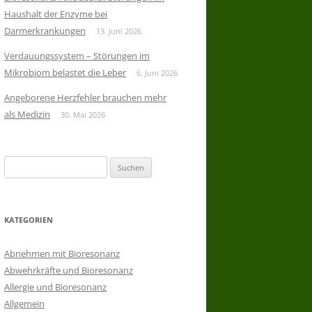
Haushalt der Enzyme bei
Darmerkrankungen
13. Juni 2026
Verdauungssystem – Störungen im
Mikrobiom belastet die Leber
6. Juni 2026
Angeborene Herzfehler brauchen mehr
als Medizin
30. Mai 2026
Suchen
nach:
KATEGORIEN
Abnehmen mit Bioresonanz
Abwehrkräfte und Bioresonanz
Allergie und Bioresonanz
Allgemein