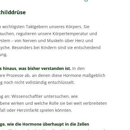
childdrüse
wichtigsten Taktgebern unseres Körpers. Sie
brauchen, regulieren unsere Körpertemperatur und
System – von Nerven und Muskeln über Herz und
syche. Besonders bei Kindern sind sie entscheidend
ung.
 hinaus, was bisher verstanden ist.
In den
are Prozesse ab, an denen diese Hormone maßgeblich
ng noch nicht vollständig entschlüsselt.
ng an: Wissenschaftler untersuchen, wie
bene wirken und welche Rolle sie bei weit verbreiteten
fall oder Herzinfarkt spielen könnten.
rage, wie die Hormone überhaupt in die Zellen