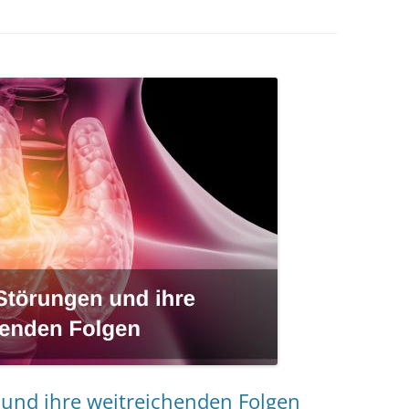
MESSTECHNIKER
E
FORTBILDUNG
EN
 und ihre weitreichenden Folgen