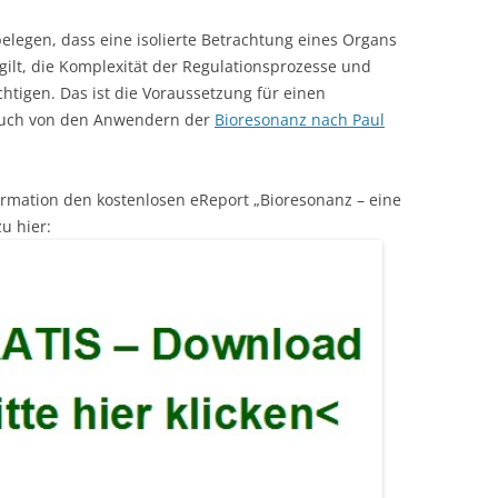
elegen, dass eine isolierte Betrachtung eines Organs
s gilt, die Komplexität der Regulationsprozesse und
tigen. Das ist die Voraussetzung für einen
 auch von den Anwendern der
Bioresonanz nach Paul
ormation den kostenlosen eReport „Bioresonanz – eine
u hier: