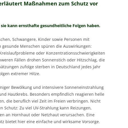
 erläutert Maßnahmen zum Schutz vor
 sie kann ernsthafte gesundheitliche Folgen haben.
schen, Schwangere, Kinder sowie Personen mit
h gesunde Menschen spüren die Auswirkungen:
Kreislaufprobleme oder Konzentrationsschwierigkeiten
hweren Fällen drohen Sonnenstich oder Hitzschlag, die
ätzungen zufolge sterben in Deutschland jedes Jahr
lgen extremer Hitze.
niger Bewölkung und intensivere Sonneneinstrahlung
und Hautkrebs. Besonders empfindlich reagieren helle
 die beruflich viel Zeit im Freien verbringen. Nicht
n Schutz: Zu viel UV-Strahlung kann Reizungen,
en an Hornhaut oder Netzhaut verursachen. Eine
tz bietet hier eine einfache und wirksame Vorsorge.