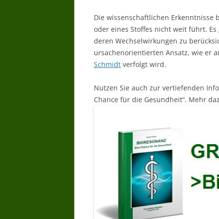
Die wissenschaftlichen Erkenntnisse b
oder eines Stoffes nicht weit führt. E
deren Wechselwirkungen zu berücksich
ursachenorientierten Ansatz, wie er
Schmidt
verfolgt wird.
Nutzen Sie auch zur vertiefenden Inf
Chance für die Gesundheit“. Mehr daz