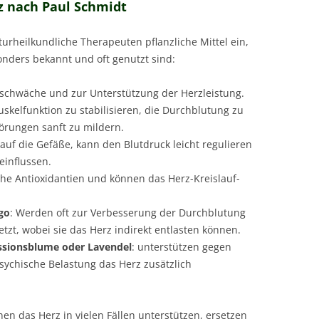
z nach Paul Schmidt
urheilkundliche Therapeuten pflanzliche Mittel ein,
onders bekannt und oft genutzt sind:
rzschwäche und zur Unterstützung der Herzleistung.
skelfunktion zu stabilisieren, die Durchblutung zu
rungen sanft zu mildern.
 auf die Gefäße, kann den Blutdruck leicht regulieren
einflussen.
iche Antioxidantien und können das Herz-Kreislauf-
go
: Werden oft zur Verbesserung der Durchblutung
zt, wobei sie das Herz indirekt entlasten können.
ssionsblume oder Lavendel
: unterstützen gegen
sychische Belastung das Herz zusätzlich
nen das Herz in vielen Fällen unterstützen, ersetzen