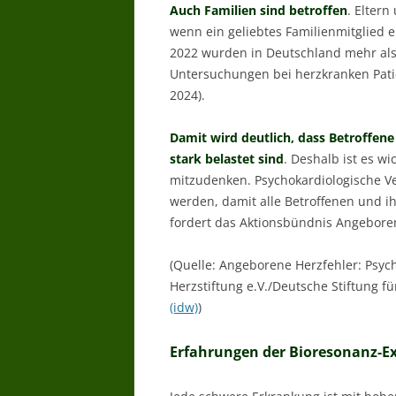
Auch Familien sind betroffen
. Elter
wenn ein geliebtes Familienmitglied 
2022 wurden in Deutschland mehr als
Untersuchungen bei herzkranken Pati
2024).
Damit wird deutlich, dass Betroffene
stark belastet sind
. Deshalb ist es w
mitzudenken. Psychokardiologische 
werden, damit alle Betroffenen und i
fordert das Aktionsbündnis Angeboren
(Quelle: Angeborene Herzfehler: Psyc
Herzstiftung e.V./Deutsche Stiftung f
(idw)
)
Erfahrungen der Bioresonanz-E