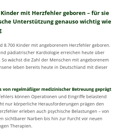
Kinder mit Herzfehler geboren – für sie
ische Unterstützung genauso wichtig wie
g
nd 8.700 Kinder mit angeborenem Herzfehler geboren.
nd pädiatrischer Kardiologie erreichen heute über
. So wächst die Zahl der Menschen mit angeborenem
hsene leben bereits heute in Deutschland mit dieser
das von regelmäßiger medizinischer Betreuung geprägt
fehlers können Operationen und Eingriffe belastend
cht nur körperliche Herausforderungen prägen den
rzfehler erleben auch psychische Belastungen – von
n sichtbarer Narben bis hin zur Furcht vor neuen
angen Therapien.