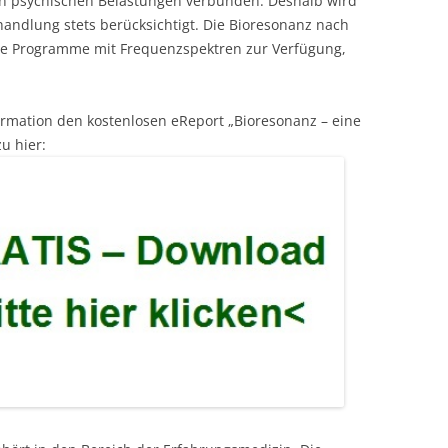
en psychischen Belastungen verbunden. Deshalb wird
handlung stets berücksichtigt. Die Bioresonanz nach
che Programme mit Frequenzspektren zur Verfügung,
ormation den kostenlosen eReport „Bioresonanz – eine
u hier: