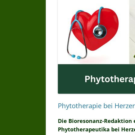
Phytotherapie bei Herz
Die Bioresonanz-Redaktion e
Phytotherapeutika bei Her