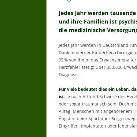
Jedes Jahr werden tausende 
und ihre Familien ist psych
die medizinische Versorgun
Jedes Jahr werden in Deutschland ru
Dank moderner Kinderherzchirurgie u
95 % von ihnen das Erwachsenenalter
Herzfehler stetig: Über 350.000 Erwac
Diagnose.
Für viele bedeutet dies ein Leben, 
ist
. Je nach Art und Schwere des Herz
oder sogar traumatisch sein. Doch ni
Alltag: Menschen mit angeborenem He
Ängsten beim Sport über Sorgen wege
Eingriffen, Implantaten oder lebensl