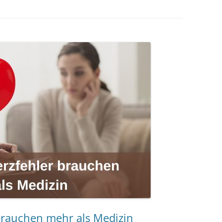
MESSTECHNIKER
E
FORTBILDUNG
EN
brauchen mehr als Medizin