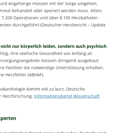
n und Angehörige müssen mit der Sorge umgehen,
erneut behandelt oder operiert werden muss. Allein
 7.200 Operationen und über 8.100 Herzkatheter-
enten durchgeführt (Deutscher Herzbericht – Update
 nicht nur körperlich leiden, sondern auch psychisch
ichtig, ihre seelische Gesundheit von Anfang an
Versorgungsangebote müssen dringend ausgebaut
hre Familien die notwendige Unterstützung erhalten,
e Herzfehler (ABHAF).
hokardiologie kommt viel zu kurz, Deutsche
ür Herzforschung,
Informationsdienst Wissenschaft
xperten