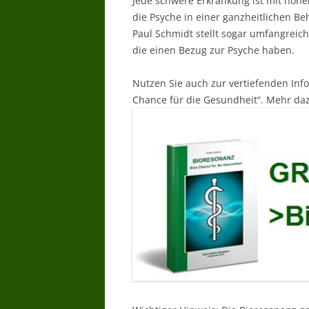
Jede schwere Erkrankung ist mit hoh
die Psyche in einer ganzheitlichen Be
Paul Schmidt stellt sogar umfangrei
die einen Bezug zur Psyche haben.
Nutzen Sie auch zur vertiefenden Inf
Chance für die Gesundheit“. Mehr daz