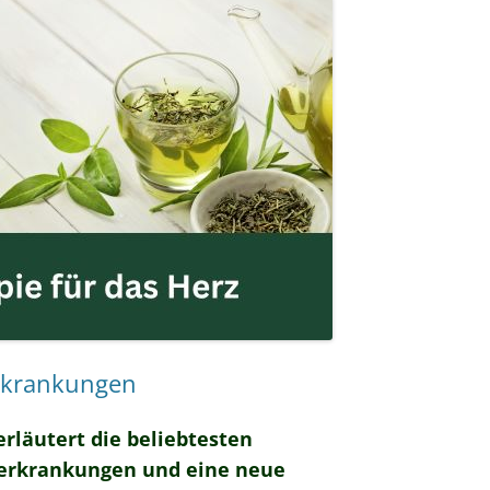
erkrankungen
rläutert die beliebtesten
zerkrankungen und eine neue