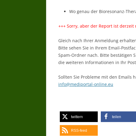
Wo genau der Bioresonanz-Thera
+++
Sorry, aber der Report ist derzeit
Gleich nach Ihrer Anmeldung erhalten
Bitte sehen Sie in Ihrem Email-Postfach
Spam-Ordner nach. Bitte bestätigen Si
die weiteren Informationen in Ihr Post
Sollten Sie Probleme mit den Emails h
info@mediportal-online.eu
twittern
teilen
RSS-feed