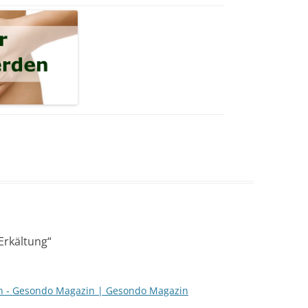
Erkältung
“
en - Gesondo Magazin | Gesondo Magazin