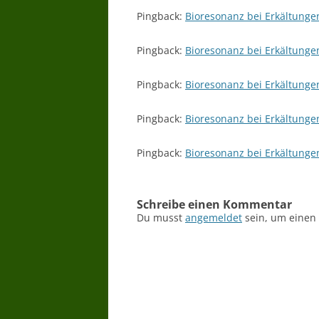
Pingback:
Bioresonanz bei Erkältung
Pingback:
Bioresonanz bei Erkältungen
Pingback:
Bioresonanz bei Erkältungen
Pingback:
Bioresonanz bei Erkältungen
Pingback:
Bioresonanz bei Erkältungen
Schreibe einen Kommentar
Du musst
angemeldet
sein, um einen