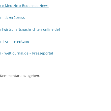
en » Medizin » Bodensee News
 - ticker2press
 [wirtschaftsnachrichten-online.de]
 | online zeitung
 - weltjournal.de – Presseportal
 Kommentar abzugeben.