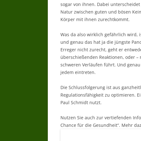
sogar von ihnen. Dabei unterscheidet
Natur zwischen guten und bösen Keime
Körper mit ihnen zurechtkommt.
Was da also wirklich gefährlich wird, 
und genau das hat ja die jüngste Pa
Erreger nicht zurecht, geht er entwe
überschießenden Reaktionen, oder – n
schweren Verläufen führt. Und genau 
jedem eintreten.
Die Schlussfolgerung ist aus ganzheitli
Regulationsfähigkeit zu optimieren. E
Paul Schmidt nutzt.
Nutzen Sie auch zur vertiefenden Inf
Chance für die Gesundheit“. Mehr daz