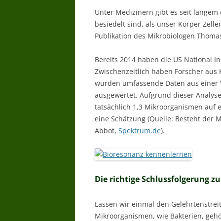
Unter Medizinern gibt es seit langem
besiedelt sind, als unser Körper Zelle
Publikation des Mikrobiologen Thomas
Bereits 2014 haben die US National Ins
Zwischenzeitlich haben Forscher aus 
wurden umfassende Daten aus einer 
ausgewertet. Aufgrund dieser Analyse
tatsächlich 1,3 Mikroorganismen auf ei
eine Schätzung (Quelle: Besteht der 
Abbot,
Spektrum.de
).
Die richtige Schlussfolgerung z
Lassen wir einmal den Gelehrtenstreit
Mikroorganismen, wie Bakterien, gehö