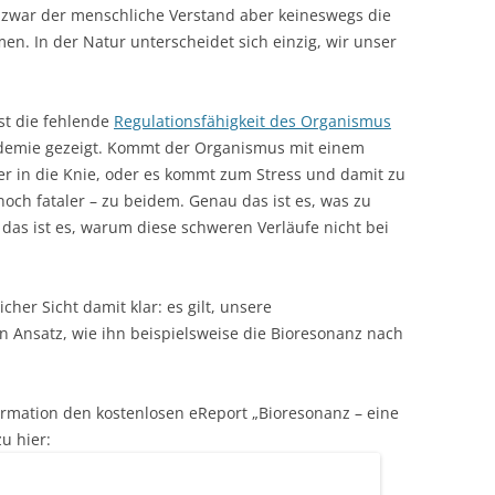
 zwar der menschliche Verstand aber keineswegs die
n. In der Natur unterscheidet sich einzig, wir unser
ist die fehlende
Regulationsfähigkeit des Organismus
ndemie gezeigt. Kommt der Organismus mit einem
der in die Knie, oder es kommt zum Stress und damit zu
och fataler – zu beidem. Genau das ist es, was zu
das ist es, warum diese schweren Verläufe nicht bei
cher Sicht damit klar: es gilt, unsere
in Ansatz, wie ihn beispielsweise die Bioresonanz nach
ormation den kostenlosen eReport „Bioresonanz – eine
u hier: