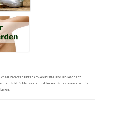
ichael Petersen
unter
Abwehrkräfte und Bioresonanz
,
röffentlicht. Schlagwörter:
Bakterien
,
Bioresonanz nach Paul
ismen
.