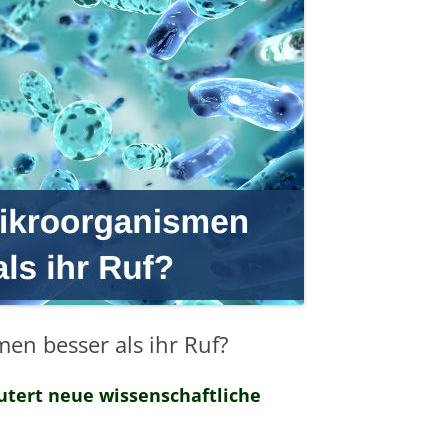
MESSTECHNIKER
E
FORTBILDUNG
EN
en besser als ihr Ruf?
utert neue wissenschaftliche