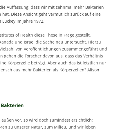
 die Auffassung, dass wir mit zehnmal mehr Bakterien
n hat. Diese Ansicht geht vermutlich zurück auf eine
 Luckey im Jahre 1972.
titutes of Health diese These in Frage gestellt.
Kanada und Israel die Sache neu untersucht. Hierzu
Vielzahl von Veröffentlichungen zusammengeführt und
n gehen die Forscher davon aus, dass das Verhältnis
ne Körperzelle beträgt. Aber auch das ist letztlich nur
Mensch aus mehr Bakterien als Körperzellen? Alison
u Bakterien
 außen vor, so wird doch zumindest ersichtlich:
ren zu unserer Natur, zum Milieu, und wir leben