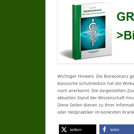
Wichtiger Hinweis: Die Bioresonanz g
klassische Schulmedizin hat die Wir
noch anerkannt. Die dargestellten Z
aktuellen Stand der Wissenschaft hin
Diese Seiten dienen zu Ihrer Informat
oder Heilpraktiker im konkreten Krankh
twittern
teilen