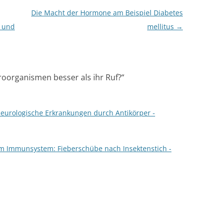
Die Macht der Hormone am Beispiel Diabetes
 und
mellitus
→
roorganismen besser als ihr Ruf?
“
neurologische Erkrankungen durch Antikörper -
um Immunsystem: Fieberschübe nach Insektenstich -