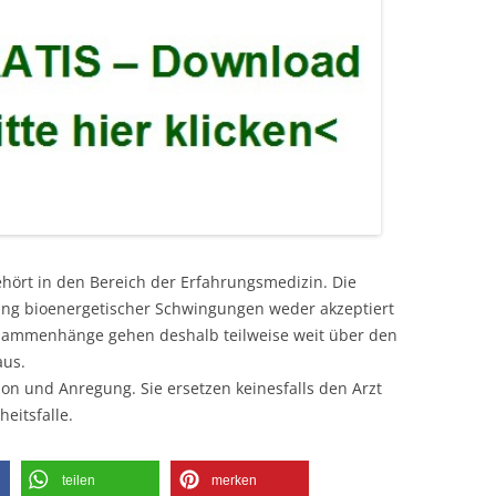
ehört in den Bereich der Erfahrungsmedizin. Die
kung bioenergetischer Schwingungen weder akzeptiert
usammenhänge gehen deshalb teilweise weit über den
aus.
ion und Anregung. Sie ersetzen keinesfalls den Arzt
eitsfalle.
teilen
merken