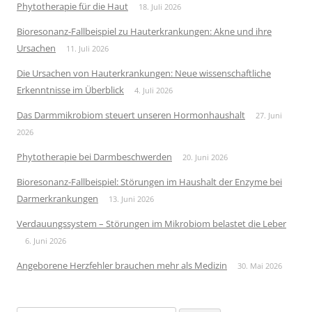
Phytotherapie für die Haut
18. Juli 2026
Bioresonanz-Fallbeispiel zu Hauterkrankungen: Akne und ihre
Ursachen
11. Juli 2026
Die Ursachen von Hauterkrankungen: Neue wissenschaftliche
Erkenntnisse im Überblick
4. Juli 2026
Das Darmmikrobiom steuert unseren Hormonhaushalt
27. Juni
2026
Phytotherapie bei Darmbeschwerden
20. Juni 2026
Bioresonanz-Fallbeispiel: Störungen im Haushalt der Enzyme bei
Darmerkrankungen
13. Juni 2026
Verdauungssystem – Störungen im Mikrobiom belastet die Leber
6. Juni 2026
Angeborene Herzfehler brauchen mehr als Medizin
30. Mai 2026