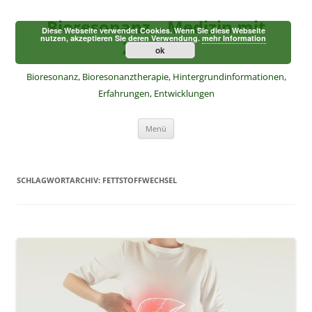
Zum
Inhalt
Bioresonanz – Medizin mit
springen
Diese Webseite verwendet Cookies. Wenn Sie diese Webseite
nutzen, akzeptieren Sie deren Verwendung.
mehr Information
Zukunft
ok
Bioresonanz, Bioresonanztherapie, Hintergrundinformationen,
Erfahrungen, Entwicklungen
Menü
SCHLAGWORTARCHIV:
FETTSTOFFWECHSEL