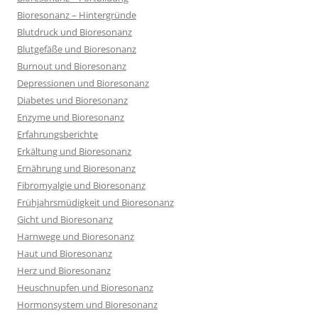
Bioresonanz – Hintergründe
Blutdruck und Bioresonanz
Blutgefäße und Bioresonanz
Burnout und Bioresonanz
Depressionen und Bioresonanz
Diabetes und Bioresonanz
Enzyme und Bioresonanz
Erfahrungsberichte
Erkältung und Bioresonanz
Ernährung und Bioresonanz
Fibromyalgie und Bioresonanz
Frühjahrsmüdigkeit und Bioresonanz
Gicht und Bioresonanz
Harnwege und Bioresonanz
Haut und Bioresonanz
Herz und Bioresonanz
Heuschnupfen und Bioresonanz
Hormonsystem und Bioresonanz