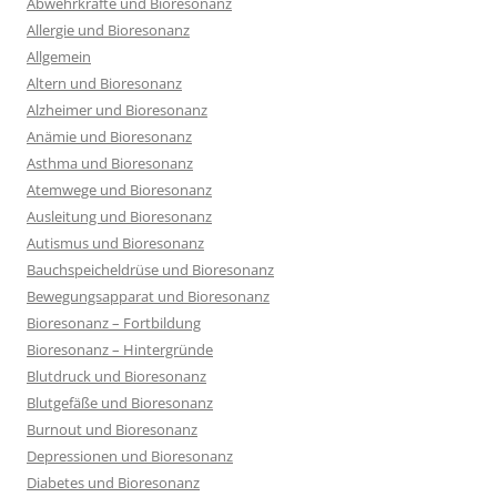
Abwehrkräfte und Bioresonanz
Allergie und Bioresonanz
Allgemein
Altern und Bioresonanz
Alzheimer und Bioresonanz
Anämie und Bioresonanz
Asthma und Bioresonanz
Atemwege und Bioresonanz
Ausleitung und Bioresonanz
Autismus und Bioresonanz
Bauchspeicheldrüse und Bioresonanz
Bewegungsapparat und Bioresonanz
Bioresonanz – Fortbildung
Bioresonanz – Hintergründe
Blutdruck und Bioresonanz
Blutgefäße und Bioresonanz
Burnout und Bioresonanz
Depressionen und Bioresonanz
Diabetes und Bioresonanz