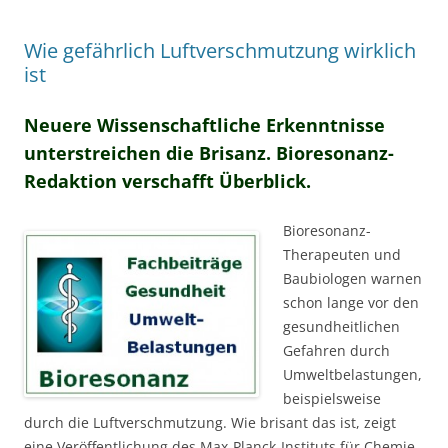
Wie gefährlich Luftverschmutzung wirklich
ist
Neuere Wissenschaftliche Erkenntnisse
unterstreichen die Brisanz. Bioresonanz-
Redaktion verschafft Überblick.
Bioresonanz-
Therapeuten und
Baubiologen warnen
schon lange vor den
gesundheitlichen
Gefahren durch
Umweltbelastungen,
beispielsweise
durch die Luftverschmutzung. Wie brisant das ist, zeigt
eine Veröffentlichung des Max-Planck-Instituts für Chemie.