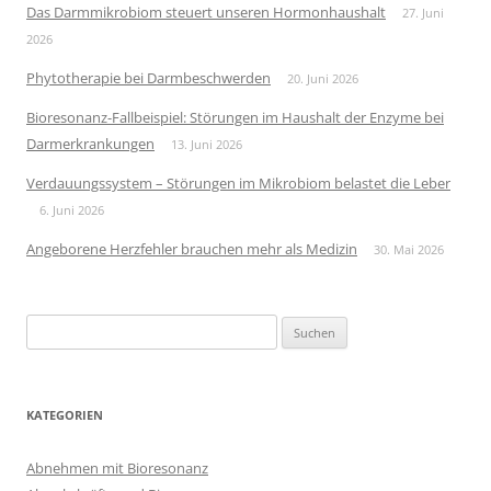
Das Darmmikrobiom steuert unseren Hormonhaushalt
27. Juni
2026
Phytotherapie bei Darmbeschwerden
20. Juni 2026
Bioresonanz-Fallbeispiel: Störungen im Haushalt der Enzyme bei
Darmerkrankungen
13. Juni 2026
Verdauungssystem – Störungen im Mikrobiom belastet die Leber
6. Juni 2026
Angeborene Herzfehler brauchen mehr als Medizin
30. Mai 2026
Suchen
nach:
KATEGORIEN
Abnehmen mit Bioresonanz