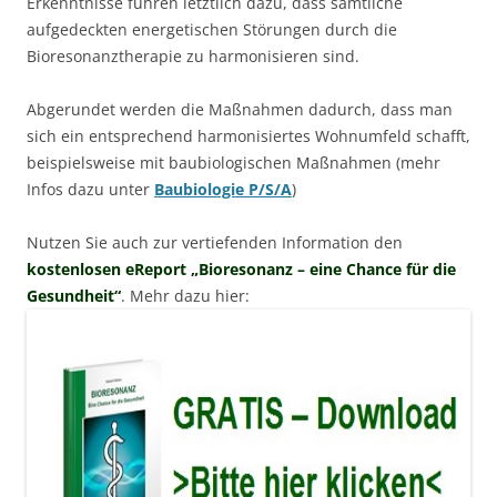
Erkenntnisse führen letztlich dazu, dass sämtliche
aufgedeckten energetischen Störungen durch die
Bioresonanztherapie zu harmonisieren sind.
Abgerundet werden die Maßnahmen dadurch, dass man
sich ein entsprechend harmonisiertes Wohnumfeld schafft,
beispielsweise mit baubiologischen Maßnahmen (mehr
Infos dazu unter
Baubiologie P/S/A
)
Nutzen Sie auch zur vertiefenden Information den
kostenlosen eReport „Bioresonanz – eine Chance für die
Gesundheit“
. Mehr dazu hier: