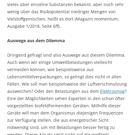
vieles über einzelne Substanzen bekannt, aber noch sehr
wenig über das Risikopotential niedriger Mengen von
Vielstoffgemischen, heißt es dort (Magazin momentum,
Ausgabe 1/2018, Seite 6ff).
Auswege aus dem Dilemma
Dringend gefragt sind also Auswege aus diesem Dilemma.
Auch wenn wir einige Umweltbelastungen vielleicht
vermeiden können, wie beispielsweise aus
Lebensmittelverpackungen, so gelingt dies nicht in allen
Fällen. Wie soll man beispielsweise der Luftverschmutzung
ausweichen? Oder den Belastungen aus dem
Elektrosmog
?
Eine der Möglichkeiten sehen Experten in den schon öfter
vorgestellten biofeldformenden Geräten. Mithilfe dieser
Geräte will man dem Organismus diejenigen Frequenzen
zur Verfügung stellen, die aus energetischer Sicht
notwendig sind, um mit Belastungen besser fertig zu
werden. Dieser Ansatz setzt nicht auf die großteils