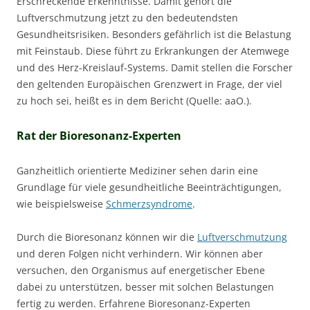
Erschreckende Erkenntnisse. Damit gehört die
Luftverschmutzung jetzt zu den bedeutendsten
Gesundheitsrisiken. Besonders gefährlich ist die Belastung
mit Feinstaub. Diese führt zu Erkrankungen der Atemwege
und des Herz-Kreislauf-Systems. Damit stellen die Forscher
den geltenden Europäischen Grenzwert in Frage, der viel
zu hoch sei, heißt es in dem Bericht (Quelle: aaO.).
Rat der Bioresonanz-Experten
Ganzheitlich orientierte Mediziner sehen darin eine
Grundlage für viele gesundheitliche Beeinträchtigungen,
wie beispielsweise
Schmerzsyndrome
.
Durch die Bioresonanz können wir die
Luftverschmutzung
und deren Folgen nicht verhindern. Wir können aber
versuchen, den Organismus auf energetischer Ebene
dabei zu unterstützen, besser mit solchen Belastungen
fertig zu werden. Erfahrene Bioresonanz-Experten