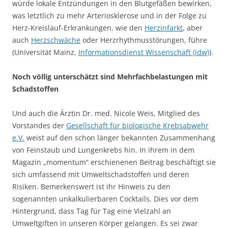
würde lokale Entzündungen in den Blutgefäßen bewirken,
was letztlich zu mehr Arteriosklerose und in der Folge zu
Herz-Kreislauf-Erkrankungen, wie den
Herzinfarkt
, aber
auch
Herzschwäche
oder Herzrhythmusstörungen, führe
(Universität Mainz,
Informationsdienst Wissenschaft (idw)
).
Noch völlig unterschätzt sind Mehrfachbelastungen mit
Schadstoffen
Und auch die Ärztin Dr. med. Nicole Weis, Mitglied des
Vorstandes der
Gesellschaft für biologische Krebsabwehr
e.V.
weist auf den schon länger bekannten Zusammenhang
von Feinstaub und Lungenkrebs hin. In ihrem in dem
Magazin „momentum“ erschienenen Beitrag beschäftigt sie
sich umfassend mit Umweltschadstoffen und deren
Risiken. Bemerkenswert ist ihr Hinweis zu den
sogenannten unkalkulierbaren Cocktails. Dies vor dem
Hintergrund, dass Tag für Tag eine Vielzahl an
Umweltgiften in unseren Körper gelangen. Es sei zwar