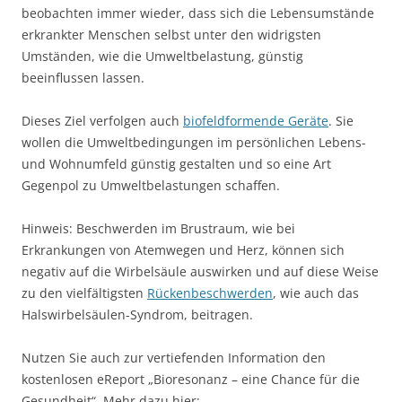
beobachten immer wieder, dass sich die Lebensumstände
erkrankter Menschen selbst unter den widrigsten
Umständen, wie die Umweltbelastung, günstig
beeinflussen lassen.
Dieses Ziel verfolgen auch
biofeldformende Geräte
. Sie
wollen die Umweltbedingungen im persönlichen Lebens-
und Wohnumfeld günstig gestalten und so eine Art
Gegenpol zu Umweltbelastungen schaffen.
Hinweis: Beschwerden im Brustraum, wie bei
Erkrankungen von Atemwegen und Herz, können sich
negativ auf die Wirbelsäule auswirken und auf diese Weise
zu den vielfältigsten
Rückenbeschwerden
, wie auch das
Halswirbelsäulen-Syndrom, beitragen.
Nutzen Sie auch zur vertiefenden Information den
kostenlosen eReport „Bioresonanz – eine Chance für die
Gesundheit“. Mehr dazu hier: