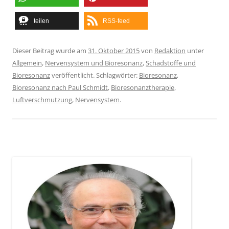
teilen
RSS-feed
Dieser Beitrag wurde am
31. Oktober 2015
von
Redaktion
unter
Allgemein
,
Nervensystem und Bioresonanz
,
Schadstoffe und
Bioresonanz
veröffentlicht. Schlagwörter:
Bioresonanz
,
Bioresonanz nach Paul Schmidt
,
Bioresonanztherapie
,
Luftverschmutzung
,
Nervensystem
.