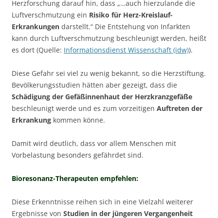
Herzforschung darauf hin, dass „…auch hierzulande die
Luftverschmutzung ein
Risiko für Herz-Kreislauf-
Erkrankungen
darstellt.“ Die Entstehung von Infarkten
kann durch Luftverschmutzung beschleunigt werden, heißt
es dort (Quelle:
Informationsdienst Wissenschaft (idw)
).
Diese Gefahr sei viel zu wenig bekannt, so die Herzstiftung.
Bevölkerungsstudien hätten aber gezeigt, dass die
Schädigung der Gefäßinnenhaut der Herzkranzgefäße
beschleunigt werde und es zum vorzeitigen
Auftreten der
Erkrankung
kommen könne.
Damit wird deutlich, dass vor allem Menschen mit
Vorbelastung besonders gefährdet sind.
Bioresonanz-Therapeuten empfehlen:
Diese Erkenntnisse reihen sich in eine Vielzahl weiterer
Ergebnisse von
Studien in der jüngeren Vergangenheit