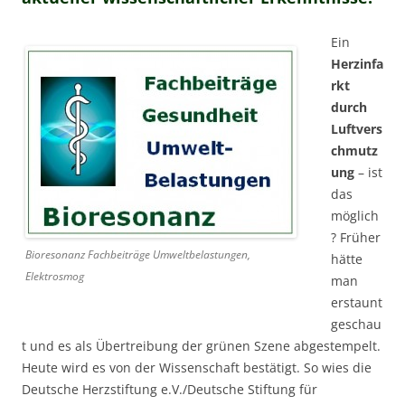
Ein
Herzinfa
rkt
durch
Luftvers
chmutz
ung
– ist
das
möglich
? Früher
Bioresonanz Fachbeiträge Umweltbelastungen,
hätte
Elektrosmog
man
erstaunt
geschau
t und es als Übertreibung der grünen Szene abgestempelt.
Heute wird es von der Wissenschaft bestätigt. So wies die
Deutsche Herzstiftung e.V./Deutsche Stiftung für