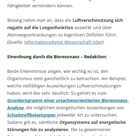
Fähigkeiten vermindern können.
Bislang nahm man an, dass die
Luftverschmutzung sich
negativ auf die Lungenfunktion
auswirkt und über
Atemwegserkrankungen zu kognitiven Defiziten führt.
(Quelle:
Informationsdienst Wissenschaft (idw)
)
Einordnung durch die Bioresonanz – Redaktion:
Beide Erkenntnisse zeigen, wie wichtig es ist, den
Organismus stets ganzheitlich zu betrachten. Am Beispiel,
welche vielfältigen Auswirkungen Luftverschmutzungen
haben, wird das sehr deutlich. So gehört es zum
Grundprogramm einer ursachenorientierten Bioresonanz-
Analyse,
die möglichen energetischen Auswirkungen von
Schadstoffbelastungen
jedweder Art zu untersuchen.
Sodann gilt es, sämtliche
Organsysteme auf energetische
Störungen hin zu analysieren
. Die so gewonnenen