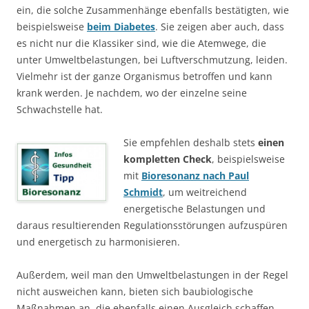
ein, die solche Zusammenhänge ebenfalls bestätigten, wie
beispielsweise
beim Diabetes
. Sie zeigen aber auch, dass
es nicht nur die Klassiker sind, wie die Atemwege, die
unter Umweltbelastungen, bei Luftverschmutzung, leiden.
Vielmehr ist der ganze Organismus betroffen und kann
krank werden. Je nachdem, wo der einzelne seine
Schwachstelle hat.
Sie empfehlen deshalb stets
einen
kompletten Check
, beispielsweise
mit
Bioresonanz nach Paul
Schmidt
, um weitreichend
energetische Belastungen und
daraus resultierenden Regulationsstörungen aufzuspüren
und energetisch zu harmonisieren.
Außerdem, weil man den Umweltbelastungen in der Regel
nicht ausweichen kann, bieten sich baubiologische
Maßnahmen an, die ebenfalls einen Ausgleich schaffen