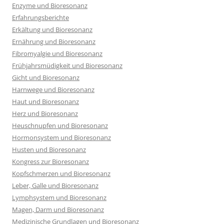
Enzyme und Bioresonanz
Erfahrungsberichte
Erkältung und Bioresonanz
Ernährung und Bioresonanz
Fibromyalgie und Bioresonanz
Frühjahrsmüdigkeit und Bioresonanz
Gicht und Bioresonanz
Harnwege und Bioresonanz
Haut und Bioresonanz
Herz und Bioresonanz
Heuschnupfen und Bioresonanz
Hormonsystem und Bioresonanz
Husten und Bioresonanz
Kongress zur Bioresonanz
Kopfschmerzen und Bioresonanz
Leber, Galle und Bioresonanz
Lymphsystem und Bioresonanz
Magen, Darm und Bioresonanz
Medizinische Grundlagen und Bioresonanz