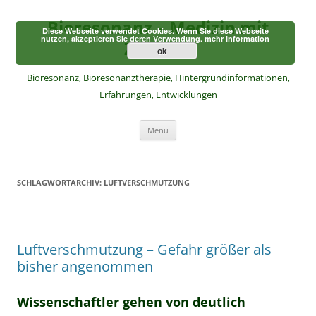
Zum
Inhalt
Bioresonanz – Medizin mit
springen
Diese Webseite verwendet Cookies. Wenn Sie diese Webseite
nutzen, akzeptieren Sie deren Verwendung.
mehr Information
Zukunft
ok
Bioresonanz, Bioresonanztherapie, Hintergrundinformationen,
Erfahrungen, Entwicklungen
Menü
SCHLAGWORTARCHIV:
LUFTVERSCHMUTZUNG
Luftverschmutzung – Gefahr größer als
bisher angenommen
Wissenschaftler gehen von deutlich