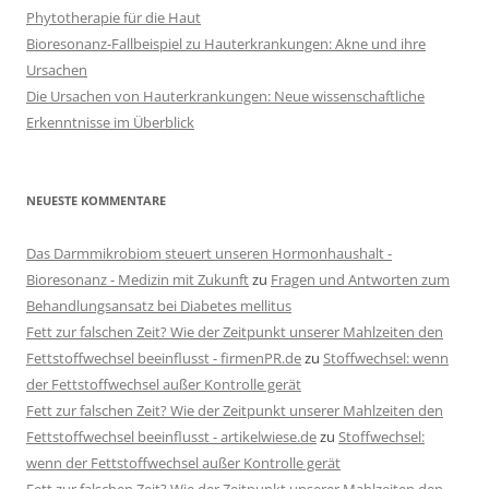
Phytotherapie für die Haut
Bioresonanz-Fallbeispiel zu Hauterkrankungen: Akne und ihre
Ursachen
Die Ursachen von Hauterkrankungen: Neue wissenschaftliche
Erkenntnisse im Überblick
NEUESTE KOMMENTARE
Das Darmmikrobiom steuert unseren Hormonhaushalt -
Bioresonanz - Medizin mit Zukunft
zu
Fragen und Antworten zum
Behandlungsansatz bei Diabetes mellitus
Fett zur falschen Zeit? Wie der Zeitpunkt unserer Mahlzeiten den
Fettstoffwechsel beeinflusst - firmenPR.de
zu
Stoffwechsel: wenn
der Fettstoffwechsel außer Kontrolle gerät
Fett zur falschen Zeit? Wie der Zeitpunkt unserer Mahlzeiten den
Fettstoffwechsel beeinflusst - artikelwiese.de
zu
Stoffwechsel:
wenn der Fettstoffwechsel außer Kontrolle gerät