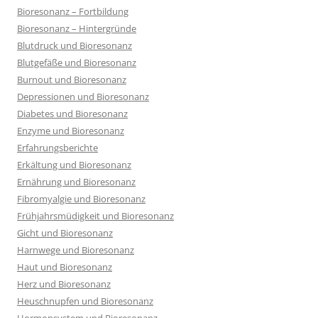
Bioresonanz – Fortbildung
Bioresonanz – Hintergründe
Blutdruck und Bioresonanz
Blutgefäße und Bioresonanz
Burnout und Bioresonanz
Depressionen und Bioresonanz
Diabetes und Bioresonanz
Enzyme und Bioresonanz
Erfahrungsberichte
Erkältung und Bioresonanz
Ernährung und Bioresonanz
Fibromyalgie und Bioresonanz
Frühjahrsmüdigkeit und Bioresonanz
Gicht und Bioresonanz
Harnwege und Bioresonanz
Haut und Bioresonanz
Herz und Bioresonanz
Heuschnupfen und Bioresonanz