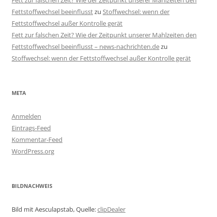
Fett zur falschen Zeit? Wie der Zeitpunkt unserer Mahlzeiten den
Fettstoffwechsel beeinflusst
zu
Stoffwechsel: wenn der
Fettstoffwechsel außer Kontrolle gerät
Fett zur falschen Zeit? Wie der Zeitpunkt unserer Mahlzeiten den
Fettstoffwechsel beeinflusst – news-nachrichten.de
zu
Stoffwechsel: wenn der Fettstoffwechsel außer Kontrolle gerät
META
Anmelden
Eintrags-Feed
Kommentar-Feed
WordPress.org
BILDNACHWEIS
Bild mit Aesculapstab, Quelle:
clipDealer