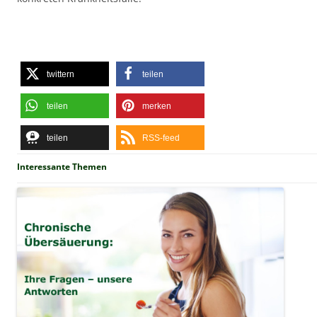
twittern
teilen
teilen
merken
teilen
RSS-feed
Interessante Themen