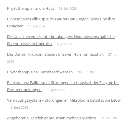
Phytotherapie für die Haut
18. Juli 2026
Bioresonanz-Fallbeispiel zu Hauterkrankungen: Akne und ihre
Ursachen
11. Juli 2026
Die Ursachen von Hauterkrankungen: Neue wissenschaftliche
Erkenntnisse im Überblick
4. Juli 2026
Das Darmmikrobiom steuert unseren Hormonhaushalt
27. Juni
2026
Phytotherapie bei Darmbeschwerden
20. Juni 2026
Bioresonanz-Fallbeispiel: Störungen im Haushalt der Enzyme bei
Darmerkrankungen
13. Juni 2026
Verdauungssystem – Störungen im Mikrobiom belastet die Leber
6. Juni 2026
Angeborene Herzfehler brauchen mehr als Medizin
30. Mai 2026