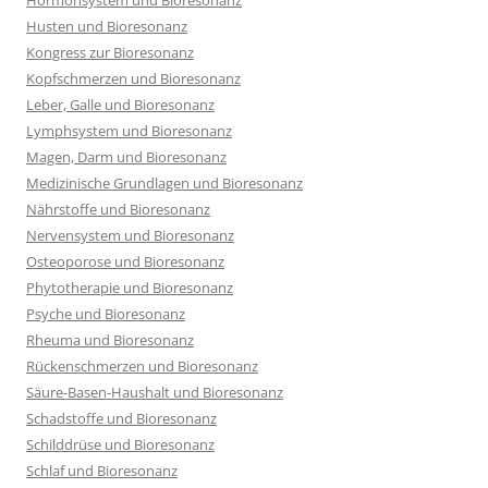
Hormonsystem und Bioresonanz
Husten und Bioresonanz
Kongress zur Bioresonanz
Kopfschmerzen und Bioresonanz
Leber, Galle und Bioresonanz
Lymphsystem und Bioresonanz
Magen, Darm und Bioresonanz
Medizinische Grundlagen und Bioresonanz
Nährstoffe und Bioresonanz
Nervensystem und Bioresonanz
Osteoporose und Bioresonanz
Phytotherapie und Bioresonanz
Psyche und Bioresonanz
Rheuma und Bioresonanz
Rückenschmerzen und Bioresonanz
Säure-Basen-Haushalt und Bioresonanz
Schadstoffe und Bioresonanz
Schilddrüse und Bioresonanz
Schlaf und Bioresonanz