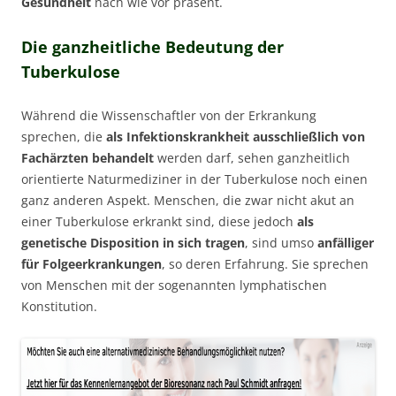
Gesundheit
nach wie vor präsent.
Die ganzheitliche Bedeutung der
Tuberkulose
Während die Wissenschaftler von der Erkrankung
sprechen, die
als Infektionskrankheit ausschließlich von
Fachärzten behandelt
werden darf, sehen ganzheitlich
orientierte Naturmediziner in der Tuberkulose noch einen
ganz anderen Aspekt. Menschen, die zwar nicht akut an
einer Tuberkulose erkrankt sind, diese jedoch
als
genetische Disposition in sich tragen
, sind umso
anfälliger
für Folgeerkrankungen
, so deren Erfahrung. Sie sprechen
von Menschen mit der sogenannten lymphatischen
Konstitution.