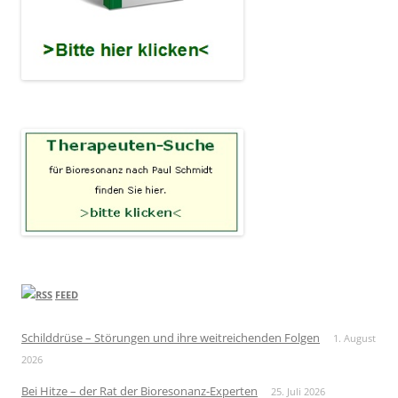
FEED
Schilddrüse – Störungen und ihre weitreichenden Folgen
1. August
2026
Bei Hitze – der Rat der Bioresonanz-Experten
25. Juli 2026