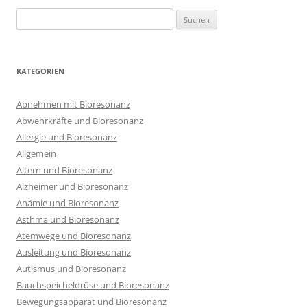
Suchen
nach:
KATEGORIEN
Abnehmen mit Bioresonanz
Abwehrkräfte und Bioresonanz
Allergie und Bioresonanz
Allgemein
Altern und Bioresonanz
Alzheimer und Bioresonanz
Anämie und Bioresonanz
Asthma und Bioresonanz
Atemwege und Bioresonanz
Ausleitung und Bioresonanz
Autismus und Bioresonanz
Bauchspeicheldrüse und Bioresonanz
Bewegungsapparat und Bioresonanz