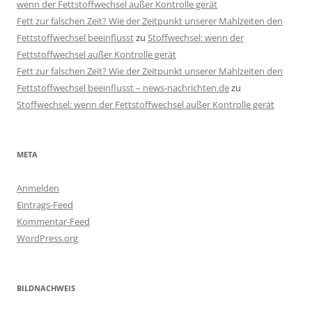
wenn der Fettstoffwechsel außer Kontrolle gerät
Fett zur falschen Zeit? Wie der Zeitpunkt unserer Mahlzeiten den
Fettstoffwechsel beeinflusst
zu
Stoffwechsel: wenn der
Fettstoffwechsel außer Kontrolle gerät
Fett zur falschen Zeit? Wie der Zeitpunkt unserer Mahlzeiten den
Fettstoffwechsel beeinflusst – news-nachrichten.de
zu
Stoffwechsel: wenn der Fettstoffwechsel außer Kontrolle gerät
META
Anmelden
Eintrags-Feed
Kommentar-Feed
WordPress.org
BILDNACHWEIS