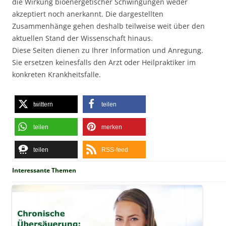
die Wirkung bioenergetischer Schwingungen weder
akzeptiert noch anerkannt. Die dargestellten
Zusammenhänge gehen deshalb teilweise weit über den
aktuellen Stand der Wissenschaft hinaus.
Diese Seiten dienen zu Ihrer Information und Anregung.
Sie ersetzen keinesfalls den Arzt oder Heilpraktiker im
konkreten Krankheitsfalle.
twittern
teilen
teilen
merken
teilen
RSS-feed
Interessante Themen