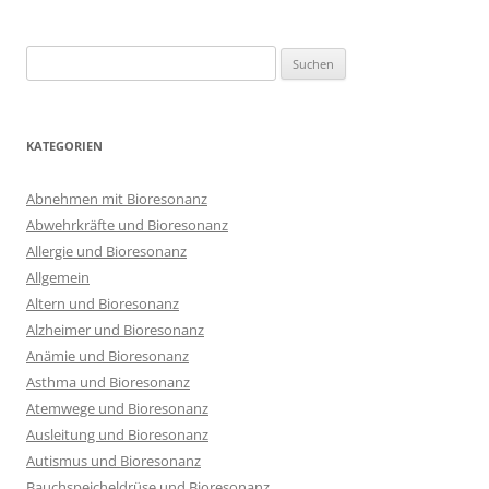
Suchen
nach:
KATEGORIEN
Abnehmen mit Bioresonanz
Abwehrkräfte und Bioresonanz
Allergie und Bioresonanz
Allgemein
Altern und Bioresonanz
Alzheimer und Bioresonanz
Anämie und Bioresonanz
Asthma und Bioresonanz
Atemwege und Bioresonanz
Ausleitung und Bioresonanz
Autismus und Bioresonanz
Bauchspeicheldrüse und Bioresonanz