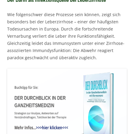
Der Darm als Infektionsquelle bei Leberzirrhose
Wie folgenschwer diese Prozesse sein können, zeigt sich
besonders bei der Leberzirrhose – einer der häufigsten
Todesursachen in Europa. Durch die fortschreitende
Vernarbung verliert die Leber ihre Funktionsfähigkeit.
Gleichzeitig leidet das Immunsystem unter einer Zirrhose-
assoziierten Immundysfunktion: Die Abwehr reagiert
paradox geschwächt und überaktiv zugleich.