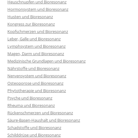
Heuschnupfen und Bioresonanz
Hormonsystem und Bioresonanz
Husten und Bioresonanz
Kongress zur Bioresonanz
Kopfschmerzen und Bioresonanz
Leber, Galle und Bioresonanz
Lymphsystem und Bioresonanz
Magen, Darm und Bioresonanz
Medizinische Grundlagen und Bioresonanz
Nährstoffe und Bioresonanz
Nervensystem und Bioresonanz
Osteoporose und Bioresonanz
Phytotherapie und Bioresonanz
Psyche und Bioresonanz
Rheuma und Bioresonanz
Rückenschmerzen und Bioresonanz
Säure-Basen-Haushalt und Bioresonanz
Schadstoffe und Bioresonanz
Schilddrüse und Bioresonanz