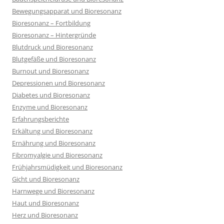
Bewegungsapparat und Bioresonanz
Bioresonanz – Fortbildung
Bioresonanz – Hintergründe
Blutdruck und Bioresonanz
Blutgefäße und Bioresonanz
Burnout und Bioresonanz
Depressionen und Bioresonanz
Diabetes und Bioresonanz
Enzyme und Bioresonanz
Erfahrungsberichte
Erkältung und Bioresonanz
Ernährung und Bioresonanz
Fibromyalgie und Bioresonanz
Frühjahrsmüdigkeit und Bioresonanz
Gicht und Bioresonanz
Harnwege und Bioresonanz
Haut und Bioresonanz
Herz und Bioresonanz