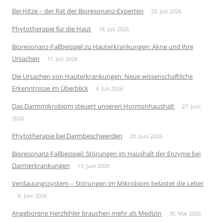
Bei Hitze – der Rat der Bioresonanz-Experten
25. Juli 2026
Phytotherapie für die Haut
18. Juli 2026
Bioresonanz-Fallbeispiel zu Hauterkrankungen: Akne und ihre
Ursachen
11. Juli 2026
Die Ursachen von Hauterkrankungen: Neue wissenschaftliche
Erkenntnisse im Überblick
4. Juli 2026
Das Darmmikrobiom steuert unseren Hormonhaushalt
27. Juni
2026
Phytotherapie bei Darmbeschwerden
20. Juni 2026
Bioresonanz-Fallbeispiel: Störungen im Haushalt der Enzyme bei
Darmerkrankungen
13. Juni 2026
Verdauungssystem – Störungen im Mikrobiom belastet die Leber
6. Juni 2026
Angeborene Herzfehler brauchen mehr als Medizin
30. Mai 2026