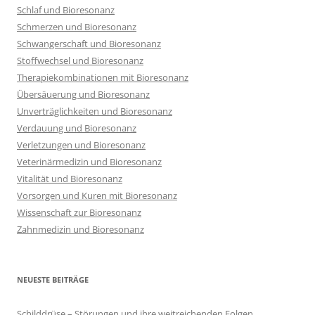
Schlaf und Bioresonanz
Schmerzen und Bioresonanz
Schwangerschaft und Bioresonanz
Stoffwechsel und Bioresonanz
Therapiekombinationen mit Bioresonanz
Übersäuerung und Bioresonanz
Unverträglichkeiten und Bioresonanz
Verdauung und Bioresonanz
Verletzungen und Bioresonanz
Veterinärmedizin und Bioresonanz
Vitalität und Bioresonanz
Vorsorgen und Kuren mit Bioresonanz
Wissenschaft zur Bioresonanz
Zahnmedizin und Bioresonanz
NEUESTE BEITRÄGE
Schilddrüse – Störungen und ihre weitreichenden Folgen