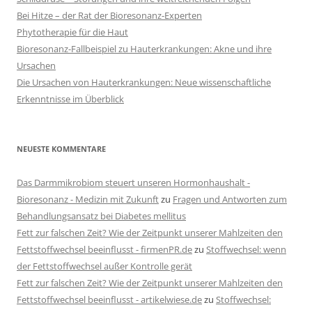
Bei Hitze – der Rat der Bioresonanz-Experten
Phytotherapie für die Haut
Bioresonanz-Fallbeispiel zu Hauterkrankungen: Akne und ihre
Ursachen
Die Ursachen von Hauterkrankungen: Neue wissenschaftliche
Erkenntnisse im Überblick
NEUESTE KOMMENTARE
Das Darmmikrobiom steuert unseren Hormonhaushalt -
Bioresonanz - Medizin mit Zukunft
zu
Fragen und Antworten zum
Behandlungsansatz bei Diabetes mellitus
Fett zur falschen Zeit? Wie der Zeitpunkt unserer Mahlzeiten den
Fettstoffwechsel beeinflusst - firmenPR.de
zu
Stoffwechsel: wenn
der Fettstoffwechsel außer Kontrolle gerät
Fett zur falschen Zeit? Wie der Zeitpunkt unserer Mahlzeiten den
Fettstoffwechsel beeinflusst - artikelwiese.de
zu
Stoffwechsel: