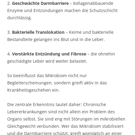
2.
Geschwächte Darmbarriere
– kollagenabbauende
Enzyme und Entzündungen machen die Schutzschicht
durchlässig.
3.
Bakterielle Translokation
– Keime und bakterielle
Bestandteile gelangen ins Blut und in die Leber.
4.
Verstärkte Entzündung und Fibrose
– die ohnehin
geschädigte Leber wird weiter belastet.
So beeinflusst das Mikrobiom nicht nur
Begleiterscheinungen, sondern greift aktiv in das
Krankheitsgeschehen ein.
Die zentrale Erkenntnis lautet daher: Chronische
Lebererkrankungen sind nicht allein ein Problem des
Organs selbst. Sie sind eng mit Störungen im mikrobiellen
Gleichgewicht verbunden. Wer das Mikrobiom stabilisiert
und die Darmbarriere schützt, greift womöglich an einer