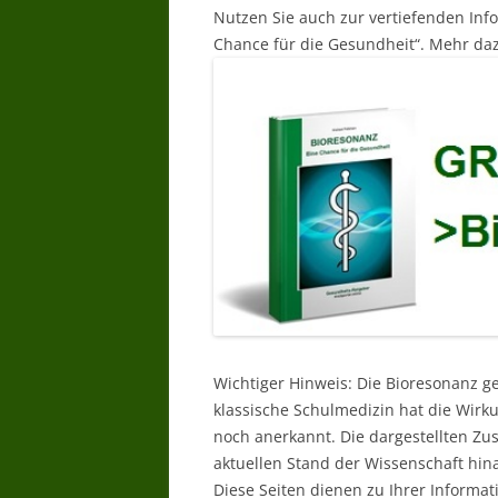
Nutzen Sie auch zur vertiefenden Inf
Chance für die Gesundheit“. Mehr daz
Wichtiger Hinweis: Die Bioresonanz g
klassische Schulmedizin hat die Wir
noch anerkannt. Die dargestellten Z
aktuellen Stand der Wissenschaft hin
Diese Seiten dienen zu Ihrer Informat