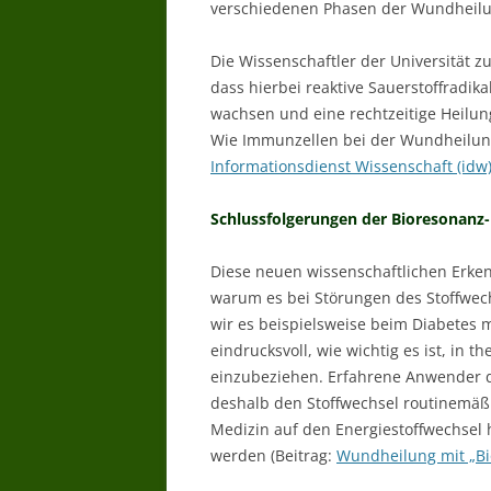
verschiedenen Phasen der Wundheilu
Die Wissenschaftler der Universität z
dass hierbei reaktive Sauerstoffradika
wachsen und eine rechtzeitige Heilung
Wie Immunzellen bei der Wundheilung 
Informationsdienst Wissenschaft (idw
Schlussfolgerungen der Bioresonanz
Diese neuen wissenschaftlichen Erken
warum es bei Störungen des Stoffwe
wir es beispielsweise beim Diabetes m
eindrucksvoll, wie wichtig es ist, in
einzubeziehen. Erfahrene Anwender d
deshalb den Stoffwechsel routinemäßig
Medizin auf den Energiestoffwechsel 
werden (Beitrag:
Wundheilung mit „B