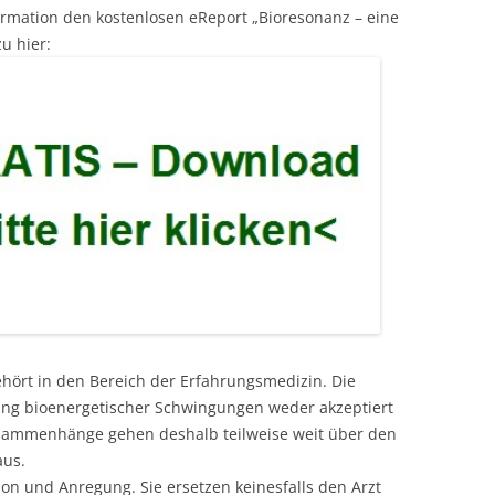
ormation den kostenlosen eReport „Bioresonanz – eine
u hier:
ehört in den Bereich der Erfahrungsmedizin. Die
kung bioenergetischer Schwingungen weder akzeptiert
usammenhänge gehen deshalb teilweise weit über den
aus.
ion und Anregung. Sie ersetzen keinesfalls den Arzt