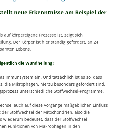
tellt neue Erkenntnisse am Beispiel der
s auf körpereigene Prozesse ist, zeigt sich
lung. Der Körper ist hier ständig gefordert, an 24
esamten Lebens.
 eigentlich die Wundheilung?
as Immunsystem ein. Und tatsächlich ist es so, dass
, die Mikrophagen, hierzu besonders gefordert sind.
sprozess unterschiedliche Stoffwechsel-Programme.
fwechsel auch auf diese Vorgänge maßgeblichen Einfluss
 der Stoffwechsel der Mitochondrien, also die
as wiederum bedeutet, dass der Stoffwechsel
chen Funktionen von Makrophagen in den