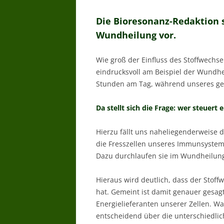
Die Bioresonanz-Redaktion s
Wundheilung vor.
Wie groß der Einfluss des Stoffwechsel
eindrucksvoll am Beispiel der Wundhei
Stunden am Tag, während unseres g
Da stellt sich die Frage: wer steuert
Hierzu fällt uns naheliegenderweise d
die Fresszellen unseres Immunsystems
Dazu durchlaufen sie im Wundheilung
Hieraus wird deutlich, dass der Stof
hat. Gemeint ist damit genauer gesagt
Energielieferanten unserer Zellen. W
entscheidend über die unterschiedli