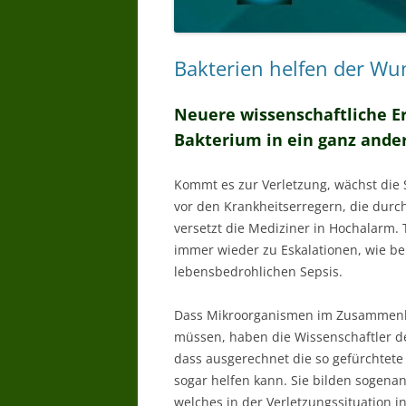
Bakterien helfen der Wu
Neuere wissenschaftliche E
Bakterium in ein ganz ander
Kommt es zur Verletzung, wächst die 
vor den Krankheitserregern, die durc
versetzt die Mediziner in Hochalarm
immer wieder zu Eskalationen, wie bei
lebensbedrohlichen Sepsis.
Dass Mikroorganismen im Zusammenha
müssen, haben die Wissenschaftler de
dass ausgerechnet die so gefürchtet
sogar helfen kann. Sie bilden sogena
welches in der Verletzungssituation i