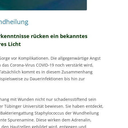
ndheilung
rkenntnisse rücken ein bekanntes
es Licht
Sorge vor Komplikationen. Die allgegenwärtige Angst
h das Corona-Virus COVID-19 noch verstärkt wird,
. Tatsächlich kommt es in diesem Zusammenhang
spielsweise zu Dauerinfektionen bis hin zur
ng mit Wunden nicht nur schadensstiftend sein
r Tübinger Universität bewiesen. Sie haben entdeckt,
e Bakteriengattung Staphylococcus der Wundheilung
nnte Spurenamine. Diese wirken dem Adrenalin,
n den Hautzellen gebildet wird, entgegen und