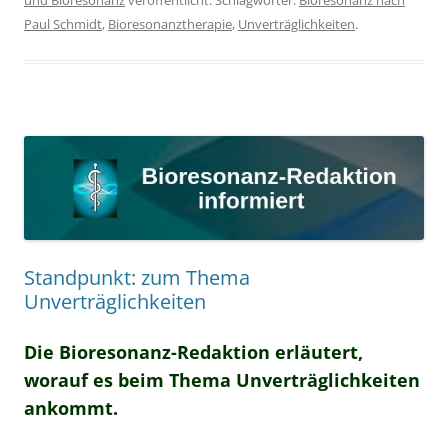
und Bioresonanz
veröffentlicht. Schlagwörter:
Bioresonanz nach
Paul Schmidt
,
Bioresonanztherapie
,
Unverträglichkeiten
.
Standpunkt: zum Thema
Unverträglichkeiten
Die Bioresonanz-Redaktion erläutert,
worauf es beim Thema Unverträglichkeiten
ankommt.