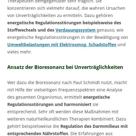
Therapeuten demgegenüber sehr fraglich. Sie
konzentrieren sich vielmehr darauf, die wahren Ursachen
von Unverträglichkeiten zu ermitteln. Dazu gehören
energetische Regulationsstörungen beispielsweise des
Stoffwechsels und des
Verdauungssystem
genauso, wie
energetische Regulationsstörungen in der Bewältigung von
Umweltbelastungen mit Elektrosmog, Schadstoffen
und
vieles mehr.
Ansatz der Bioresonanz bei Unverträglichkeiten
Wer dazu die Bioresonanz nach Paul Schmidt nutzt, macht
mit Hilfe der vielseitigen Frequenzspektren eine Analyse
des gesamten Organismus, ermittelt
energetische
Regulationsstörungen und harmonisiert
sie
entsprechend. Sehr oft werden diese Maßnahmen mit
weiteren naturheilkundlichen Therapien kombiniert. Dazu
gehört beispielsweise die
Regulation des Darmmilieus mit
entsprechenden Nährstoffen
. Die Erfahrungen aus