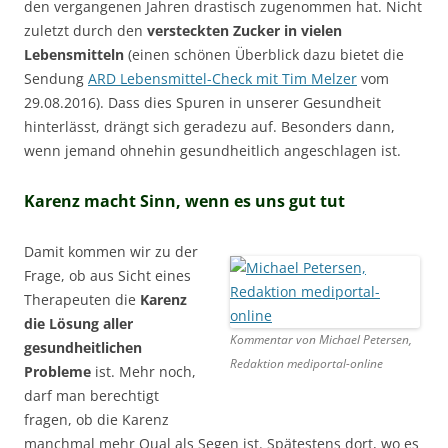
den vergangenen Jahren drastisch zugenommen hat. Nicht
zuletzt durch den
versteckten Zucker in vielen
Lebensmitteln
(einen schönen Überblick dazu bietet die
Sendung
ARD Lebensmittel-Check mit Tim Melzer
vom
29.08.2016). Dass dies Spuren in unserer Gesundheit
hinterlässt, drängt sich geradezu auf. Besonders dann,
wenn jemand ohnehin gesundheitlich angeschlagen ist.
Karenz macht Sinn, wenn es uns gut tut
Damit kommen wir zu der
Frage, ob aus Sicht eines
Therapeuten die
Karenz
die Lösung aller
Kommentar von Michael Petersen,
gesundheitlichen
Redaktion mediportal-online
Probleme
ist. Mehr noch,
darf man berechtigt
fragen, ob die Karenz
manchmal mehr Qual als Segen ist. Spätestens dort, wo es