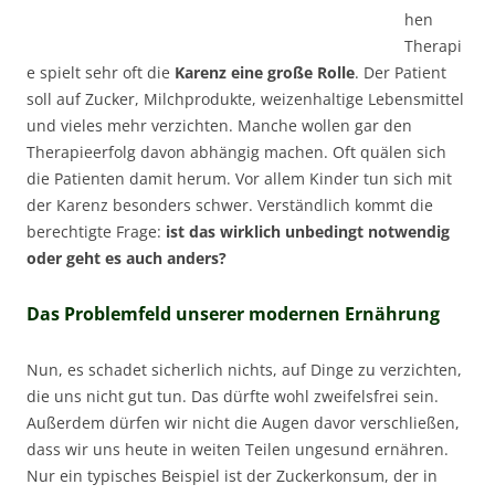
hen
Therapi
e spielt sehr oft die
Karenz eine große Rolle
. Der Patient
soll auf Zucker, Milchprodukte, weizenhaltige Lebensmittel
und vieles mehr verzichten. Manche wollen gar den
Therapieerfolg davon abhängig machen. Oft quälen sich
die Patienten damit herum. Vor allem Kinder tun sich mit
der Karenz besonders schwer. Verständlich kommt die
berechtigte Frage:
ist das wirklich unbedingt notwendig
oder geht es auch anders?
Das Problemfeld unserer modernen Ernährung
Nun, es schadet sicherlich nichts, auf Dinge zu verzichten,
die uns nicht gut tun. Das dürfte wohl zweifelsfrei sein.
Außerdem dürfen wir nicht die Augen davor verschließen,
dass wir uns heute in weiten Teilen ungesund ernähren.
Nur ein typisches Beispiel ist der Zuckerkonsum, der in