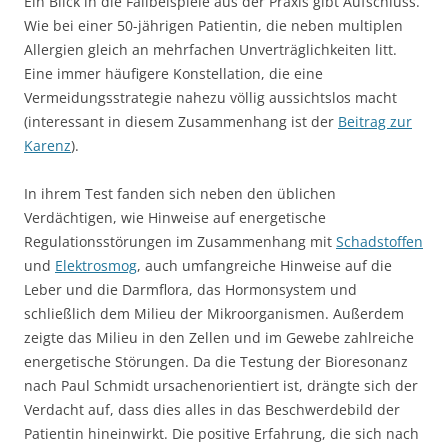
Ein Blick in die Fallbeispiele aus der Praxis gibt Aufschluss.
Wie bei einer 50-jährigen Patientin, die neben multiplen
Allergien gleich an mehrfachen Unverträglichkeiten litt.
Eine immer häufigere Konstellation, die eine
Vermeidungsstrategie nahezu völlig aussichtslos macht
(interessant in diesem Zusammenhang ist der
Beitrag zur
Karenz
).
In ihrem Test fanden sich neben den üblichen
Verdächtigen, wie Hinweise auf energetische
Regulationsstörungen im Zusammenhang mit
Schadstoffen
und
Elektrosmog
, auch umfangreiche Hinweise auf die
Leber und die Darmflora, das Hormonsystem und
schließlich dem Milieu der Mikroorganismen. Außerdem
zeigte das Milieu in den Zellen und im Gewebe zahlreiche
energetische Störungen. Da die Testung der Bioresonanz
nach Paul Schmidt ursachenorientiert ist, drängte sich der
Verdacht auf, dass dies alles in das Beschwerdebild der
Patientin hineinwirkt. Die positive Erfahrung, die sich nach