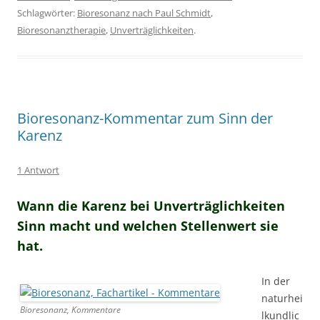
Schlagwörter:
Bioresonanz nach Paul Schmidt
,
Bioresonanztherapie
,
Unverträglichkeiten
.
Bioresonanz-Kommentar zum Sinn der
Karenz
1 Antwort
Wann die Karenz bei Unverträglichkeiten
Sinn macht und welchen Stellenwert sie
hat.
In der
naturhei
Bioresonanz, Kommentare
lkundlic