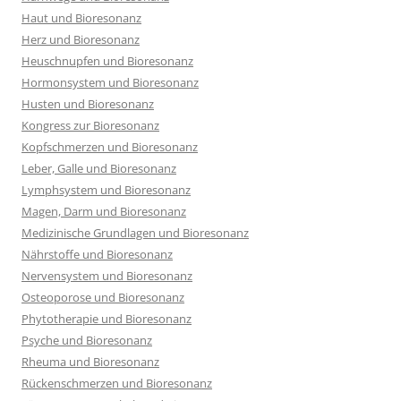
Haut und Bioresonanz
Herz und Bioresonanz
Heuschnupfen und Bioresonanz
Hormonsystem und Bioresonanz
Husten und Bioresonanz
Kongress zur Bioresonanz
Kopfschmerzen und Bioresonanz
Leber, Galle und Bioresonanz
Lymphsystem und Bioresonanz
Magen, Darm und Bioresonanz
Medizinische Grundlagen und Bioresonanz
Nährstoffe und Bioresonanz
Nervensystem und Bioresonanz
Osteoporose und Bioresonanz
Phytotherapie und Bioresonanz
Psyche und Bioresonanz
Rheuma und Bioresonanz
Rückenschmerzen und Bioresonanz