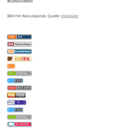
BILDNACHWEIS
Bild mit Aesculapstab, Quelle:
clipDealer