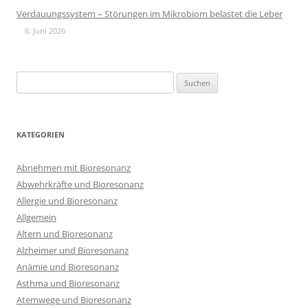
Verdauungssystem – Störungen im Mikrobiom belastet die Leber
6. Juni 2026
Suchen
nach:
KATEGORIEN
Abnehmen mit Bioresonanz
Abwehrkräfte und Bioresonanz
Allergie und Bioresonanz
Allgemein
Altern und Bioresonanz
Alzheimer und Bioresonanz
Anämie und Bioresonanz
Asthma und Bioresonanz
Atemwege und Bioresonanz