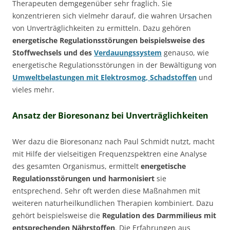
Therapeuten demgegenüber sehr fraglich. Sie
konzentrieren sich vielmehr darauf, die wahren Ursachen
von Unverträglichkeiten zu ermitteln. Dazu gehören
energetische Regulationsstörungen beispielsweise des
Stoffwechsels und des
Verdauungssystem
genauso, wie
energetische Regulationsstörungen in der Bewältigung von
Umweltbelastungen mit Elektrosmog, Schadstoffen
und
vieles mehr.
Ansatz der Bioresonanz bei Unverträglichkeiten
Wer dazu die Bioresonanz nach Paul Schmidt nutzt, macht
mit Hilfe der vielseitigen Frequenzspektren eine Analyse
des gesamten Organismus, ermittelt
energetische
Regulationsstörungen und harmonisiert
sie
entsprechend. Sehr oft werden diese Maßnahmen mit
weiteren naturheilkundlichen Therapien kombiniert. Dazu
gehört beispielsweise die
Regulation des Darmmilieus mit
entsprechenden Nährstoffen
. Die Erfahrungen aus