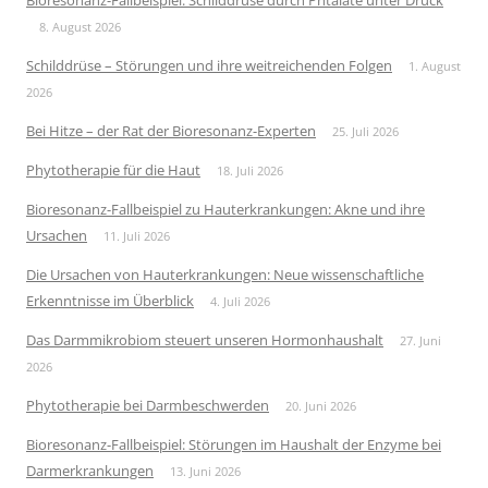
Bioresonanz-Fallbeispiel: Schilddrüse durch Phtalate unter Druck
8. August 2026
Schilddrüse – Störungen und ihre weitreichenden Folgen
1. August
2026
Bei Hitze – der Rat der Bioresonanz-Experten
25. Juli 2026
Phytotherapie für die Haut
18. Juli 2026
Bioresonanz-Fallbeispiel zu Hauterkrankungen: Akne und ihre
Ursachen
11. Juli 2026
Die Ursachen von Hauterkrankungen: Neue wissenschaftliche
Erkenntnisse im Überblick
4. Juli 2026
Das Darmmikrobiom steuert unseren Hormonhaushalt
27. Juni
2026
Phytotherapie bei Darmbeschwerden
20. Juni 2026
Bioresonanz-Fallbeispiel: Störungen im Haushalt der Enzyme bei
Darmerkrankungen
13. Juni 2026