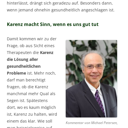
hinterlässt, drängt sich geradezu auf. Besonders dann,
wenn jemand ohnehin gesundheitlich angeschlagen ist.
Karenz macht Sinn, wenn es uns gut tut
Damit kommen wir zu der
Frage, ob aus Sicht eines
Therapeuten die
Karenz
die Lösung aller
gesundheitlichen
Probleme
ist. Mehr noch,
darf man berechtigt
fragen, ob die Karenz
manchmal mehr Qual als
Segen ist. Spätestens
dort, wo es kaum möglich
ist, Karenz zu halten, wird
einem das klar. Wie soll
Kommentar von Michael Petersen,
man beispielsweise auf