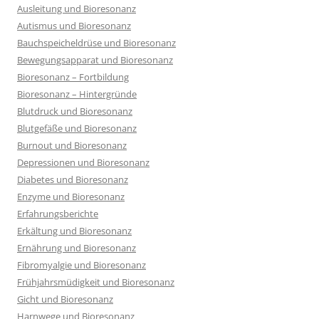
Ausleitung und Bioresonanz
Autismus und Bioresonanz
Bauchspeicheldrüse und Bioresonanz
Bewegungsapparat und Bioresonanz
Bioresonanz – Fortbildung
Bioresonanz – Hintergründe
Blutdruck und Bioresonanz
Blutgefäße und Bioresonanz
Burnout und Bioresonanz
Depressionen und Bioresonanz
Diabetes und Bioresonanz
Enzyme und Bioresonanz
Erfahrungsberichte
Erkältung und Bioresonanz
Ernährung und Bioresonanz
Fibromyalgie und Bioresonanz
Frühjahrsmüdigkeit und Bioresonanz
Gicht und Bioresonanz
Harnwege und Bioresonanz