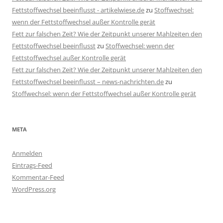
Fettstoffwechsel beeinflusst - artikelwiese.de
zu
Stoffwechsel:
wenn der Fettstoffwechsel außer Kontrolle gerät
Fett zur falschen Zeit? Wie der Zeitpunkt unserer Mahlzeiten den
Fettstoffwechsel beeinflusst
zu
Stoffwechsel: wenn der
Fettstoffwechsel außer Kontrolle gerät
Fett zur falschen Zeit? Wie der Zeitpunkt unserer Mahlzeiten den
Fettstoffwechsel beeinflusst – news-nachrichten.de
zu
Stoffwechsel: wenn der Fettstoffwechsel außer Kontrolle gerät
META
Anmelden
Eintrags-Feed
Kommentar-Feed
WordPress.org