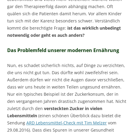
gar den Therapieerfolg davon abhängig machen. Oft
quälen sich die Patienten damit herum. Vor allem Kinder
tun sich mit der Karenz besonders schwer. Verständlich
kommt die berechtigte Frage:
ist das wirklich unbedingt
notwendig oder geht es auch anders?
Das Problemfeld unserer modernen Ernährung
Nun, es schadet sicherlich nichts, auf Dinge zu verzichten,
die uns nicht gut tun. Das dürfte wohl zweifelsfrei sein.
Außerdem dürfen wir nicht die Augen davor verschließen,
dass wir uns heute in weiten Teilen ungesund ernähren.
Nur ein typisches Beispiel ist der Zuckerkonsum, der in
den vergangenen Jahren drastisch zugenommen hat. Nicht
zuletzt durch den
versteckten Zucker in vielen
Lebensmitteln
(einen schönen Überblick dazu bietet die
Sendung
ARD Lebensmittel-Check mit Tim Melzer
vom
29.08.2016). Dass dies Spuren in unserer Gesundheit