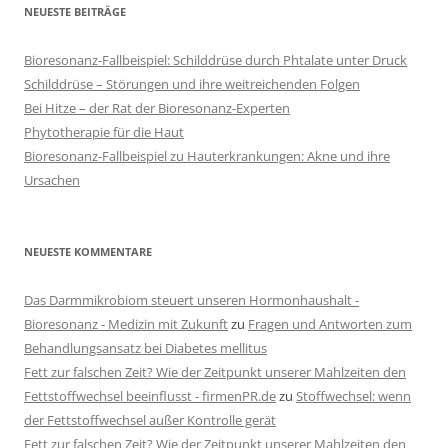
NEUESTE BEITRÄGE
Bioresonanz-Fallbeispiel: Schilddrüse durch Phtalate unter Druck
Schilddrüse – Störungen und ihre weitreichenden Folgen
Bei Hitze – der Rat der Bioresonanz-Experten
Phytotherapie für die Haut
Bioresonanz-Fallbeispiel zu Hauterkrankungen: Akne und ihre
Ursachen
NEUESTE KOMMENTARE
Das Darmmikrobiom steuert unseren Hormonhaushalt -
Bioresonanz - Medizin mit Zukunft
zu
Fragen und Antworten zum
Behandlungsansatz bei Diabetes mellitus
Fett zur falschen Zeit? Wie der Zeitpunkt unserer Mahlzeiten den
Fettstoffwechsel beeinflusst - firmenPR.de
zu
Stoffwechsel: wenn
der Fettstoffwechsel außer Kontrolle gerät
Fett zur falschen Zeit? Wie der Zeitpunkt unserer Mahlzeiten den