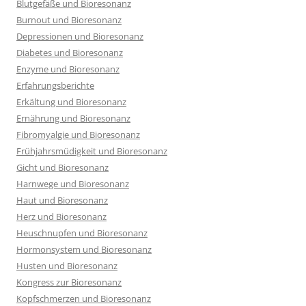
Blutgefäße und Bioresonanz
Burnout und Bioresonanz
Depressionen und Bioresonanz
Diabetes und Bioresonanz
Enzyme und Bioresonanz
Erfahrungsberichte
Erkältung und Bioresonanz
Ernährung und Bioresonanz
Fibromyalgie und Bioresonanz
Frühjahrsmüdigkeit und Bioresonanz
Gicht und Bioresonanz
Harnwege und Bioresonanz
Haut und Bioresonanz
Herz und Bioresonanz
Heuschnupfen und Bioresonanz
Hormonsystem und Bioresonanz
Husten und Bioresonanz
Kongress zur Bioresonanz
Kopfschmerzen und Bioresonanz