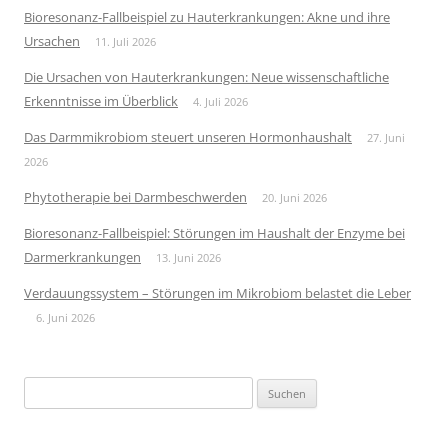
Bioresonanz-Fallbeispiel zu Hauterkrankungen: Akne und ihre
Ursachen
11. Juli 2026
Die Ursachen von Hauterkrankungen: Neue wissenschaftliche
Erkenntnisse im Überblick
4. Juli 2026
Das Darmmikrobiom steuert unseren Hormonhaushalt
27. Juni
2026
Phytotherapie bei Darmbeschwerden
20. Juni 2026
Bioresonanz-Fallbeispiel: Störungen im Haushalt der Enzyme bei
Darmerkrankungen
13. Juni 2026
Verdauungssystem – Störungen im Mikrobiom belastet die Leber
6. Juni 2026
Suchen
nach: