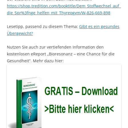
https://shop.tredition.com/booktitle/Dem_Stoffwechsel_auf_
die_Spr%3fnge_helfen_mit_Thyreogym/W-826-669-898
Lesetipp, passend zu diesem Thema:
Gibt es ein gesundes
Übergewicht?
Nutzen Sie auch zur vertiefenden Information den
kostenlosen eReport „Bioresonanz – eine Chance für die
Gesundheit“. Mehr dazu hier: