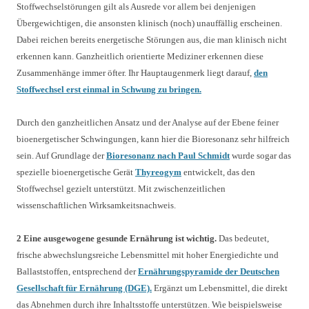
Stoffwechselstörungen gilt als Ausrede vor allem bei denjenigen
Übergewichtigen, die ansonsten klinisch (noch) unauffällig erscheinen.
Dabei reichen bereits energetische Störungen aus, die man klinisch nicht
erkennen kann. Ganzheitlich orientierte Mediziner erkennen diese
Zusammenhänge immer öfter. Ihr Hauptaugenmerk liegt darauf,
den
Stoffwechsel erst einmal in Schwung zu bringen.
Durch den ganzheitlichen Ansatz und der Analyse auf der Ebene feiner
bioenergetischer Schwingungen, kann hier die Bioresonanz sehr hilfreich
sein. Auf Grundlage der
Bioresonanz nach Paul Schmidt
wurde sogar das
spezielle bioenergetische Gerät
Thyreogym
entwickelt, das den
Stoffwechsel gezielt unterstützt. Mit zwischenzeitlichen
wissenschaftlichen Wirksamkeitsnachweis.
2 Eine ausgewogene gesunde Ernährung ist wichtig.
Das bedeutet,
frische abwechslungsreiche Lebensmittel mit hoher Energiedichte und
Ballaststoffen, entsprechend der
Ernährungspyramide der Deutschen
Gesellschaft für Ernährung (DGE).
Ergänzt um Lebensmittel, die direkt
das Abnehmen durch ihre Inhaltsstoffe unterstützen. Wie beispielsweise