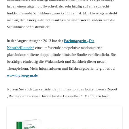
haben einen trägen Stoffwechsel, der sehr häufig auf eine schlecht
funktionierende Schilddrüse zurückzuführen ist. Mit Thyreogym strebt
man an, den
Energie-Gundumsatz zu harmonisieren
, indem man die
Schilddrüse sanft stimuliert.
In der August-Ausgabe 2013 hat das
Fachmagazin „Die
Naturheilkunde“
eine umfassende prospektive randomisierte
placebokontrollierte doppelblinde klinische Studie veröffentlicht. Sie
bestätigte eindeutig die Wirksamkeit und Sanftheit dieser neuen
Therapieform. Mehr Informationen und Erfahrungsberichte gibt es bei
www.thyreogym.de
Nutzen Sie auch zur vertiefenden Information den kostenlosen eReport
„Bioresonanz – eine Chance für die Gesundheit“. Mehr dazu hier: