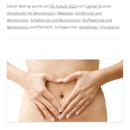
Dieser Beitrag wurde am
30. August 2022
von
Center14
unter
Abnehmen mit Bioresonanz
,
Allgemein
,
Ernährung und
Bioresonanz
,
Schilddrüse und Bioresonanz
,
Stoffwechsel und
Bioresonanz
veröffentlicht. Schlagwörter:
Abnehmen
,
Thyreogym
.