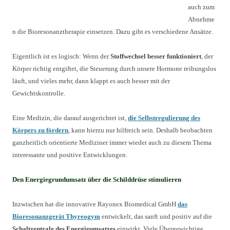
auch zum
Abnehme
n die Bioresonanztherapie einsetzen. Dazu gibt es verschiedene Ansätze.
Eigentlich ist es logisch: Wenn der
Stoffwechsel besser funktioniert
, der
Körper richtig entgiftet, die Steuerung durch unsere Hormone reibungslos
läuft, und vieles mehr, dann klappt es auch besser mit der
Gewichtskontrolle.
Eine Medizin, die darauf ausgerichtet ist,
die Selbstregulierung des
Körpers zu fördern
, kann hierzu nur hilfreich sein. Deshalb beobachten
ganzheitlich orientierte Mediziner immer wieder auch zu diesem Thema
interessante und positive Entwicklungen.
Den Energiegrundumsatz über die Schilddrüse stimulieren
Inzwischen hat die innovative Rayonex Biomedical GmbH
das
Bioresonanzgerät Thyreogym
entwickelt, das sanft und positiv auf die
Schaltzentrale des Energieumsatzes
einwirkt. Viele Übergewichtige