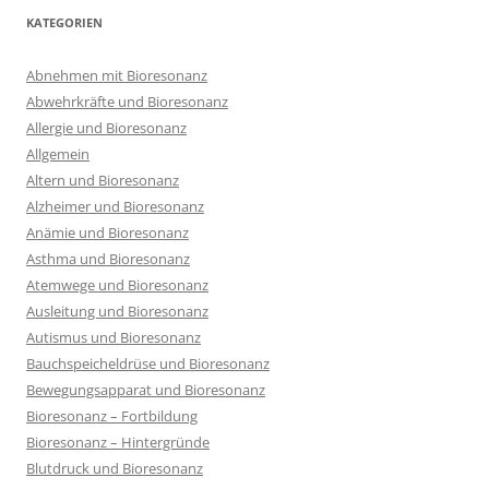
KATEGORIEN
Abnehmen mit Bioresonanz
Abwehrkräfte und Bioresonanz
Allergie und Bioresonanz
Allgemein
Altern und Bioresonanz
Alzheimer und Bioresonanz
Anämie und Bioresonanz
Asthma und Bioresonanz
Atemwege und Bioresonanz
Ausleitung und Bioresonanz
Autismus und Bioresonanz
Bauchspeicheldrüse und Bioresonanz
Bewegungsapparat und Bioresonanz
Bioresonanz – Fortbildung
Bioresonanz – Hintergründe
Blutdruck und Bioresonanz