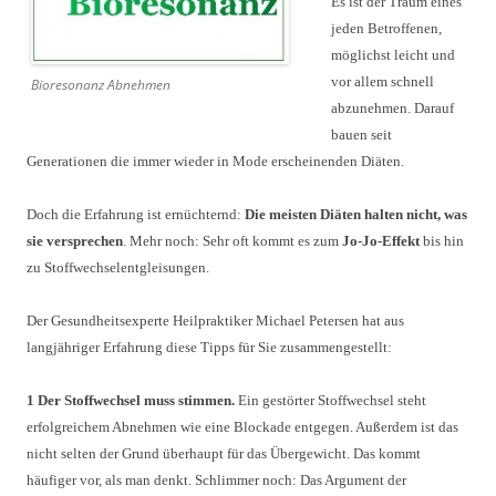
Es ist der Traum eines
jeden Betroffenen,
möglichst leicht und
vor allem schnell
Bioresonanz Abnehmen
abzunehmen. Darauf
bauen seit
Generationen die immer wieder in Mode erscheinenden Diäten.
Doch die Erfahrung ist ernüchternd:
Die meisten Diäten halten nicht, was
sie versprechen
. Mehr noch: Sehr oft kommt es zum
Jo-Jo-Effekt
bis hin
zu Stoffwechselentgleisungen.
Der Gesundheitsexperte Heilpraktiker Michael Petersen hat aus
langjähriger Erfahrung diese Tipps für Sie zusammengestellt:
1 Der Stoffwechsel muss stimmen.
Ein gestörter Stoffwechsel steht
erfolgreichem Abnehmen wie eine Blockade entgegen. Außerdem ist das
nicht selten der Grund überhaupt für das Übergewicht. Das kommt
häufiger vor, als man denkt. Schlimmer noch: Das Argument der