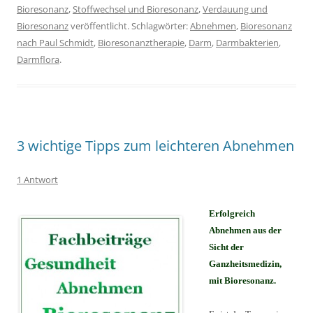
Bioresonanz
,
Stoffwechsel und Bioresonanz
,
Verdauung und
Bioresonanz
veröffentlicht. Schlagwörter:
Abnehmen
,
Bioresonanz
nach Paul Schmidt
,
Bioresonanztherapie
,
Darm
,
Darmbakterien
,
Darmflora
.
3 wichtige Tipps zum leichteren Abnehmen
1 Antwort
Erfolgreich
Abnehmen aus der
Sicht der
Ganzheitsmedizin,
mit Bioresonanz.