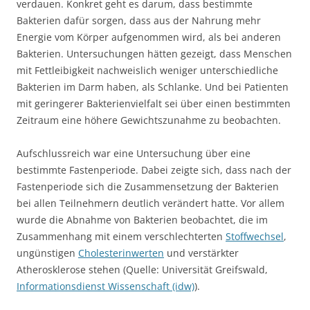
verdauen. Konkret geht es darum, dass bestimmte
Bakterien dafür sorgen, dass aus der Nahrung mehr
Energie vom Körper aufgenommen wird, als bei anderen
Bakterien. Untersuchungen hätten gezeigt, dass Menschen
mit Fettleibigkeit nachweislich weniger unterschiedliche
Bakterien im Darm haben, als Schlanke. Und bei Patienten
mit geringerer Bakterienvielfalt sei über einen bestimmten
Zeitraum eine höhere Gewichtszunahme zu beobachten.
Aufschlussreich war eine Untersuchung über eine
bestimmte Fastenperiode. Dabei zeigte sich, dass nach der
Fastenperiode sich die Zusammensetzung der Bakterien
bei allen Teilnehmern deutlich verändert hatte. Vor allem
wurde die Abnahme von Bakterien beobachtet, die im
Zusammenhang mit einem verschlechterten
Stoffwechsel
,
ungünstigen
Cholesterinwerten
und verstärkter
Atherosklerose stehen (Quelle: Universität Greifswald,
Informationsdienst Wissenschaft (idw)
).