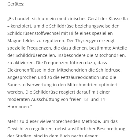
Gerätes:
„Es handelt sich um ein medizinisches Gerät der Klasse IIa
– konzipiert, um die Schilddrüse beziehungsweise den
Schilddrüsenstoffwechsel mit Hilfe eines speziellen
Magnetfeldes zu regulieren. Der Thyreogym erzeugt
spezielle Frequenzen, die dazu dienen, bestimmte Anteile
der Schilddrüsenzellen, insbesondere die Mitochondrien,
zu aktivieren. Die Frequenzen führen dazu, dass
Elektronenflüsse in den Mitochondrien die Schilddrüse
angesprochen und so die Fettsäureoxidation und die
Sauerstoffverwertung in den Mitochondrien optimiert
werden. Die Schilddrüse reagiert darauf mit einer
moderaten Ausschüttung von freien T3- und T4-
Hormonen.“
Mehr zu dieser vielversprechenden Methode, um das
Gewicht zu regulieren, nebst ausführlicher Beschreibung
der Studien, sind in dem Buch nachzulesen: