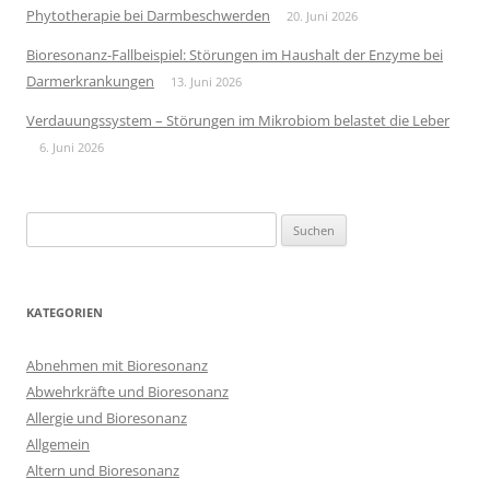
Phytotherapie bei Darmbeschwerden
20. Juni 2026
Bioresonanz-Fallbeispiel: Störungen im Haushalt der Enzyme bei
Darmerkrankungen
13. Juni 2026
Verdauungssystem – Störungen im Mikrobiom belastet die Leber
6. Juni 2026
Suchen
nach:
KATEGORIEN
Abnehmen mit Bioresonanz
Abwehrkräfte und Bioresonanz
Allergie und Bioresonanz
Allgemein
Altern und Bioresonanz