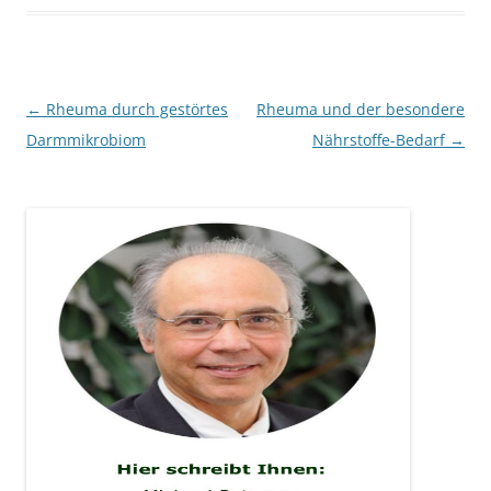
Beitragsnavigation
←
Rheuma durch gestörtes
Rheuma und der besondere
Darmmikrobiom
Nährstoffe-Bedarf
→