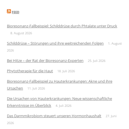
FEED
Bioresonanz-Fallbeispiel: Schilddrüse durch Phtalate unter Druck
8. August 2026
Schilddrüse – Störungen und ihre weitreichenden Folgen
1. August
2026
Bei Hitze – der Rat der Bioresonanz-Experten
25. Juli 2026
Phytotherapie für die Haut
18. Juli 2026
Bioresonanz-Fallbeispiel zu Hauterkrankungen: Akne und ihre
Ursachen
11. Juli 2026
Die Ursachen von Hauterkrankungen: Neue wissenschaftliche
Erkenntnisse im Überblick
4. Juli 2026
Das Darmmikrobiom steuert unseren Hormonhaushalt
27. Juni
2026