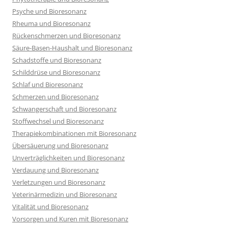
Psyche und Bioresonanz
Rheuma und Bioresonanz
Rückenschmerzen und Bioresonanz
Säure-Basen-Haushalt und Bioresonanz
Schadstoffe und Bioresonanz
Schilddrüse und Bioresonanz
Schlaf und Bioresonanz
Schmerzen und Bioresonanz
Schwangerschaft und Bioresonanz
Stoffwechsel und Bioresonanz
Therapiekombinationen mit Bioresonanz
Übersäuerung und Bioresonanz
Unverträglichkeiten und Bioresonanz
Verdauung und Bioresonanz
Verletzungen und Bioresonanz
Veterinärmedizin und Bioresonanz
Vitalität und Bioresonanz
Vorsorgen und Kuren mit Bioresonanz