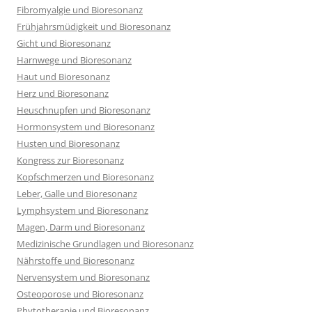
Fibromyalgie und Bioresonanz
Frühjahrsmüdigkeit und Bioresonanz
Gicht und Bioresonanz
Harnwege und Bioresonanz
Haut und Bioresonanz
Herz und Bioresonanz
Heuschnupfen und Bioresonanz
Hormonsystem und Bioresonanz
Husten und Bioresonanz
Kongress zur Bioresonanz
Kopfschmerzen und Bioresonanz
Leber, Galle und Bioresonanz
Lymphsystem und Bioresonanz
Magen, Darm und Bioresonanz
Medizinische Grundlagen und Bioresonanz
Nährstoffe und Bioresonanz
Nervensystem und Bioresonanz
Osteoporose und Bioresonanz
Phytotherapie und Bioresonanz