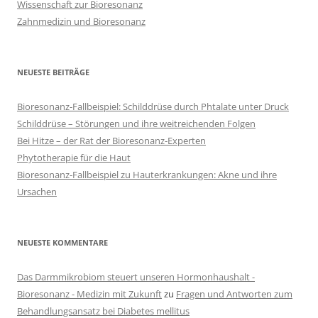
Wissenschaft zur Bioresonanz
Zahnmedizin und Bioresonanz
NEUESTE BEITRÄGE
Bioresonanz-Fallbeispiel: Schilddrüse durch Phtalate unter Druck
Schilddrüse – Störungen und ihre weitreichenden Folgen
Bei Hitze – der Rat der Bioresonanz-Experten
Phytotherapie für die Haut
Bioresonanz-Fallbeispiel zu Hauterkrankungen: Akne und ihre
Ursachen
NEUESTE KOMMENTARE
Das Darmmikrobiom steuert unseren Hormonhaushalt -
Bioresonanz - Medizin mit Zukunft
zu
Fragen und Antworten zum
Behandlungsansatz bei Diabetes mellitus