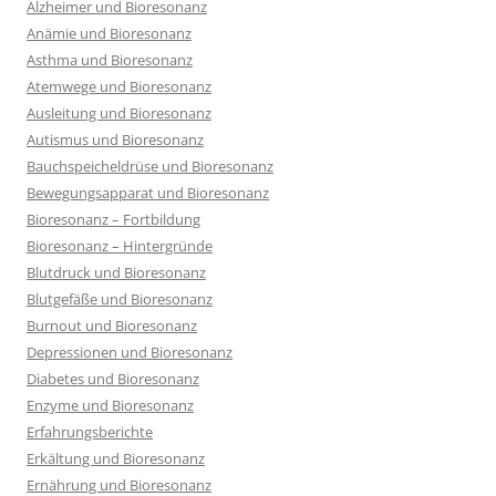
Alzheimer und Bioresonanz
Anämie und Bioresonanz
Asthma und Bioresonanz
Atemwege und Bioresonanz
Ausleitung und Bioresonanz
Autismus und Bioresonanz
Bauchspeicheldrüse und Bioresonanz
Bewegungsapparat und Bioresonanz
Bioresonanz – Fortbildung
Bioresonanz – Hintergründe
Blutdruck und Bioresonanz
Blutgefäße und Bioresonanz
Burnout und Bioresonanz
Depressionen und Bioresonanz
Diabetes und Bioresonanz
Enzyme und Bioresonanz
Erfahrungsberichte
Erkältung und Bioresonanz
Ernährung und Bioresonanz