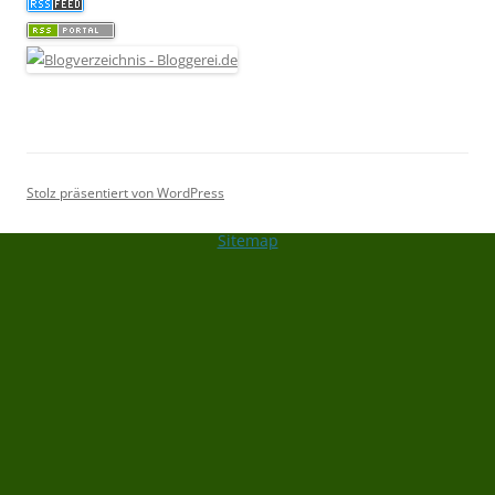
Stolz präsentiert von WordPress
Sitemap