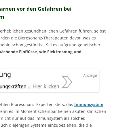
arnen vor den Gefahren bei
em
 erheblichen gesundheitlichen Gefahren führen, selbst
den die Bioresonanz-Therapeuten davor, was es
hin schon gestört ist. Sei es aufgrund genetischer
chende Einflüsse, wie Elektrosmog und
ehlen Bioresonanz-Experten stets, das
Immunsystem
 wenn es im Moment scheinbar keinen akuten klinischen
k nicht nur auf das Immunsystem als solches
auch diejenigen Systeme einzubeziehen, die die