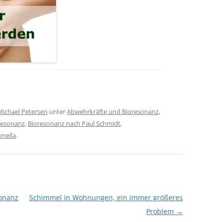
Michael Petersen
unter
Abwehrkräfte und Bioresonanz
,
resonanz
,
Bioresonanz nach Paul Schmidt
,
nella
.
sonanz
Schimmel in Wohnungen, ein immer größeres
Problem
→