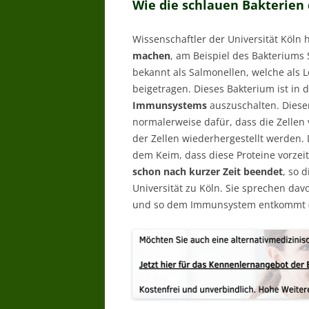
Wie die schlauen Bakterien
Wissenschaftler der Universität Köl
machen
, am Beispiel des Bakteriums 
bekannt als Salmonellen, welche als 
beigetragen. Dieses Bakterium ist in 
Immunsystems
auszuschalten. Diese
normalerweise dafür, dass die Zellen 
der Zellen wiederhergestellt werden. 
dem Keim, dass diese Proteine vorzei
schon nach kurzer Zeit beendet
, so 
Universität zu Köln. Sie sprechen da
und so dem Immunsystem entkommt 