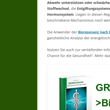
Abwehr unterstützen oder schwäch
Stoffwechsel
, die
Entgiftungssystem
Hormonsystem
. Liegen in diesen Re
beschriebene Mechanismus noch weita
Die Anwender der
Bioresonanz nach 
ganzheitliche Analyse der energetisc
Nutzen Sie auch zur vertiefenden Inf
Chance für die Gesundheit“. Mehr daz