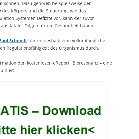
en
können. Dazu gehören beispielsweise der
e
des Körpers und die Steuerung, wie das
gulation Systemen Defizite vor, kann der zuvor
us fataler Folgen für die Gesundheit haben.
Paul Schmidt
führen deshalb eine vollumfängliche
hen Regulationsfähigkeit des Organismus durch.
ormation den kostenlosen eReport „Bioresonanz – eine
u hier: