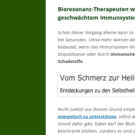
Bioresonanz-Therapeuten w
geschwächtem Immunsyst
Schon dieser Vorgang alleine kann zu
bei Gesunden. Umso mehr warnen wer
bedeutet, wenn das Immunsystem ohne
Dispositionen oder durch
immunschwä
Schadstoffe
.
Nicht zuletzt aus diesem Grund empf
energetisch zu unterstützen
, selbst
Grund dafür gibt. Dabei darf der Blic
beschränkt bleiben, sondern es sind 