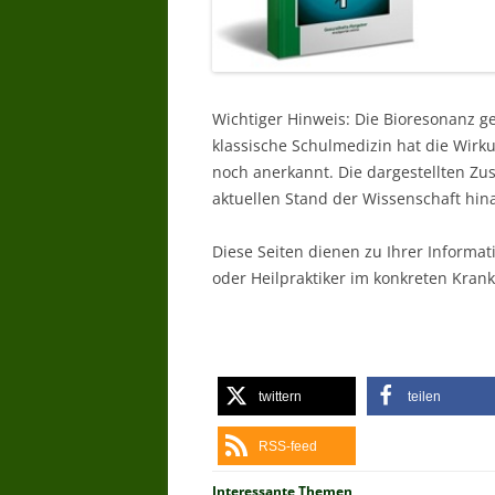
Wichtiger Hinweis: Die Bioresonanz g
klassische Schulmedizin hat die Wir
noch anerkannt. Die dargestellten Z
aktuellen Stand der Wissenschaft hin
Diese Seiten dienen zu Ihrer Informat
oder Heilpraktiker im konkreten Krankh
twittern
teilen
RSS-feed
Interessante Themen