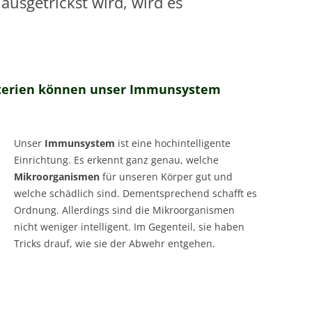
sgetrickst wird, wird es
MESSTECHNIKER
E
FORTBILDUNG
EN
kterien können unser Immunsystem
Unser
Immunsystem
ist eine hochintelligente
Einrichtung. Es erkennt ganz genau, welche
Mikroorganismen
für unseren Körper gut und
welche schädlich sind. Dementsprechend schafft es
Ordnung. Allerdings sind die Mikroorganismen
nicht weniger intelligent. Im Gegenteil, sie haben
Tricks drauf, wie sie der Abwehr entgehen.