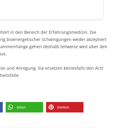
ehört in den Bereich der Erfahrungsmedizin. Die
kung bioenergetischer Schwingungen weder akzeptiert
usammenhänge gehen deshalb teilweise weit über den
aus.
ion und Anregung. Sie ersetzen keinesfalls den Arzt
eitsfalle.
teilen
merken