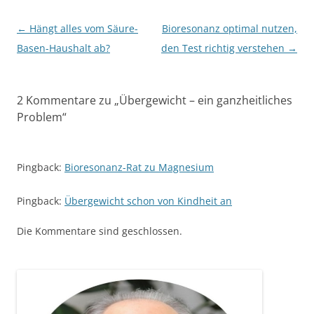
Beitragsnavigation
←
Hängt alles vom Säure-
Bioresonanz optimal nutzen,
Basen-Haushalt ab?
den Test richtig verstehen
→
2 Kommentare zu „
Übergewicht – ein ganzheitliches
Problem
“
Pingback:
Bioresonanz-Rat zu Magnesium
Pingback:
Übergewicht schon von Kindheit an
Die Kommentare sind geschlossen.