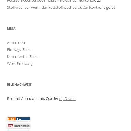
Fettstoffwechsel beeinflusst – news-nachrichten.de
zu
Stoffwechsel: wenn der Fettstoffwechsel außer Kontrolle gerät
META
Anmelden
Eintrags-Feed
Kommentar-Feed
WordPress.org
BILDNACHWEIS
Bild mit Aesculapstab, Quelle:
clipDealer