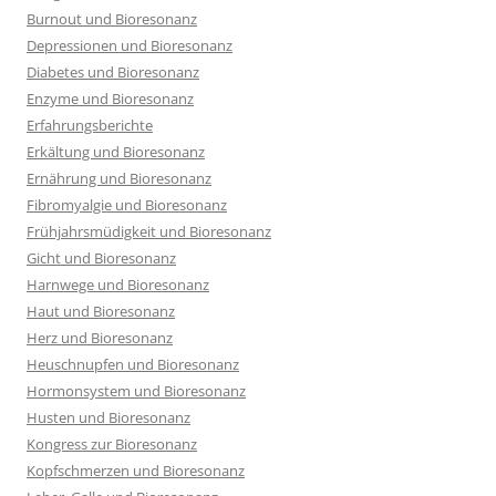
Burnout und Bioresonanz
Depressionen und Bioresonanz
Diabetes und Bioresonanz
Enzyme und Bioresonanz
Erfahrungsberichte
Erkältung und Bioresonanz
Ernährung und Bioresonanz
Fibromyalgie und Bioresonanz
Frühjahrsmüdigkeit und Bioresonanz
Gicht und Bioresonanz
Harnwege und Bioresonanz
Haut und Bioresonanz
Herz und Bioresonanz
Heuschnupfen und Bioresonanz
Hormonsystem und Bioresonanz
Husten und Bioresonanz
Kongress zur Bioresonanz
Kopfschmerzen und Bioresonanz