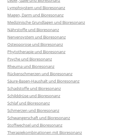
Leber, Galle und Bioresonanz
Lymphsystem und Bioresonanz
Magen, Darm und Bioresonanz
Medizinische Grundlagen und Bioresonanz
Nährstoffe und Bioresonanz
Nervensystem und Bioresonanz
Osteoporose und Bioresonanz
Phytotherapie und Bioresonanz
Psyche und Bioresonanz
Rheuma und Bioresonanz
Rückenschmerzen und Bioresonanz
Säure-Basen-Haushalt und Bioresonanz
Schadstoffe und Bioresonanz
Schilddrüse und Bioresonanz
Schlaf und Bioresonanz
Schmerzen und Bioresonanz
Schwangerschaft und Bioresonanz
Stoffwechsel und Bioresonanz
Therapiekombinationen mit Bioresonanz