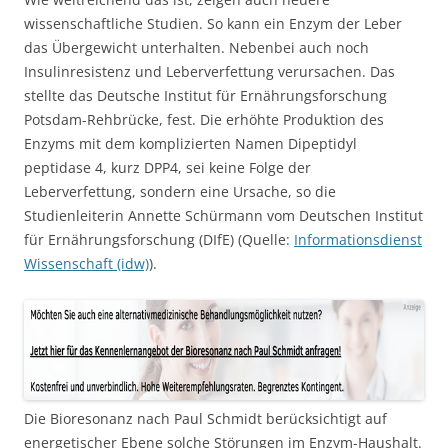
wissenschaftliche Studien. So kann ein Enzym der Leber
das Übergewicht unterhalten. Nebenbei auch noch
Insulinresistenz und Leberverfettung verursachen. Das
stellte das Deutsche Institut für Ernährungsforschung
Potsdam-Rehbrücke, fest. Die erhöhte Produktion des
Enzyms mit dem komplizierten Namen Dipeptidyl
peptidase 4, kurz DPP4, sei keine Folge der
Leberverfettung, sondern eine Ursache, so die
Studienleiterin Annette Schürmann vom Deutschen Institut
für Ernährungsforschung (DIfE) (Quelle:
Informationsdienst
Wissenschaft (idw)
).
Die Bioresonanz nach Paul Schmidt berücksichtigt auf
energetischer Ebene solche Störungen im Enzym-Haushalt.