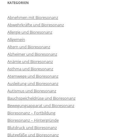
KATEGORIEN
Abnehmen mit Bioresonanz
Abwehrkräfte und Bioresonanz
Allergie und Bioresonanz
Allgemein
Altern und Bioresonanz
Alzheimer und Bioresonanz
Anämie und Bioresonanz
Asthma und Bioresonanz
Atemwege und Bioresonanz
Ausleitung und Bioresonanz
Autismus und Bioresonanz
Bauchspeicheldrüse und Bioresonanz
Bewegungsapparat und Bioresonanz
Bioresonanz – Fortbildung
Bioresonanz – Hintergründe
Blutdruck und Bioresonanz
Blutgefäße und Bioresonanz