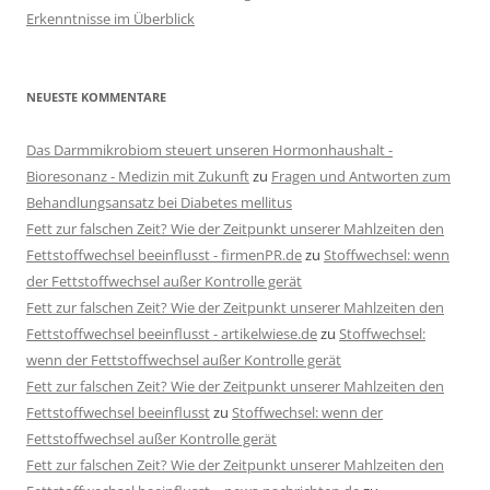
Erkenntnisse im Überblick
NEUESTE KOMMENTARE
Das Darmmikrobiom steuert unseren Hormonhaushalt -
Bioresonanz - Medizin mit Zukunft
zu
Fragen und Antworten zum
Behandlungsansatz bei Diabetes mellitus
Fett zur falschen Zeit? Wie der Zeitpunkt unserer Mahlzeiten den
Fettstoffwechsel beeinflusst - firmenPR.de
zu
Stoffwechsel: wenn
der Fettstoffwechsel außer Kontrolle gerät
Fett zur falschen Zeit? Wie der Zeitpunkt unserer Mahlzeiten den
Fettstoffwechsel beeinflusst - artikelwiese.de
zu
Stoffwechsel:
wenn der Fettstoffwechsel außer Kontrolle gerät
Fett zur falschen Zeit? Wie der Zeitpunkt unserer Mahlzeiten den
Fettstoffwechsel beeinflusst
zu
Stoffwechsel: wenn der
Fettstoffwechsel außer Kontrolle gerät
Fett zur falschen Zeit? Wie der Zeitpunkt unserer Mahlzeiten den