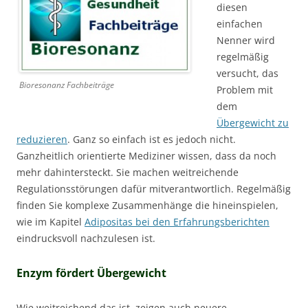
diesen
einfachen
Nenner wird
regelmäßig
versucht, das
Bioresonanz Fachbeiträge
Problem mit
dem
Übergewicht zu
reduzieren
. Ganz so einfach ist es jedoch nicht.
Ganzheitlich orientierte Mediziner wissen, dass da noch
mehr dahintersteckt. Sie machen weitreichende
Regulationsstörungen dafür mitverantwortlich. Regelmäßig
finden Sie komplexe Zusammenhänge die hineinspielen,
wie im Kapitel
Adipositas bei den Erfahrungsberichten
eindrucksvoll nachzulesen ist.
Enzym fördert Übergewicht
Wie weitreichend das ist, zeigen auch neuere