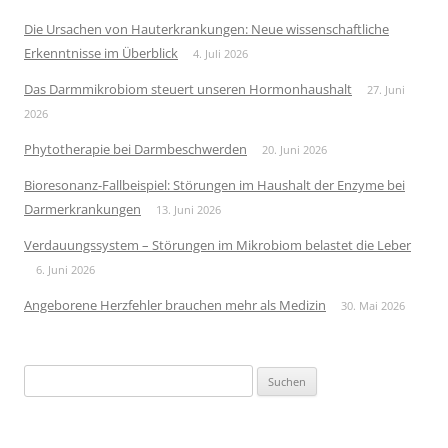
Die Ursachen von Hauterkrankungen: Neue wissenschaftliche
Erkenntnisse im Überblick
4. Juli 2026
Das Darmmikrobiom steuert unseren Hormonhaushalt
27. Juni
2026
Phytotherapie bei Darmbeschwerden
20. Juni 2026
Bioresonanz-Fallbeispiel: Störungen im Haushalt der Enzyme bei
Darmerkrankungen
13. Juni 2026
Verdauungssystem – Störungen im Mikrobiom belastet die Leber
6. Juni 2026
Angeborene Herzfehler brauchen mehr als Medizin
30. Mai 2026
Suchen
nach: