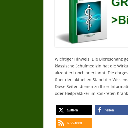
Wichtiger Hinweis: Die Bioresonanz g
klassische Schulmedizin hat die Wir
akzeptiert noch anerkannt. Die darg
über den aktuellen Stand der Wissens
Diese Seiten dienen zu Ihrer Informat
oder Heilpraktiker im konkreten Krankh
twittern
teilen
RSS-feed