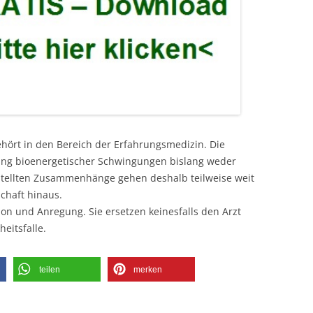
ehört in den Bereich der Erfahrungsmedizin. Die
kung bioenergetischer Schwingungen bislang weder
estellten Zusammenhänge gehen deshalb teilweise weit
chaft hinaus.
ion und Anregung. Sie ersetzen keinesfalls den Arzt
eitsfalle.
teilen
merken