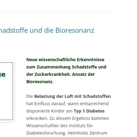
MESSTECHNIKER
E
FORTBILDUNG
EN
chadstoffe und die Bioresonanz
Neue wissenschaftliche Erkenntnisse
zum Zusammenhang Schadstoffe und
der Zuckerkrankheit. Ansatz der
Bioresonanz.
Die
Belastung der Luft mit Schadstoffen
hat Einfluss darauf, wann entsprechend
disponierte Kinder am
Typ 1 Diabetes
erkranken. Zu diesem Ergebnis kommen
Wissenschaftler des Instituts für
Diabetesforschung, Helmholtz Zentrum