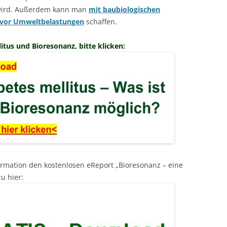
 wird. Außerdem kann man
mit baubiologischen
 vor Umweltbelastungen
schaffen.
tus und Bioresonanz, bitte klicken:
ormation den kostenlosen eReport „Bioresonanz – eine
u hier: