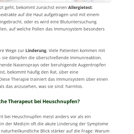
zt geht, bekommt zunächst einen
Allergietest
:
extrakte auf die Haut aufgetragen und mit einem
 eingebracht, oder es wird eine Blutuntersuchung
tellen, auf welche Pollen das Immunsystem besonders
rere Wege zur
Linderung
. Viele Patienten kommen mit
 – sie dämpfen die überschießende Immunreaktion.
ende Nasensprays oder beruhigende Augentropfen
 ist, bekommt häufig den Rat, über eine
Diese Therapie trainiert das Immunsystem über einen
als das anzusehen, was sie sind: harmlos.
che Therapeut bei Heuschnupfen?
ht bei Heuschnupfen meist anders vor als ein
in der Medizin oft die akute Linderung der Symptome
r naturheilkundliche Blick stärker auf die Frage: Warum