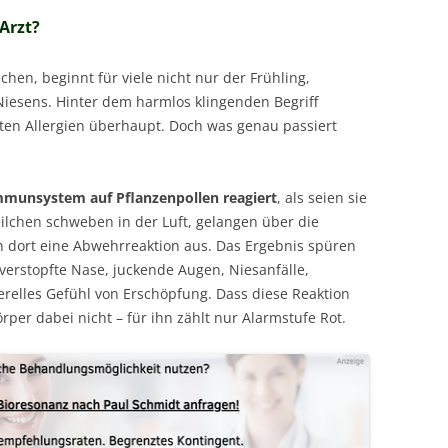
Arzt?
en, beginnt für viele nicht nur der Frühling,
Niesens. Hinter dem harmlos klingenden Begriff
ten Allergien überhaupt. Doch was genau passiert
munsystem auf Pflanzenpollen reagiert
, als seien sie
eilchen schweben in der Luft, gelangen über die
n dort eine Abwehrreaktion aus. Das Ergebnis spüren
 verstopfte Nase, juckende Augen, Niesanfälle,
relles Gefühl von Erschöpfung. Dass diese Reaktion
örper dabei nicht – für ihn zählt nur Alarmstufe Rot.