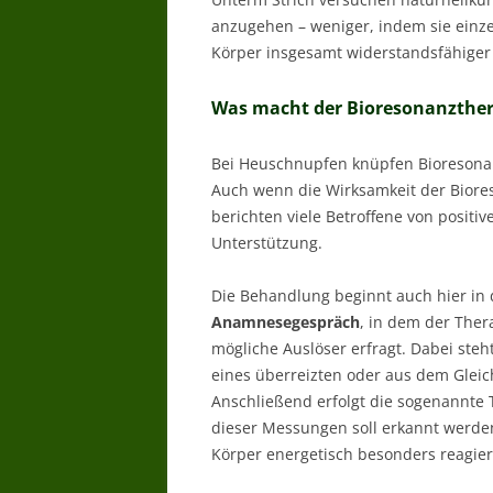
anzugehen – weniger, indem sie ein
Körper insgesamt widerstandsfähige
Was macht der Bioresonanzthe
Bei Heuschnupfen knüpfen Bioresonan
Auch wenn die Wirksamkeit der Bioreso
berichten viele Betroffene von positi
Unterstützung.
Die Behandlung beginnt auch hier in 
Anamnesegespräch
, in dem der Ther
mögliche Auslöser erfragt. Dabei steh
eines überreizten oder aus dem Gle
Anschließend erfolgt die sogenannte 
dieser Messungen soll erkannt werden
Körper energetisch besonders reagier