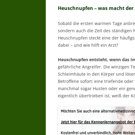
Heuschnupfen – was macht der 
Sobald die ersten warmen Tage anbrech
sondern auch die Zeit des ständigen 
Heuschnupfen steckt eine der häufigs
dabei – und wie hilft ein Arzt?
Heuschnupfen entsteht, wenn das Im
gefährliche Angreifer. Die winzigen T
Schleimhäute in den Körper und löse
Betroffene sofort: eine triefende oder
manchmal sogar Husten oder ein gene
eigentlich übertrieben ist, weiß der K