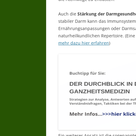
Auch die
Stärkung der Darmgesundh
stabiler Darm kann das Immunsystem b
Ernährungsanpassungen oder Darmsa
naturheilkundlichen Repertoire. (Ein
mehr dazu hier erfahren
)
Ein weiterer Ansatz ist die sogenannt