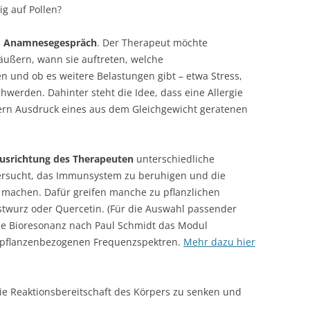
ig auf Pollen?
s
Anamnesegespräch
. Der Therapeut möchte
äußern, wann sie auftreten, welche
n und ob es weitere Belastungen gibt – etwa Stress,
erden. Dahinter steht die Idee, dass eine Allergie
dern Ausdruck eines aus dem Gleichgewicht geratenen
usrichtung des Therapeuten
unterschiedliche
ersucht, das Immunsystem zu beruhigen und die
 machen. Dafür greifen manche zu pflanzlichen
twurz oder Quercetin. (Für die Auswahl passender
die Bioresonanz nach Paul Schmidt das Modul
 pflanzenbezogenen Frequenzspektren.
Mehr dazu hier
ie Reaktionsbereitschaft des Körpers zu senken und