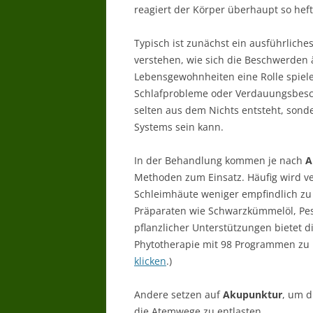
reagiert der Körper überhaupt so heft
Typisch ist zunächst ein ausführliche
verstehen, wie sich die Beschwerden 
Lebensgewohnheiten eine Rolle spiele
Schlafprobleme oder Verdauungsbeschw
selten aus dem Nichts entsteht, son
Systems sein kann.
In der Behandlung kommen je nach
A
Methoden zum Einsatz. Häufig wird v
Schleimhäute weniger empfindlich zu
Präparaten wie Schwarzkümmelöl, Pes
pflanzlicher Unterstützungen bietet 
Phytotherapie mit 98 Programmen zu
klicken
.)
Andere setzen auf
Akupunktur
, um d
die Atemwege zu entlasten.