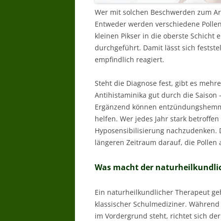
Wer mit solchen Beschwerden zum Ar
Entweder werden verschiedene Pollen
kleinen Pikser in die oberste Schicht
durchgeführt. Damit lässt sich fests
empfindlich reagiert.
Steht die Diagnose fest, gibt es meh
Antihistaminika gut durch die Saison
Ergänzend können entzündungshemm
helfen. Wer jedes Jahr stark betroffen
Hyposensibilisierung nachzudenken. 
längeren Zeitraum darauf, die Pollen 
Was macht der naturheilkundli
Ein naturheilkundlicher Therapeut ge
klassischer Schulmediziner. Während 
im Vordergrund steht, richtet sich de