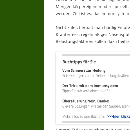
Mengen körpereigenen oder speziell 
werden. Ziel ist es, das Immunsystem 
Nicht zuletzt erhält man häufig Empf
Kräutertees, regelmäßiges Nasenspül
Belastungsfaktoren sollen dazu beitra
Unterm Strich versuchen naturheilkun