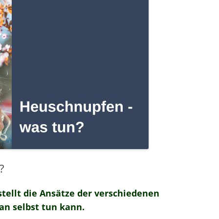
MESSTECHNIKER
E
FORTBILDUNG
EN
?
tellt die Ansätze der verschiedenen
n selbst tun kann.