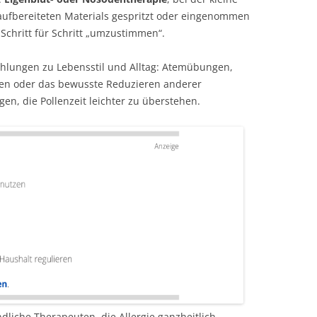
aufbereiteten Materials gespritzt oder eingenommen
Schritt für Schritt „umzustimmen“.
ehlungen zu Lebensstil und Alltag: Atemübungen,
en oder das bewusste Reduzieren anderer
gen, die Pollenzeit leichter zu überstehen.
dliche Therapeuten, die Allergie ganzheitlich