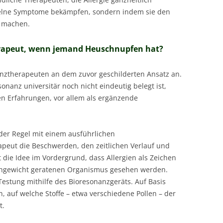
zelne Symptome bekämpfen, sondern indem sie den
r machen.
rapeut, wenn jemand Heuschnupfen hat?
ztherapeuten an dem zuvor geschilderten Ansatz an.
nanz universitär noch nicht eindeutig belegt ist,
ven Erfahrungen, vor allem als ergänzende
der Regel mit einem ausführlichen
apeut die Beschwerden, den zeitlichen Verlauf und
t die Idee im Vordergrund, dass Allergien als Zeichen
ichgewicht geratenen Organismus gesehen werden.
Testung mithilfe des Bioresonanzgeräts. Auf Basis
, auf welche Stoffe – etwa verschiedene Pollen – der
t.