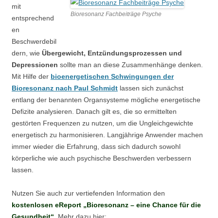
mit
Bioresonanz Fachbeiträge Psyche
entsprechend
en
Beschwerdebil
dern, wie
Übergewicht, Entzündungsprozessen und
Depressionen
sollte man an diese Zusammenhänge denken.
Mit Hilfe der
bioenergetischen Schwingungen der
Bioresonanz nach Paul Schmidt
lassen sich zunächst
entlang der benannten Organsysteme mögliche energetische
Defizite analysieren. Danach gilt es, die so ermittelten
gestörten Frequenzen zu nutzen, um die Ungleichgewichte
energetisch zu harmonisieren. Langjährige Anwender machen
immer wieder die Erfahrung, dass sich dadurch sowohl
körperliche wie auch psychische Beschwerden verbessern
lassen.
Nutzen Sie auch zur vertiefenden Information den
kostenlosen eReport „Bioresonanz – eine Chance für die
Gesundheit“
. Mehr dazu hier: