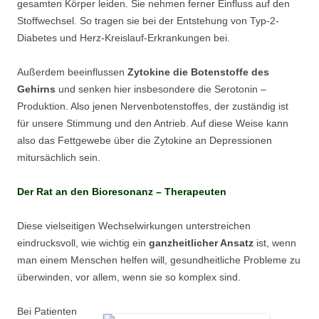
gesamten Körper leiden. Sie nehmen ferner Einfluss auf den
Stoffwechsel. So tragen sie bei der Entstehung von Typ-2-
Diabetes und Herz-Kreislauf-Erkrankungen bei.
Außerdem beeinflussen
Zytokine die Botenstoffe des
Gehirns
und senken hier insbesondere die Serotonin –
Produktion. Also jenen Nervenbotenstoffes, der zuständig ist
für unsere Stimmung und den Antrieb. Auf diese Weise kann
also das Fettgewebe über die Zytokine an Depressionen
mitursächlich sein.
Der Rat an den Bioresonanz – Therapeuten
Diese vielseitigen Wechselwirkungen unterstreichen
eindrucksvoll, wie wichtig ein
ganzheitlicher Ansatz
ist, wenn
man einem Menschen helfen will, gesundheitliche Probleme zu
überwinden, vor allem, wenn sie so komplex sind.
Bei Patienten