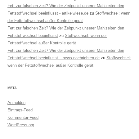
Fett zur falschen Zeit? Wie der Zeitpunkt unserer Mahlzeiten den
Fettstoffwechsel beeinflusst - artikelwiese.de
zu
Stoffwechsel: wenn
der Fettstoffwechsel außer Kontrolle gerät
Fett zur falschen Zeit? Wie der Zeitpunkt unserer Mahlzeiten den
Fettstoffwechsel beeinflusst
zu
Stoffwechsel: wenn der
Fettstoffwechsel außer Kontrolle gerät
Fett zur falschen Zeit? Wie der Zeitpunkt unserer Mahlzeiten den
Fettstoffwechsel beeinflusst – news-nachrichten.de
zu
Stoffwechsel:
wenn der Fettstoffwechsel außer Kontrolle gerät
META
Anmelden
Eintrags-Feed
Kommentar-Feed
WordPress.org