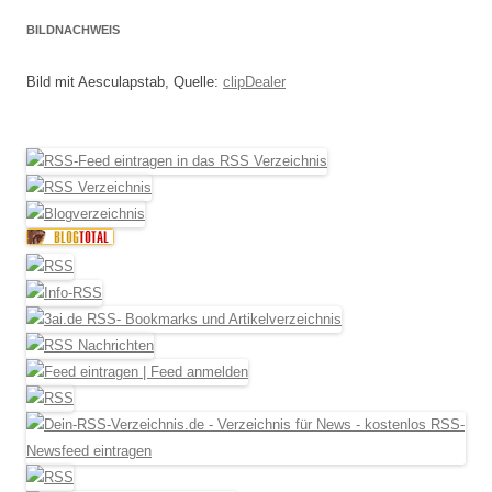
BILDNACHWEIS
Bild mit Aesculapstab, Quelle:
clipDealer