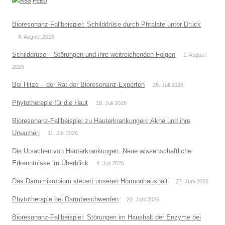
FEED
Bioresonanz-Fallbeispiel: Schilddrüse durch Phtalate unter Druck
8. August 2026
Schilddrüse – Störungen und ihre weitreichenden Folgen
1. August
2026
Bei Hitze – der Rat der Bioresonanz-Experten
25. Juli 2026
Phytotherapie für die Haut
18. Juli 2026
Bioresonanz-Fallbeispiel zu Hauterkrankungen: Akne und ihre
Ursachen
11. Juli 2026
Die Ursachen von Hauterkrankungen: Neue wissenschaftliche
Erkenntnisse im Überblick
4. Juli 2026
Das Darmmikrobiom steuert unseren Hormonhaushalt
27. Juni 2026
Phytotherapie bei Darmbeschwerden
20. Juni 2026
Bioresonanz-Fallbeispiel: Störungen im Haushalt der Enzyme bei