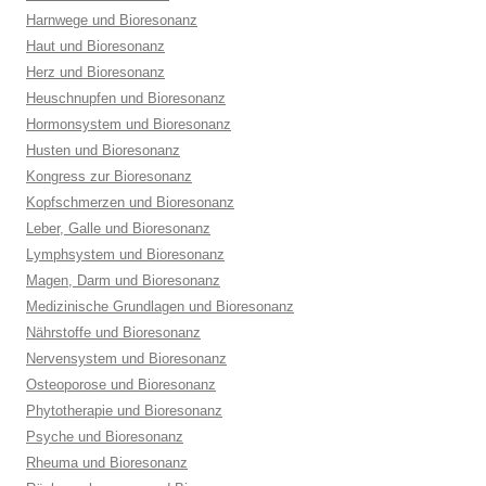
Harnwege und Bioresonanz
Haut und Bioresonanz
Herz und Bioresonanz
Heuschnupfen und Bioresonanz
Hormonsystem und Bioresonanz
Husten und Bioresonanz
Kongress zur Bioresonanz
Kopfschmerzen und Bioresonanz
Leber, Galle und Bioresonanz
Lymphsystem und Bioresonanz
Magen, Darm und Bioresonanz
Medizinische Grundlagen und Bioresonanz
Nährstoffe und Bioresonanz
Nervensystem und Bioresonanz
Osteoporose und Bioresonanz
Phytotherapie und Bioresonanz
Psyche und Bioresonanz
Rheuma und Bioresonanz