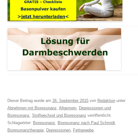
Dieser Beitrag wurde am
26. September 2015
von
Redaktion
unter
Abnehmen mit Bioresonanz
,
Allgemein
,
Depressionen und
Bioresonanz
,
Stoffwechsel und Bioresonanz
veröffentlicht.
Schlagwörter:
Bioresonanz
,
Bioresonanz nach Paul Schmidt
,
Bioresonanztherapie
,
Depressionen
,
Fettgewebe
.