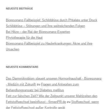
NEUESTE BEITRÄGE
Bioresonanz-Fallbeispiel: Schilddrüse durch Phtalate unter Druck
Schilddrüse – Störungen und ihre weitreichenden Folgen
Bei Hitze – der Rat der Bioresonanz-Experten
Phytotherapie für die Haut
Bioresonanz-Fallbeispiel zu Hauterkrankungen: Akne und ihre
Ursachen
NEUESTE KOMMENTARE
Das Darmmikrobiom steuert unseren Hormonhaushalt - Bioresonanz
- Medizin mit Zukunft
zu
Fragen und Antworten zum
Behandlungsansatz bei Diabetes mellitus
Fett zur falschen Zeit? Wie der Zeitpunkt unserer Mahlzeiten den
Fettstoffwechsel beeinflusst - firmenPR.de
zu
Stoffwechsel: wenn
der Fettstoffwechsel außer Kontrolle gerät