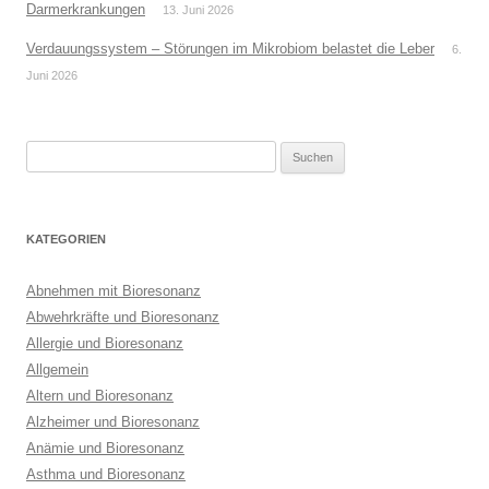
Darmerkrankungen
13. Juni 2026
Verdauungssystem – Störungen im Mikrobiom belastet die Leber
6.
Juni 2026
Suchen
nach:
KATEGORIEN
Abnehmen mit Bioresonanz
Abwehrkräfte und Bioresonanz
Allergie und Bioresonanz
Allgemein
Altern und Bioresonanz
Alzheimer und Bioresonanz
Anämie und Bioresonanz
Asthma und Bioresonanz