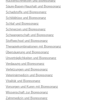
Rückenschmerzen und Bioresonanz
Säure-Basen-Haushalt und Bioresonanz
Schadstoffe und Bioresonanz
Schilddrüse und Bioresonanz
Schlaf und Bioresonanz
Schmerzen und Bioresonanz
Schwangerschaft und Bioresonanz
Stoffwechsel und Bioresonanz
Therapiekombinationen mit Bioresonanz
Übersäuerung und Bioresonanz
Unverträglichkeiten und Bioresonanz
Verdauung und Bioresonanz
Verletzungen und Bioresonanz
Veterinärmedizin und Bioresonanz
Vitalität und Bioresonanz
Vorsorgen und Kuren mit Bioresonanz
Wissenschaft zur Bioresonanz
Zahnmedizin und Bioresonanz