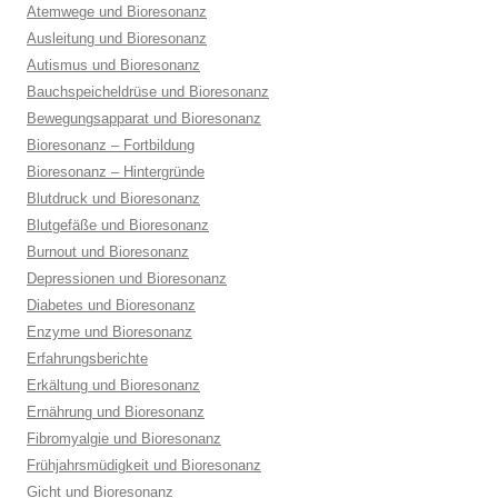
Atemwege und Bioresonanz
Ausleitung und Bioresonanz
Autismus und Bioresonanz
Bauchspeicheldrüse und Bioresonanz
Bewegungsapparat und Bioresonanz
Bioresonanz – Fortbildung
Bioresonanz – Hintergründe
Blutdruck und Bioresonanz
Blutgefäße und Bioresonanz
Burnout und Bioresonanz
Depressionen und Bioresonanz
Diabetes und Bioresonanz
Enzyme und Bioresonanz
Erfahrungsberichte
Erkältung und Bioresonanz
Ernährung und Bioresonanz
Fibromyalgie und Bioresonanz
Frühjahrsmüdigkeit und Bioresonanz
Gicht und Bioresonanz