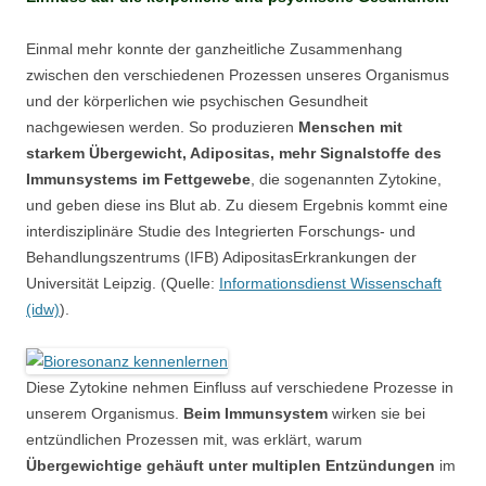
Einmal mehr konnte der ganzheitliche Zusammenhang
zwischen den verschiedenen Prozessen unseres Organismus
und der körperlichen wie psychischen Gesundheit
nachgewiesen werden. So produzieren
Menschen mit
starkem Übergewicht, Adipositas, mehr Signalstoffe des
Immunsystems im Fettgewebe
, die sogenannten Zytokine,
und geben diese ins Blut ab. Zu diesem Ergebnis kommt eine
interdisziplinäre Studie des Integrierten Forschungs- und
Behandlungszentrums (IFB) AdipositasErkrankungen der
Universität Leipzig. (Quelle:
Informationsdienst Wissenschaft
(idw)
).
Diese Zytokine nehmen Einfluss auf verschiedene Prozesse in
unserem Organismus.
Beim Immunsystem
wirken sie bei
entzündlichen Prozessen mit, was erklärt, warum
Übergewichtige gehäuft unter multiplen Entzündungen
im