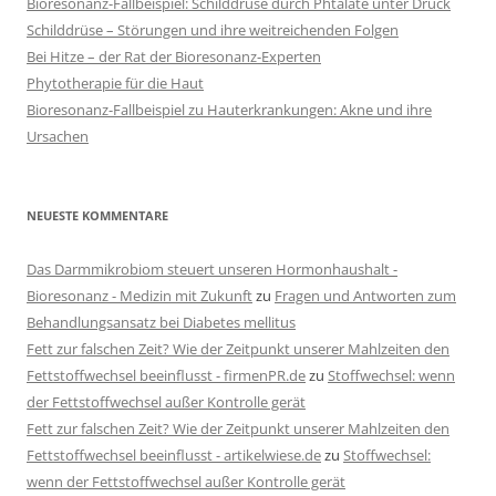
Bioresonanz-Fallbeispiel: Schilddrüse durch Phtalate unter Druck
Schilddrüse – Störungen und ihre weitreichenden Folgen
Bei Hitze – der Rat der Bioresonanz-Experten
Phytotherapie für die Haut
Bioresonanz-Fallbeispiel zu Hauterkrankungen: Akne und ihre
Ursachen
NEUESTE KOMMENTARE
Das Darmmikrobiom steuert unseren Hormonhaushalt -
Bioresonanz - Medizin mit Zukunft
zu
Fragen und Antworten zum
Behandlungsansatz bei Diabetes mellitus
Fett zur falschen Zeit? Wie der Zeitpunkt unserer Mahlzeiten den
Fettstoffwechsel beeinflusst - firmenPR.de
zu
Stoffwechsel: wenn
der Fettstoffwechsel außer Kontrolle gerät
Fett zur falschen Zeit? Wie der Zeitpunkt unserer Mahlzeiten den
Fettstoffwechsel beeinflusst - artikelwiese.de
zu
Stoffwechsel:
wenn der Fettstoffwechsel außer Kontrolle gerät