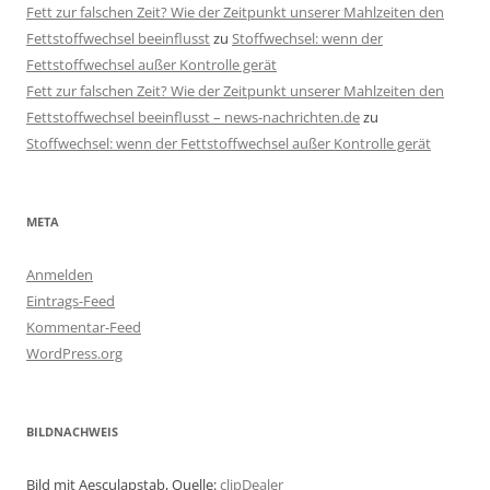
Fett zur falschen Zeit? Wie der Zeitpunkt unserer Mahlzeiten den
Fettstoffwechsel beeinflusst
zu
Stoffwechsel: wenn der
Fettstoffwechsel außer Kontrolle gerät
Fett zur falschen Zeit? Wie der Zeitpunkt unserer Mahlzeiten den
Fettstoffwechsel beeinflusst – news-nachrichten.de
zu
Stoffwechsel: wenn der Fettstoffwechsel außer Kontrolle gerät
META
Anmelden
Eintrags-Feed
Kommentar-Feed
WordPress.org
BILDNACHWEIS
Bild mit Aesculapstab, Quelle:
clipDealer