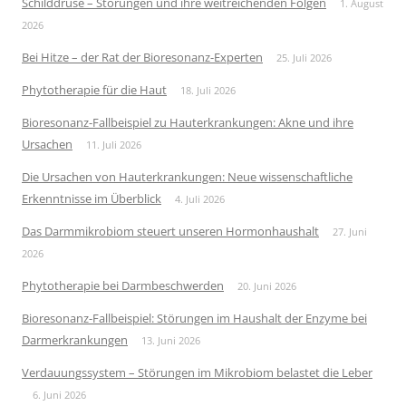
Schilddrüse – Störungen und ihre weitreichenden Folgen
1. August
2026
Bei Hitze – der Rat der Bioresonanz-Experten
25. Juli 2026
Phytotherapie für die Haut
18. Juli 2026
Bioresonanz-Fallbeispiel zu Hauterkrankungen: Akne und ihre
Ursachen
11. Juli 2026
Die Ursachen von Hauterkrankungen: Neue wissenschaftliche
Erkenntnisse im Überblick
4. Juli 2026
Das Darmmikrobiom steuert unseren Hormonhaushalt
27. Juni
2026
Phytotherapie bei Darmbeschwerden
20. Juni 2026
Bioresonanz-Fallbeispiel: Störungen im Haushalt der Enzyme bei
Darmerkrankungen
13. Juni 2026
Verdauungssystem – Störungen im Mikrobiom belastet die Leber
6. Juni 2026