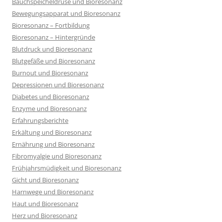
Bauchspeicheldrüse und Bioresonanz
Bewegungsapparat und Bioresonanz
Bioresonanz – Fortbildung
Bioresonanz – Hintergründe
Blutdruck und Bioresonanz
Blutgefäße und Bioresonanz
Burnout und Bioresonanz
Depressionen und Bioresonanz
Diabetes und Bioresonanz
Enzyme und Bioresonanz
Erfahrungsberichte
Erkältung und Bioresonanz
Ernährung und Bioresonanz
Fibromyalgie und Bioresonanz
Frühjahrsmüdigkeit und Bioresonanz
Gicht und Bioresonanz
Harnwege und Bioresonanz
Haut und Bioresonanz
Herz und Bioresonanz