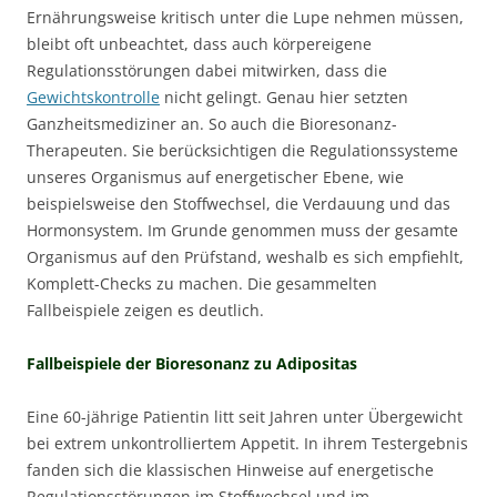
Ernährungsweise kritisch unter die Lupe nehmen müssen,
bleibt oft unbeachtet, dass auch körpereigene
Regulationsstörungen dabei mitwirken, dass die
Gewichtskontrolle
nicht gelingt. Genau hier setzten
Ganzheitsmediziner an. So auch die Bioresonanz-
Therapeuten. Sie berücksichtigen die Regulationssysteme
unseres Organismus auf energetischer Ebene, wie
beispielsweise den Stoffwechsel, die Verdauung und das
Hormonsystem. Im Grunde genommen muss der gesamte
Organismus auf den Prüfstand, weshalb es sich empfiehlt,
Komplett-Checks zu machen. Die gesammelten
Fallbeispiele zeigen es deutlich.
Fallbeispiele der Bioresonanz zu Adipositas
Eine 60-jährige Patientin litt seit Jahren unter Übergewicht
bei extrem unkontrolliertem Appetit. In ihrem Testergebnis
fanden sich die klassischen Hinweise auf energetische
Regulationsstörungen im Stoffwechsel und im