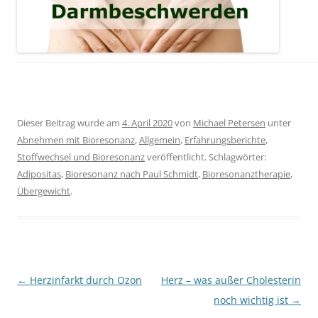
Dieser Beitrag wurde am
4. April 2020
von
Michael Petersen
unter
Abnehmen mit Bioresonanz
,
Allgemein
,
Erfahrungsberichte
,
Stoffwechsel und Bioresonanz
veröffentlicht. Schlagwörter:
Adipositas
,
Bioresonanz nach Paul Schmidt
,
Bioresonanztherapie
,
Übergewicht
.
Beitragsnavigation
←
Herzinfarkt durch Ozon
Herz – was außer Cholesterin
noch wichtig ist
→