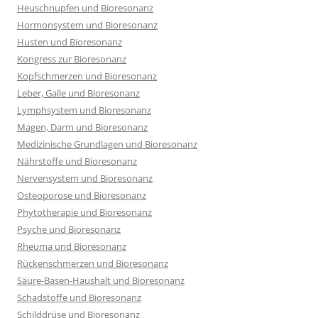
Heuschnupfen und Bioresonanz
Hormonsystem und Bioresonanz
Husten und Bioresonanz
Kongress zur Bioresonanz
Kopfschmerzen und Bioresonanz
Leber, Galle und Bioresonanz
Lymphsystem und Bioresonanz
Magen, Darm und Bioresonanz
Medizinische Grundlagen und Bioresonanz
Nährstoffe und Bioresonanz
Nervensystem und Bioresonanz
Osteoporose und Bioresonanz
Phytotherapie und Bioresonanz
Psyche und Bioresonanz
Rheuma und Bioresonanz
Rückenschmerzen und Bioresonanz
Säure-Basen-Haushalt und Bioresonanz
Schadstoffe und Bioresonanz
Schilddrüse und Bioresonanz