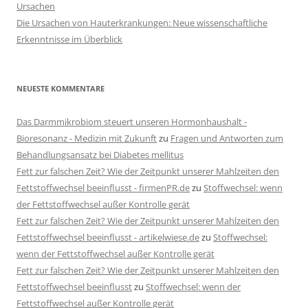
Ursachen
Die Ursachen von Hauterkrankungen: Neue wissenschaftliche
Erkenntnisse im Überblick
NEUESTE KOMMENTARE
Das Darmmikrobiom steuert unseren Hormonhaushalt -
Bioresonanz - Medizin mit Zukunft
zu
Fragen und Antworten zum
Behandlungsansatz bei Diabetes mellitus
Fett zur falschen Zeit? Wie der Zeitpunkt unserer Mahlzeiten den
Fettstoffwechsel beeinflusst - firmenPR.de
zu
Stoffwechsel: wenn
der Fettstoffwechsel außer Kontrolle gerät
Fett zur falschen Zeit? Wie der Zeitpunkt unserer Mahlzeiten den
Fettstoffwechsel beeinflusst - artikelwiese.de
zu
Stoffwechsel:
wenn der Fettstoffwechsel außer Kontrolle gerät
Fett zur falschen Zeit? Wie der Zeitpunkt unserer Mahlzeiten den
Fettstoffwechsel beeinflusst
zu
Stoffwechsel: wenn der
Fettstoffwechsel außer Kontrolle gerät