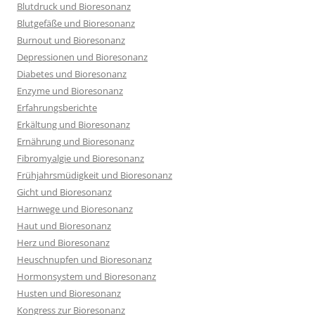
Blutdruck und Bioresonanz
Blutgefäße und Bioresonanz
Burnout und Bioresonanz
Depressionen und Bioresonanz
Diabetes und Bioresonanz
Enzyme und Bioresonanz
Erfahrungsberichte
Erkältung und Bioresonanz
Ernährung und Bioresonanz
Fibromyalgie und Bioresonanz
Frühjahrsmüdigkeit und Bioresonanz
Gicht und Bioresonanz
Harnwege und Bioresonanz
Haut und Bioresonanz
Herz und Bioresonanz
Heuschnupfen und Bioresonanz
Hormonsystem und Bioresonanz
Husten und Bioresonanz
Kongress zur Bioresonanz