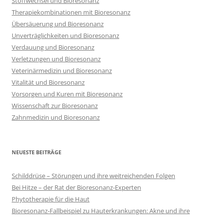
Stoffwechsel und Bioresonanz
Therapiekombinationen mit Bioresonanz
Übersäuerung und Bioresonanz
Unverträglichkeiten und Bioresonanz
Verdauung und Bioresonanz
Verletzungen und Bioresonanz
Veterinärmedizin und Bioresonanz
Vitalität und Bioresonanz
Vorsorgen und Kuren mit Bioresonanz
Wissenschaft zur Bioresonanz
Zahnmedizin und Bioresonanz
NEUESTE BEITRÄGE
Schilddrüse – Störungen und ihre weitreichenden Folgen
Bei Hitze – der Rat der Bioresonanz-Experten
Phytotherapie für die Haut
Bioresonanz-Fallbeispiel zu Hauterkrankungen: Akne und ihre