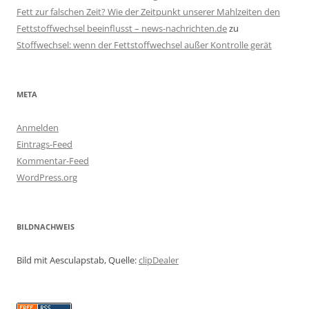
Fett zur falschen Zeit? Wie der Zeitpunkt unserer Mahlzeiten den
Fettstoffwechsel beeinflusst – news-nachrichten.de
zu
Stoffwechsel: wenn der Fettstoffwechsel außer Kontrolle gerät
META
Anmelden
Eintrags-Feed
Kommentar-Feed
WordPress.org
BILDNACHWEIS
Bild mit Aesculapstab, Quelle:
clipDealer