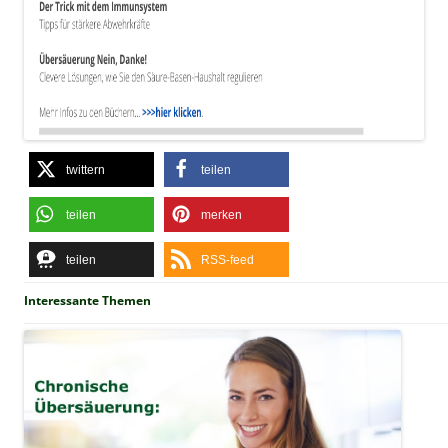
twittern
teilen
teilen
merken
teilen
RSS-feed
Interessante Themen