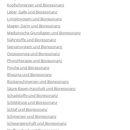
Kopfschmerzen und Bioresonanz
Leber, Galle und Bioresonanz
Lymphsystem und Bioresonanz
Magen, Darm und Bioresonanz
Medizinische Grundlagen und Bioresonanz
Nährstoffe und Bioresonanz
Nervensystem und Bioresonanz
Osteoporose und Bioresonanz
Phytotherapie und Bioresonanz
Psyche und Bioresonanz
Rheuma und Bioresonanz
Rückenschmerzen und Bioresonanz
Säure-Basen-Haushalt und Bioresonanz
Schadstoffe und Bioresonanz
Schilddrüse und Bioresonanz
Schlaf und Bioresonanz
Schmerzen und Bioresonanz
Schwangerschaft und Bioresonanz