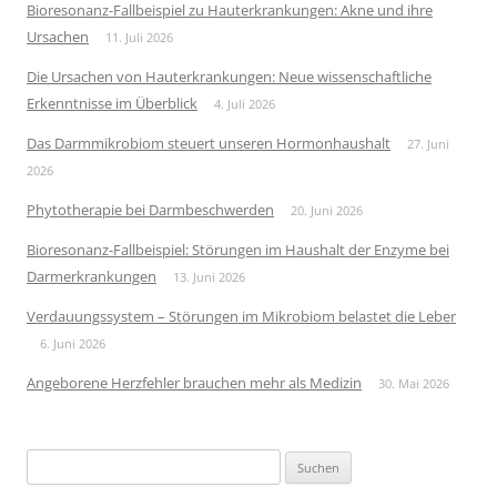
Bioresonanz-Fallbeispiel zu Hauterkrankungen: Akne und ihre
Ursachen
11. Juli 2026
Die Ursachen von Hauterkrankungen: Neue wissenschaftliche
Erkenntnisse im Überblick
4. Juli 2026
Das Darmmikrobiom steuert unseren Hormonhaushalt
27. Juni
2026
Phytotherapie bei Darmbeschwerden
20. Juni 2026
Bioresonanz-Fallbeispiel: Störungen im Haushalt der Enzyme bei
Darmerkrankungen
13. Juni 2026
Verdauungssystem – Störungen im Mikrobiom belastet die Leber
6. Juni 2026
Angeborene Herzfehler brauchen mehr als Medizin
30. Mai 2026
Suchen
nach: