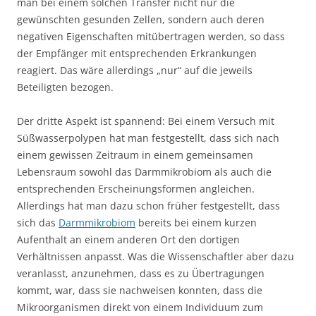
man bei einem solchen Transfer nicht nur die
gewünschten gesunden Zellen, sondern auch deren
negativen Eigenschaften mitübertragen werden, so dass
der Empfänger mit entsprechenden Erkrankungen
reagiert. Das wäre allerdings „nur“ auf die jeweils
Beteiligten bezogen.
Der dritte Aspekt ist spannend: Bei einem Versuch mit
Süßwasserpolypen hat man festgestellt, dass sich nach
einem gewissen Zeitraum in einem gemeinsamen
Lebensraum sowohl das Darmmikrobiom als auch die
entsprechenden Erscheinungsformen angleichen.
Allerdings hat man dazu schon früher festgestellt, dass
sich das
Darmmikrobiom
bereits bei einem kurzen
Aufenthalt an einem anderen Ort den dortigen
Verhältnissen anpasst. Was die Wissenschaftler aber dazu
veranlasst, anzunehmen, dass es zu Übertragungen
kommt, war, dass sie nachweisen konnten, dass die
Mikroorganismen direkt von einem Individuum zum