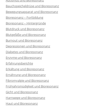
Autismus und Bioresonanz
Bauchspeicheldrüse und Bioresonanz
Bewegungsapparat und Bioresonanz
Bioresonanz – Fortbildung
Bioresonanz – Hintergründe
Blutdruck und Bioresonanz
Blutgefäße und Bioresonanz
Burnout und Bioresonanz
Depressionen und Bioresonanz
Diabetes und Bioresonanz
Enzyme und Bioresonanz
Erfahrungsberichte
Erkältung und Bioresonanz
Ernährung und Bioresonanz
Fibromyalgie und Bioresonanz
Frühjahrsmüdigkeit und Bioresonanz
Gicht und Bioresonanz
Harnwege und Bioresonanz
Haut und Bioresonanz