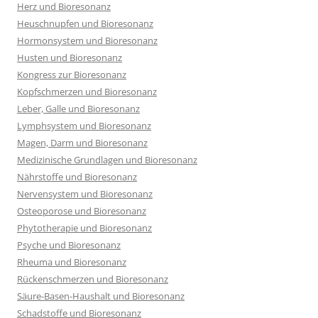
Herz und Bioresonanz
Heuschnupfen und Bioresonanz
Hormonsystem und Bioresonanz
Husten und Bioresonanz
Kongress zur Bioresonanz
Kopfschmerzen und Bioresonanz
Leber, Galle und Bioresonanz
Lymphsystem und Bioresonanz
Magen, Darm und Bioresonanz
Medizinische Grundlagen und Bioresonanz
Nährstoffe und Bioresonanz
Nervensystem und Bioresonanz
Osteoporose und Bioresonanz
Phytotherapie und Bioresonanz
Psyche und Bioresonanz
Rheuma und Bioresonanz
Rückenschmerzen und Bioresonanz
Säure-Basen-Haushalt und Bioresonanz
Schadstoffe und Bioresonanz