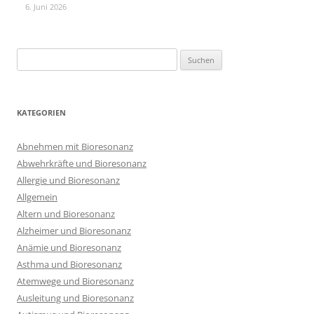
6. Juni 2026
Suchen
nach:
KATEGORIEN
Abnehmen mit Bioresonanz
Abwehrkräfte und Bioresonanz
Allergie und Bioresonanz
Allgemein
Altern und Bioresonanz
Alzheimer und Bioresonanz
Anämie und Bioresonanz
Asthma und Bioresonanz
Atemwege und Bioresonanz
Ausleitung und Bioresonanz