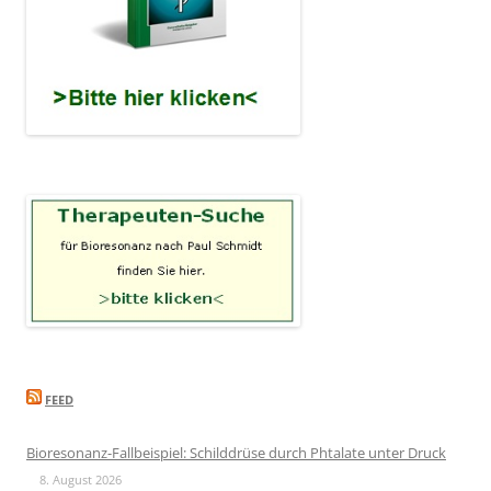
FEED
Bioresonanz-Fallbeispiel: Schilddrüse durch Phtalate unter Druck
8. August 2026