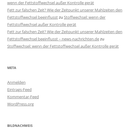
wenn der Fettstoffwechsel außer Kontrolle gerät
Fett zur falschen Zeit? Wie der Zeitpunkt unserer Mahlzeiten den
Fettstoffwechsel beeinflusst
zu
Stoffwechsel: wenn der
Fettstoffwechsel außer Kontrolle gerät
Fett zur falschen Zeit? Wie der Zeitpunkt unserer Mahlzeiten den
Fettstoffwechsel beeinflusst – news-nachrichten.de
zu
Stoffwechsel: wenn der Fettstoffwechsel außer Kontrolle gerät
META
Anmelden
Eintrags-Feed
Kommentar-Feed
WordPress.org
BILDNACHWEIS