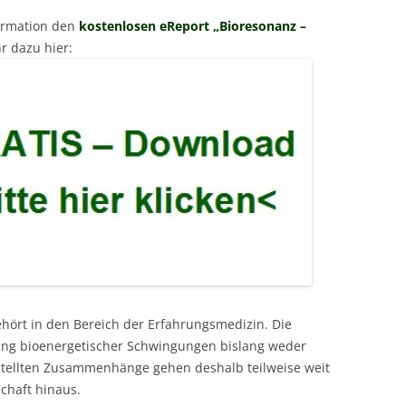
formation den
kostenlosen eReport „Bioresonanz –
r dazu hier:
ehört in den Bereich der Erfahrungsmedizin. Die
kung bioenergetischer Schwingungen bislang weder
estellten Zusammenhänge gehen deshalb teilweise weit
chaft hinaus.