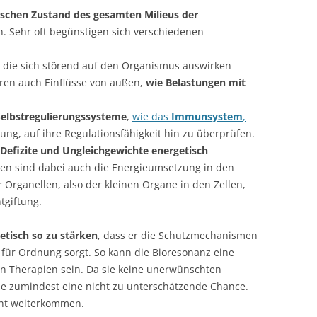
ischen Zustand des gesamten Milieus der
. Sehr oft begünstigen sich verschiedenen
, die sich störend auf den Organismus auswirken
ören auch Einflüsse von außen,
wie Belastungen mit
Selbstregulierungssysteme
,
wie das
Immunsystem
,
ung, auf ihre Regulationsfähigkeit hin zu überprüfen.
Defizite und Ungleichgewichte energetisch
en sind dabei auch die Energieumsetzung in den
er Organellen, also der kleinen Organe in den Zellen,
tgiftung.
tisch so zu stärken
, dass er die Schutzmechanismen
für Ordnung sorgt. So kann die Bioresonanz eine
n Therapien sein. Da sie keine unerwünschten
sie zumindest eine nicht zu unterschätzende Chance.
cht weiterkommen.