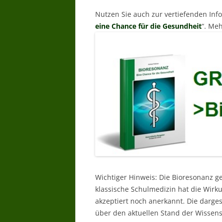
Nutzen Sie auch zur vertiefenden In
eine Chance für die Gesundheit
“. Meh
Wichtiger Hinweis: Die Bioresonanz g
klassische Schulmedizin hat die Wir
akzeptiert noch anerkannt. Die darg
über den aktuellen Stand der Wissens