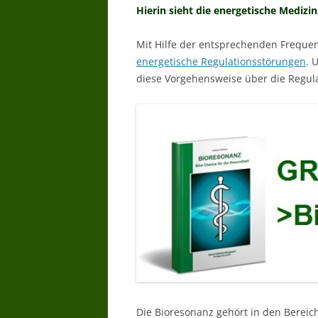
Hierin sieht die energetische Medizin
Mit Hilfe der entsprechenden Freque
energetische Regulationsstörungen
. 
diese Vorgehensweise über die Regu
Die Bioresonanz gehört in den Bereic