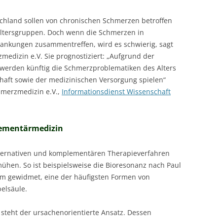
schland sollen von chronischen Schmerzen betroffen
e Altersgruppen. Doch wenn die Schmerzen in
nkungen zusammentreffen, wird es schwierig, sagt
medizin e.V. Sie prognostiziert: „Aufgrund der
 werden künftig die Schmerzproblematiken des Alters
chaft sowie der medizinischen Versorgung spielen“
chmerzmedizin e.V.,
Informationsdienst Wissenschaft
lementärmedizin
alternativen und komplementären Therapieverfahren
hen. So ist beispielsweise die Bioresonanz nach Paul
m gewidmet, eine der häufigsten Formen von
elsäule.
z steht der ursachenorientierte Ansatz. Dessen