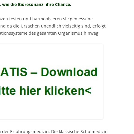
, wie die Bioresonanz, ihre Chance.
nzen testen und harmonisieren sie gemessene
Und da die Ursachen unendlich vielseitig sind, erfolgt
lationssysteme des gesamten Organismus hinweg.
h der Erfahrungsmedizin. Die klassische Schulmedizin