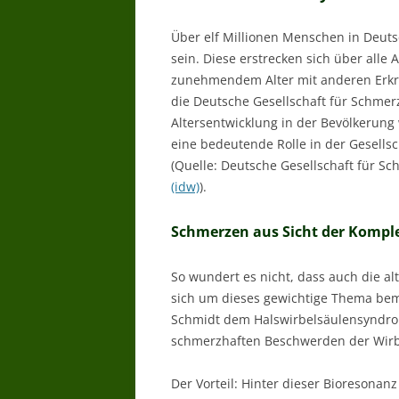
Über elf Millionen Menschen in Deut
sein. Diese erstrecken sich über all
zunehmendem Alter mit anderen Erkra
die Deutsche Gesellschaft für Schmerz
Altersentwicklung in der Bevölkerung
eine bedeutende Rolle in der Gesells
(Quelle: Deutsche Gesellschaft für S
(idw)
).
Schmerzen aus Sicht der Komp
So wundert es nicht, dass auch die 
sich um dieses gewichtige Thema bemü
Schmidt dem Halswirbelsäulensyndro
schmerzhaften Beschwerden der Wirb
Der Vorteil: Hinter dieser Bioresonan