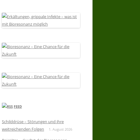
FEED
Schilddrüse – Störungen und ihre
weitreichenden Folgen
1. August 2026