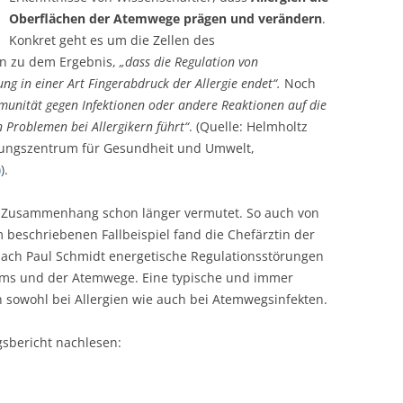
Oberflächen der Atemwege prägen und verändern
.
Konkret geht es um die Zellen des
en zu dem Ergebnis,
„dass die Regulation von
ung in einer Art Fingerabdruck der Allergie endet“.
Noch
munität gegen Infektionen oder andere Reaktionen auf die
Problemen bei Allergikern führt“
. (Quelle: Helmholtz
ungszentrum für Gesundheit und Umwelt,
)
).
r Zusammenhang schon länger vermutet. So auch von
beschriebenen Fallbeispiel fand die Chefärztin der
ach Paul Schmidt energetische Regulationsstörungen
ms und der Atemwege. Eine typische und immer
 sowohl bei Allergien wie auch bei Atemwegsinfekten.
sbericht nachlesen: