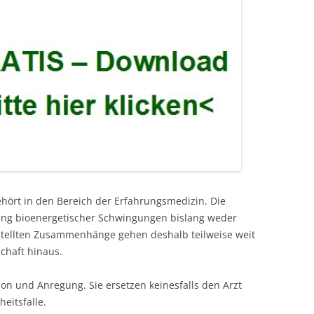
ehört in den Bereich der Erfahrungsmedizin. Die
kung bioenergetischer Schwingungen bislang weder
estellten Zusammenhänge gehen deshalb teilweise weit
chaft hinaus.
ion und Anregung. Sie ersetzen keinesfalls den Arzt
eitsfalle.