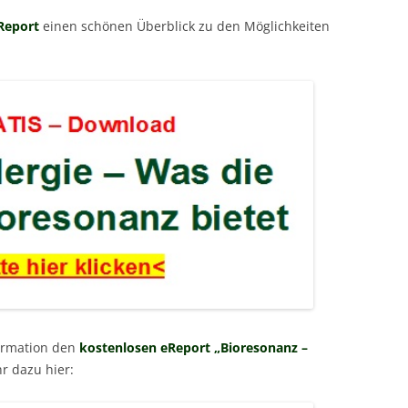
Report
einen schönen Überblick zu den Möglichkeiten
formation den
kostenlosen eReport „Bioresonanz –
r dazu hier: