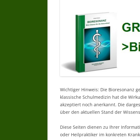
Wichtiger Hinweis: Die Bioresonanz g
klassische Schulmedizin hat die Wir
akzeptiert noch anerkannt. Die darg
über den aktuellen Stand der Wissens
Diese Seiten dienen zu Ihrer Informat
oder Heilpraktiker im konkreten Krankh