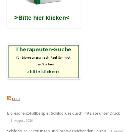
FEED
Bioresonanz-Fallbeispiel: Schilddrüse durch Phtalate unter Druck
8. August 2026
Schilddrüse – Störungen und ihre weitreichenden Folgen
1. August