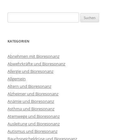
Suchen
nach:
KATEGORIEN
Abnehmen mit Bioresonanz
Abwehrkräfte und Bioresonanz
Allergie und Bioresonanz
Allgemein
Altern und Bioresonanz
Alzheimer und Bioresonanz
Anämie und Bioresonanz
Asthma und Bioresonanz
Atemwege und Bioresonanz
Ausleitung und Bioresonanz
Autismus und Bioresonanz
Bauchspeicheldrüse und Bioresonanz