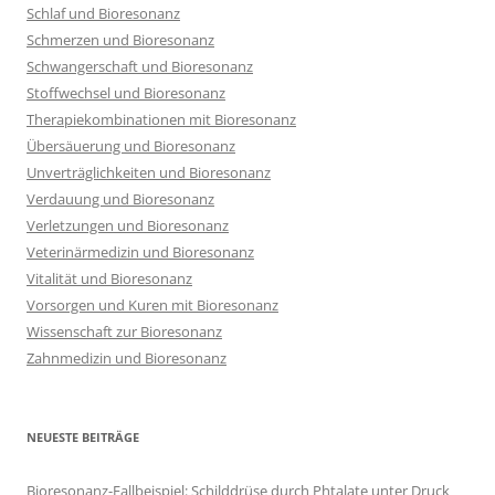
Schlaf und Bioresonanz
Schmerzen und Bioresonanz
Schwangerschaft und Bioresonanz
Stoffwechsel und Bioresonanz
Therapiekombinationen mit Bioresonanz
Übersäuerung und Bioresonanz
Unverträglichkeiten und Bioresonanz
Verdauung und Bioresonanz
Verletzungen und Bioresonanz
Veterinärmedizin und Bioresonanz
Vitalität und Bioresonanz
Vorsorgen und Kuren mit Bioresonanz
Wissenschaft zur Bioresonanz
Zahnmedizin und Bioresonanz
NEUESTE BEITRÄGE
Bioresonanz-Fallbeispiel: Schilddrüse durch Phtalate unter Druck