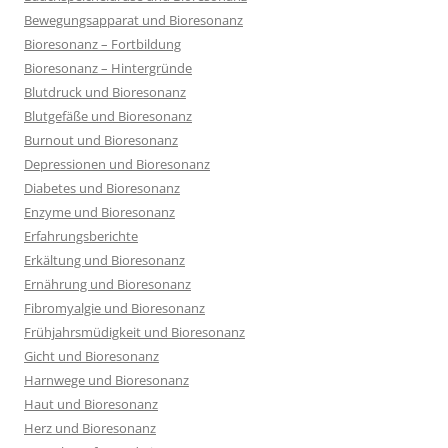
Bewegungsapparat und Bioresonanz
Bioresonanz – Fortbildung
Bioresonanz – Hintergründe
Blutdruck und Bioresonanz
Blutgefäße und Bioresonanz
Burnout und Bioresonanz
Depressionen und Bioresonanz
Diabetes und Bioresonanz
Enzyme und Bioresonanz
Erfahrungsberichte
Erkältung und Bioresonanz
Ernährung und Bioresonanz
Fibromyalgie und Bioresonanz
Frühjahrsmüdigkeit und Bioresonanz
Gicht und Bioresonanz
Harnwege und Bioresonanz
Haut und Bioresonanz
Herz und Bioresonanz