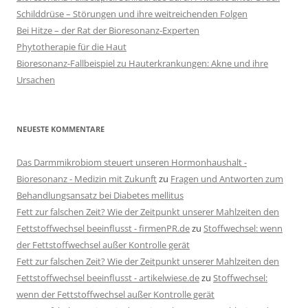
Schilddrüse – Störungen und ihre weitreichenden Folgen
Bei Hitze – der Rat der Bioresonanz-Experten
Phytotherapie für die Haut
Bioresonanz-Fallbeispiel zu Hauterkrankungen: Akne und ihre
Ursachen
NEUESTE KOMMENTARE
Das Darmmikrobiom steuert unseren Hormonhaushalt -
Bioresonanz - Medizin mit Zukunft
zu
Fragen und Antworten zum
Behandlungsansatz bei Diabetes mellitus
Fett zur falschen Zeit? Wie der Zeitpunkt unserer Mahlzeiten den
Fettstoffwechsel beeinflusst - firmenPR.de
zu
Stoffwechsel: wenn
der Fettstoffwechsel außer Kontrolle gerät
Fett zur falschen Zeit? Wie der Zeitpunkt unserer Mahlzeiten den
Fettstoffwechsel beeinflusst - artikelwiese.de
zu
Stoffwechsel:
wenn der Fettstoffwechsel außer Kontrolle gerät