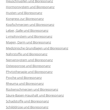
Heuschnupfen und Bioresonanz
Hormonsystem und Bioresonanz
Husten und Bioresonanz
Kongress zur Bioresonanz
Kopfschmerzen und Bioresonanz
Leber, Galle und Bioresonanz
Lymphsystem und Bioresonanz
Magen, Darm und Bioresonanz
Medizinische Grundlagen und Bioresonanz
Nährstoffe und Bioresonanz
Nervensystem und Bioresonanz
Osteoporose und Bioresonanz
Phytotherapie und Bioresonanz
Psyche und Bioresonanz
Rheuma und Bioresonanz
Rückenschmerzen und Bioresonanz
Säure-Basen-Haushalt und Bioresonanz
Schadstoffe und Bioresonanz
Schilddrüse und Bioresonanz