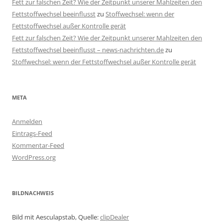
Fett zur falschen Zeit? Wie der Zeitpunkt unserer Mahlzeiten den
Fettstoffwechsel beeinflusst
zu
Stoffwechsel: wenn der
Fettstoffwechsel außer Kontrolle gerät
Fett zur falschen Zeit? Wie der Zeitpunkt unserer Mahlzeiten den
Fettstoffwechsel beeinflusst – news-nachrichten.de
zu
Stoffwechsel: wenn der Fettstoffwechsel außer Kontrolle gerät
META
Anmelden
Eintrags-Feed
Kommentar-Feed
WordPress.org
BILDNACHWEIS
Bild mit Aesculapstab, Quelle:
clipDealer