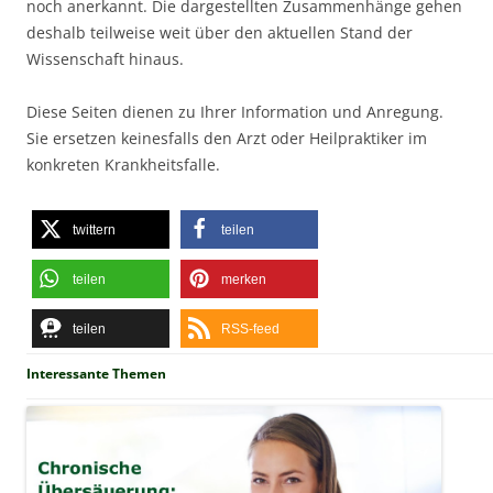
noch anerkannt. Die dargestellten Zusammenhänge gehen
deshalb teilweise weit über den aktuellen Stand der
Wissenschaft hinaus.
Diese Seiten dienen zu Ihrer Information und Anregung.
Sie ersetzen keinesfalls den Arzt oder Heilpraktiker im
konkreten Krankheitsfalle.
twittern
teilen
teilen
merken
teilen
RSS-feed
Interessante Themen