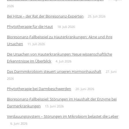
2026
Bei Hitze – der Rat der Bioresonanz-Experten
25. Juli 2026
Phytotherapie für die Haut
18. Juli 2026
Bioresonanz-Fallbeispiel zu Hauterkrankungen: Akne und ihre
Ursachen
11. Juli 2026
Die Ursachen von Hauterkrankungen: Neue wissenschaftliche
Erkenntnisse im Überblick
4. Juli 2026
Das Darmmikrobiom steuert unseren Hormonhaushalt
27. Juni
2026
Phytotherapie bei Darmbeschwerden
20. Juni 2026
Bioresonanz-Fallbeispiel: Störungen im Haushalt der Enzyme bei
Darmerkrankungen
13. Juni 2026
Verdauungssystem – Störungen im Mikrobiom belastet die Leber
6. Juni 2026