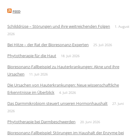
FEED
Schilddrüse – Störungen und ihre weitreichenden Folgen
1. August
2026
Bei Hitze – der Rat der Bioresonanz-Experten
25. Juli 2026
Phytotherapie für die Haut
18. Juli 2026
Bioresonanz-Fallbeispiel zu Hauterkrankungen: Akne und ihre
Ursachen
11. Juli 2026
Die Ursachen von Hauterkrankungen: Neue wissenschaftliche
Erkenntnisse im Überblick
4. Juli 2026
Das Darmmikrobiom steuert unseren Hormonhaushalt
27. Juni
2026
Phytotherapie bei Darmbeschwerden
20. Juni 2026
Bioresonanz-Fallbeispiel: Störungen im Haushalt der Enzyme bei