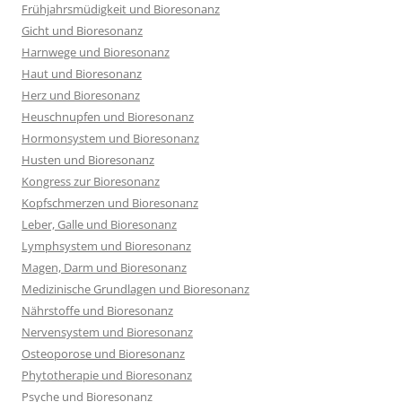
Frühjahrsmüdigkeit und Bioresonanz
Gicht und Bioresonanz
Harnwege und Bioresonanz
Haut und Bioresonanz
Herz und Bioresonanz
Heuschnupfen und Bioresonanz
Hormonsystem und Bioresonanz
Husten und Bioresonanz
Kongress zur Bioresonanz
Kopfschmerzen und Bioresonanz
Leber, Galle und Bioresonanz
Lymphsystem und Bioresonanz
Magen, Darm und Bioresonanz
Medizinische Grundlagen und Bioresonanz
Nährstoffe und Bioresonanz
Nervensystem und Bioresonanz
Osteoporose und Bioresonanz
Phytotherapie und Bioresonanz
Psyche und Bioresonanz