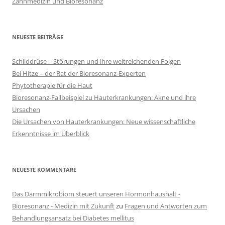
Zahnmedizin und Bioresonanz
NEUESTE BEITRÄGE
Schilddrüse – Störungen und ihre weitreichenden Folgen
Bei Hitze – der Rat der Bioresonanz-Experten
Phytotherapie für die Haut
Bioresonanz-Fallbeispiel zu Hauterkrankungen: Akne und ihre
Ursachen
Die Ursachen von Hauterkrankungen: Neue wissenschaftliche
Erkenntnisse im Überblick
NEUESTE KOMMENTARE
Das Darmmikrobiom steuert unseren Hormonhaushalt -
Bioresonanz - Medizin mit Zukunft
zu
Fragen und Antworten zum
Behandlungsansatz bei Diabetes mellitus