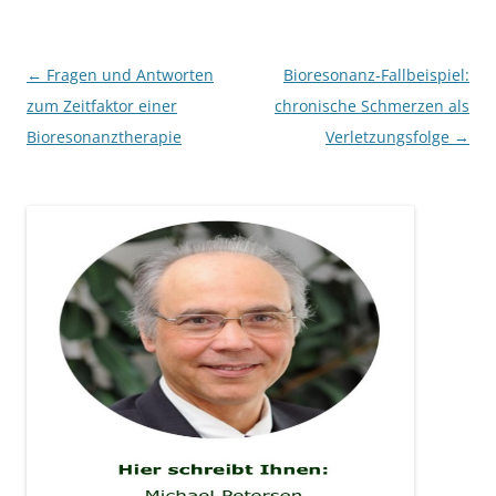
Beitragsnavigation
←
Fragen und Antworten
Bioresonanz-Fallbeispiel:
zum Zeitfaktor einer
chronische Schmerzen als
Bioresonanztherapie
Verletzungsfolge
→