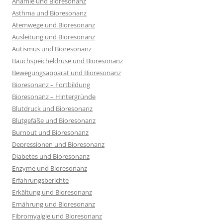
Anämie und Bioresonanz
Asthma und Bioresonanz
Atemwege und Bioresonanz
Ausleitung und Bioresonanz
Autismus und Bioresonanz
Bauchspeicheldrüse und Bioresonanz
Bewegungsapparat und Bioresonanz
Bioresonanz – Fortbildung
Bioresonanz – Hintergründe
Blutdruck und Bioresonanz
Blutgefäße und Bioresonanz
Burnout und Bioresonanz
Depressionen und Bioresonanz
Diabetes und Bioresonanz
Enzyme und Bioresonanz
Erfahrungsberichte
Erkältung und Bioresonanz
Ernährung und Bioresonanz
Fibromyalgie und Bioresonanz