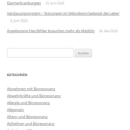
Darmerkrankungen
13. Juni 2026
Verdauungssystem – Störungen im Mikrobiom belastet die Leber
6. Juni 2026
Angeborene Herzfehler brauchen mehr als Medizin
30. Mai 2026
Suchen
nach:
KATEGORIEN
Abnehmen mit Bioresonanz
Abwehrkräfte und Bioresonanz
Allergie und Bioresonanz
Allgemein
Altern und Bioresonanz
Alzheimer und Bioresonanz