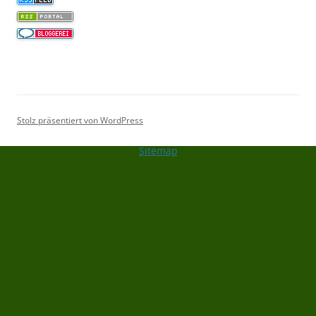
Stolz präsentiert von WordPress
Sitemap