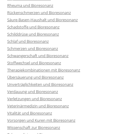
Rheuma und Bioresonanz
Rückenschmerzen und Bioresonanz
Säure-Basen-Haushalt und Bioresonanz
Schadstoffe und Bioresonanz
Schilddrüse und Bioresonanz
Schlaf und Bioresonanz
Schmerzen und Bioresonanz
Schwangerschaft und Bioresonanz
Stoffwechsel und Bioresonanz
Therapiekombinationen mit Bioresonanz
Übersäuerung und Bioresonanz
Unverträglichkeiten und Bioresonanz
Verdauung und Bioresonanz
Verletzungen und Bioresonanz
Veterinärmedizin und Bioresonanz
Vitalität und Bioresonanz
Vorsorgen und Kuren mit Bioresonanz
Wissenschaft zur Bioresonanz