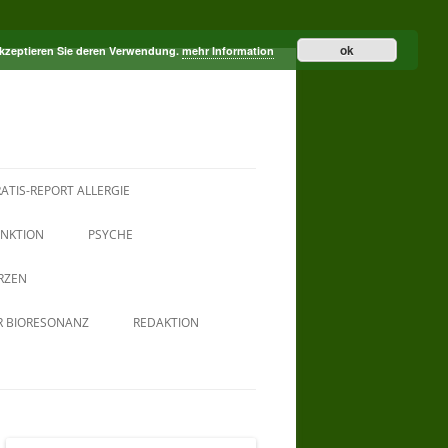
ok
akzeptieren Sie deren Verwendung.
mehr Information
ATIS-REPORT ALLERGIE
NKTION
PSYCHE
RZEN
R BIORESONANZ
REDAKTION