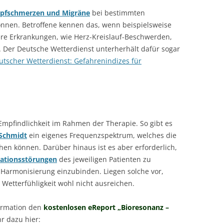
pfschmerzen und Migräne
bei bestimmten
nnen. Betroffene kennen das, wenn beispielsweise
re Erkrankungen, wie Herz-Kreislauf-Beschwerden,
. Der Deutsche Wetterdienst unterherhält dafür sogar
utscher Wetterdienst: Gefahrenindizes für
Empfindlichkeit im Rahmen der Therapie. So gibt es
 Schmidt
ein eigenes Frequenzspektrum, welches die
hen können. Darüber hinaus ist es aber erforderlich,
lationsstörungen
des jeweiligen Patienten zu
e Harmonisierung einzubinden. Liegen solche vor,
 Wetterfühligkeit wohl nicht ausreichen.
formation den
kostenlosen eReport „Bioresonanz –
 dazu hier: