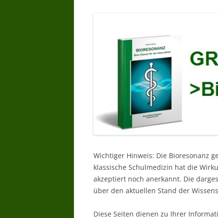
Wichtiger Hinweis: Die Bioresonanz g
klassische Schulmedizin hat die Wir
akzeptiert noch anerkannt. Die darg
über den aktuellen Stand der Wissens
Diese Seiten dienen zu Ihrer Informat