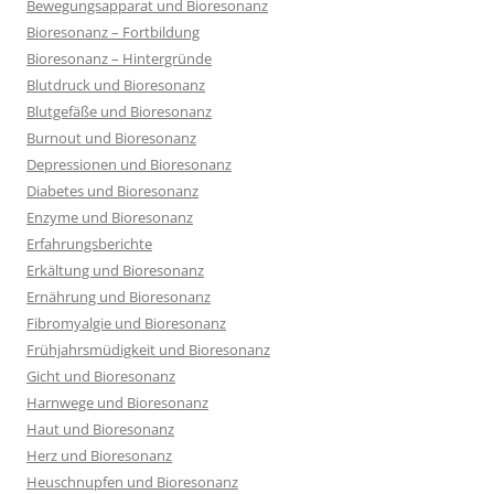
Bewegungsapparat und Bioresonanz
Bioresonanz – Fortbildung
Bioresonanz – Hintergründe
Blutdruck und Bioresonanz
Blutgefäße und Bioresonanz
Burnout und Bioresonanz
Depressionen und Bioresonanz
Diabetes und Bioresonanz
Enzyme und Bioresonanz
Erfahrungsberichte
Erkältung und Bioresonanz
Ernährung und Bioresonanz
Fibromyalgie und Bioresonanz
Frühjahrsmüdigkeit und Bioresonanz
Gicht und Bioresonanz
Harnwege und Bioresonanz
Haut und Bioresonanz
Herz und Bioresonanz
Heuschnupfen und Bioresonanz