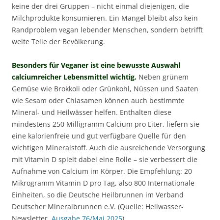
keine der drei Gruppen – nicht einmal diejenigen, die
Milchprodukte konsumieren. Ein Mangel bleibt also kein
Randproblem vegan lebender Menschen, sondern betrifft
weite Teile der Bevölkerung.
Besonders für Veganer ist eine bewusste Auswahl
calciumreicher Lebensmittel wichtig.
Neben grünem
Gemüse wie Brokkoli oder Grünkohl, Nüssen und Saaten
wie Sesam oder Chiasamen können auch bestimmte
Mineral- und Heilwässer helfen. Enthalten diese
mindestens 250 Milligramm Calcium pro Liter, liefern sie
eine kalorienfreie und gut verfügbare Quelle für den
wichtigen Mineralstoff. Auch die ausreichende Versorgung
mit Vitamin D spielt dabei eine Rolle – sie verbessert die
Aufnahme von Calcium im Körper. Die Empfehlung: 20
Mikrogramm Vitamin D pro Tag, also 800 Internationale
Einheiten, so die Deutsche Heilbrunnen im Verband
Deutscher Mineralbrunnen e.V. (Quelle: Heilwasser-
Newsletter,
Ausgabe 76/Mai 2025
)