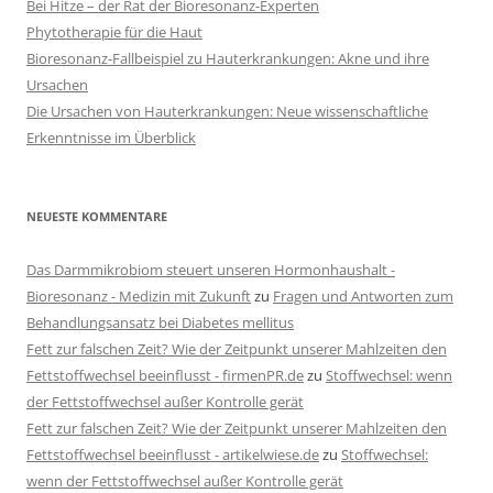
Bei Hitze – der Rat der Bioresonanz-Experten
Phytotherapie für die Haut
Bioresonanz-Fallbeispiel zu Hauterkrankungen: Akne und ihre
Ursachen
Die Ursachen von Hauterkrankungen: Neue wissenschaftliche
Erkenntnisse im Überblick
NEUESTE KOMMENTARE
Das Darmmikrobiom steuert unseren Hormonhaushalt -
Bioresonanz - Medizin mit Zukunft
zu
Fragen und Antworten zum
Behandlungsansatz bei Diabetes mellitus
Fett zur falschen Zeit? Wie der Zeitpunkt unserer Mahlzeiten den
Fettstoffwechsel beeinflusst - firmenPR.de
zu
Stoffwechsel: wenn
der Fettstoffwechsel außer Kontrolle gerät
Fett zur falschen Zeit? Wie der Zeitpunkt unserer Mahlzeiten den
Fettstoffwechsel beeinflusst - artikelwiese.de
zu
Stoffwechsel:
wenn der Fettstoffwechsel außer Kontrolle gerät