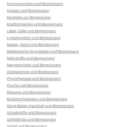
Hormonsystem und Bioresonanz
Husten und Bioresonanz
Kongress zur Bioresonanz
Kopfschmerzen und Bioresonanz
Leber, Galle und Bioresonanz
Lymphsystem und Bioresonanz
Magen, Darm und Bioresonanz
Medizinische Grundlagen und Bioresonanz
Nährstoffe und Bioresonanz
Nervensystem und Bioresonanz
Osteoporose und Bioresonanz
Phytotherapie und Bioresonanz
Psyche und Bioresonanz
Rheuma und Bioresonanz
Rückenschmerzen und Bioresonanz
Säure-Basen-Haushalt und Bioresonanz
Schadstoffe und Bioresonanz
Schilddrüse und Bioresonanz
Schlaf und Bioresonanz