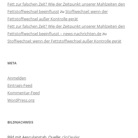
Fett zur falschen Zeit? Wie der Zeitpunkt unserer Mahlzeiten den
Fettstoffwechsel beeinflusst
zu
Stoffwechsel: wenn der
Fettstoffwechsel außer Kontrolle gerät
Fett zur falschen Zeit? Wie der Zeitpunkt unserer Mahlzeiten den
Fettstoffwechsel beeinflusst – news-nachrichten.de
zu
Stoffwechsel: wenn der Fettstoffwechsel außer Kontrolle gerät
META
Anmelden
Eintrags-Feed
Kommentar-Feed
WordPress.org
BILDNACHWEIS
Bild mit Aesculapstab, Quelle:
clipDealer