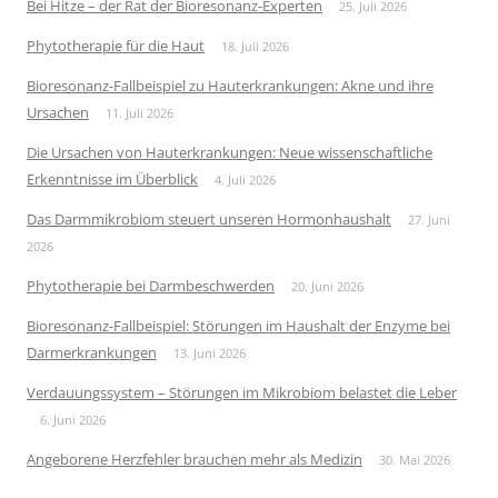
Bei Hitze – der Rat der Bioresonanz-Experten
25. Juli 2026
Phytotherapie für die Haut
18. Juli 2026
Bioresonanz-Fallbeispiel zu Hauterkrankungen: Akne und ihre
Ursachen
11. Juli 2026
Die Ursachen von Hauterkrankungen: Neue wissenschaftliche
Erkenntnisse im Überblick
4. Juli 2026
Das Darmmikrobiom steuert unseren Hormonhaushalt
27. Juni
2026
Phytotherapie bei Darmbeschwerden
20. Juni 2026
Bioresonanz-Fallbeispiel: Störungen im Haushalt der Enzyme bei
Darmerkrankungen
13. Juni 2026
Verdauungssystem – Störungen im Mikrobiom belastet die Leber
6. Juni 2026
Angeborene Herzfehler brauchen mehr als Medizin
30. Mai 2026