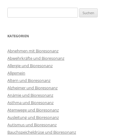
Suchen
nach:
KATEGORIEN
Abnehmen mit Bioresonanz
Abwehrkräfte und Bioresonanz
Allergie und Bioresonanz
Allgemein
Altern und Bioresonanz
Alzheimer und Bioresonanz
Anämie und Bioresonanz
Asthma und Bioresonanz
Atemwege und Bioresonanz
Ausleitung und Bioresonanz
Autismus und Bioresonanz
Bauchspeicheldrüse und Bioresonanz