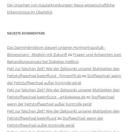
Die Ursachen von Hauterkrankungen: Neue wissenschaftliche
Erkenntnisse im Überblick
NEUESTE KOMMENTARE
Das Darmmikrobiom steuert unseren Hormonhaushalt -
Bioresonanz - Medizin mit Zukunft
zu
Fragen und Antworten zum
Behandlungsansatz bei Diabetes mellitus
Fett zur falschen Zeit? Wie der Zeitpunkt unserer Mahlzeiten den
Fettstoffwechsel beeinflusst - firmenPR.de
zu
Stoffwechsel: wenn
der Fettstoffwechsel außer Kontrolle gerät
Fett zur falschen Zeit? Wie der Zeitpunkt unserer Mahlzeiten den
Fettstoffwechsel beeinflusst - artikelwiese.de
zu
Stoffwechsel:
wenn der Fettstoffwechsel außer Kontrolle gerät
Fett zur falschen Zeit? Wie der Zeitpunkt unserer Mahlzeiten den
Fettstoffwechsel beeinflusst
zu
Stoffwechsel: wenn der
Fettstoffwechsel außer Kontrolle gerät