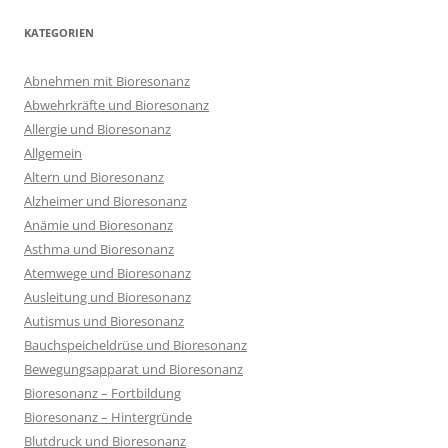
KATEGORIEN
Abnehmen mit Bioresonanz
Abwehrkräfte und Bioresonanz
Allergie und Bioresonanz
Allgemein
Altern und Bioresonanz
Alzheimer und Bioresonanz
Anämie und Bioresonanz
Asthma und Bioresonanz
Atemwege und Bioresonanz
Ausleitung und Bioresonanz
Autismus und Bioresonanz
Bauchspeicheldrüse und Bioresonanz
Bewegungsapparat und Bioresonanz
Bioresonanz – Fortbildung
Bioresonanz – Hintergründe
Blutdruck und Bioresonanz