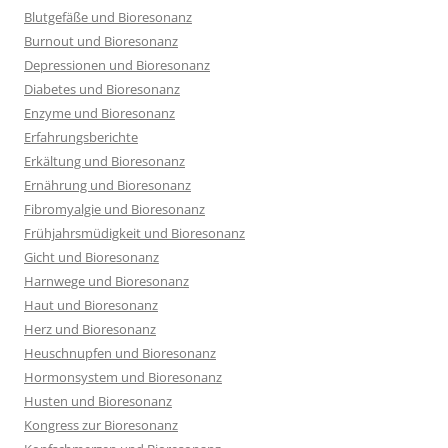
Blutgefäße und Bioresonanz
Burnout und Bioresonanz
Depressionen und Bioresonanz
Diabetes und Bioresonanz
Enzyme und Bioresonanz
Erfahrungsberichte
Erkältung und Bioresonanz
Ernährung und Bioresonanz
Fibromyalgie und Bioresonanz
Frühjahrsmüdigkeit und Bioresonanz
Gicht und Bioresonanz
Harnwege und Bioresonanz
Haut und Bioresonanz
Herz und Bioresonanz
Heuschnupfen und Bioresonanz
Hormonsystem und Bioresonanz
Husten und Bioresonanz
Kongress zur Bioresonanz