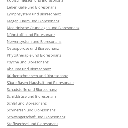
Kopfschmerzen und Bioresonanz
Leber, Galle und Bioresonanz
Lymphsystem und Bioresonanz
Magen, Darm und Bioresonanz
Medizinische Grundlagen und Bioresonanz
Nährstoffe und Bioresonanz
Nervensystem und Bioresonanz
Osteoporose und Bioresonanz
Phytotherapie und Bioresonanz
Psyche und Bioresonanz
Rheuma und Bioresonanz
Rückenschmerzen und Bioresonanz
Säure-Basen-Haushalt und Bioresonanz
Schadstoffe und Bioresonanz
Schilddrüse und Bioresonanz
Schlaf und Bioresonanz
Schmerzen und Bioresonanz
Schwangerschaft und Bioresonanz
Stoffwechsel und Bioresonanz