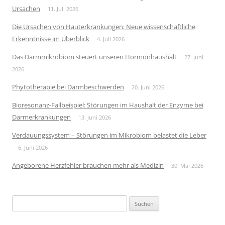
Ursachen
11. Juli 2026
Die Ursachen von Hauterkrankungen: Neue wissenschaftliche
Erkenntnisse im Überblick
4. Juli 2026
Das Darmmikrobiom steuert unseren Hormonhaushalt
27. Juni
2026
Phytotherapie bei Darmbeschwerden
20. Juni 2026
Bioresonanz-Fallbeispiel: Störungen im Haushalt der Enzyme bei
Darmerkrankungen
13. Juni 2026
Verdauungssystem – Störungen im Mikrobiom belastet die Leber
6. Juni 2026
Angeborene Herzfehler brauchen mehr als Medizin
30. Mai 2026
Suchen
nach: