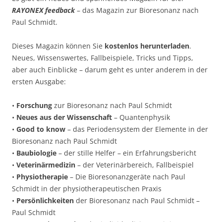
RAYONEX feedback
– das Magazin zur Bioresonanz nach
Paul Schmidt.
Dieses Magazin können Sie
kostenlos herunterladen
.
Neues, Wissenswertes, Fallbeispiele, Tricks und Tipps,
aber auch Einblicke – darum geht es unter anderem in der
ersten Ausgabe:
•
Forschung
zur Bioresonanz nach Paul Schmidt
•
Neues aus der Wissenschaft
– Quantenphysik
•
Good to know
– das Periodensystem der Elemente in der
Bioresonanz nach Paul Schmidt
•
Baubiologie
– der stille Helfer – ein Erfahrungsbericht
•
Veterinärmedizin
– der Veterinärbereich, Fallbeispiel
•
Physiotherapie
– Die Bioresonanzgeräte nach Paul
Schmidt in der physiotherapeutischen Praxis
•
Persönlichkeiten
der Bioresonanz nach Paul Schmidt –
Paul Schmidt