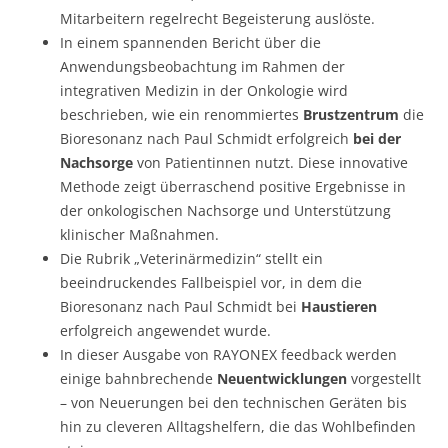
Mitarbeitern regelrecht Begeisterung auslöste.
In einem spannenden Bericht über die
Anwendungsbeobachtung im Rahmen der
integrativen Medizin in der Onkologie wird
beschrieben, wie ein renommiertes
Brustzentrum
die
Bioresonanz nach Paul Schmidt erfolgreich
bei der
Nachsorge
von Patientinnen nutzt. Diese innovative
Methode zeigt überraschend positive Ergebnisse in
der onkologischen Nachsorge und Unterstützung
klinischer Maßnahmen.
Die Rubrik „Veterinärmedizin“ stellt ein
beeindruckendes Fallbeispiel vor, in dem die
Bioresonanz nach Paul Schmidt bei
Haustieren
erfolgreich angewendet wurde.
In dieser Ausgabe von RAYONEX feedback werden
einige bahnbrechende
Neuentwicklungen
vorgestellt
– von Neuerungen bei den technischen Geräten bis
hin zu cleveren Alltagshelfern, die das Wohlbefinden