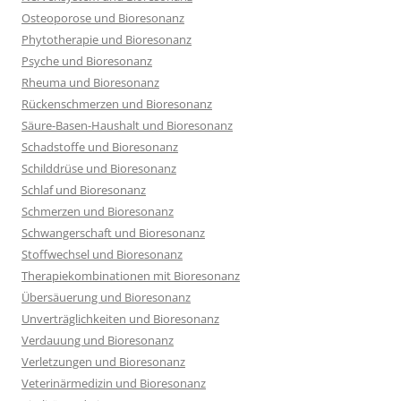
Osteoporose und Bioresonanz
Phytotherapie und Bioresonanz
Psyche und Bioresonanz
Rheuma und Bioresonanz
Rückenschmerzen und Bioresonanz
Säure-Basen-Haushalt und Bioresonanz
Schadstoffe und Bioresonanz
Schilddrüse und Bioresonanz
Schlaf und Bioresonanz
Schmerzen und Bioresonanz
Schwangerschaft und Bioresonanz
Stoffwechsel und Bioresonanz
Therapiekombinationen mit Bioresonanz
Übersäuerung und Bioresonanz
Unverträglichkeiten und Bioresonanz
Verdauung und Bioresonanz
Verletzungen und Bioresonanz
Veterinärmedizin und Bioresonanz