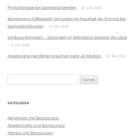
Phytotherapie bei Darmbeschwerden
20. Juni 2026
Bioresonanz-Fallbeispiel: Störungen im Haushalt der Enzyme bei
Darmerkrankungen
13. Juni 2026
Verdauungssystem – Störungen im Mikrobiom belastet die Leber
6. Juni 2026
Angeborene Herzfehler brauchen mehr als Medizin
30. Mai 2026
Suchen
nach:
KATEGORIEN
Abnehmen mit Bioresonanz
Abwehrkräfte und Bioresonanz
Allergie und Bioresonanz