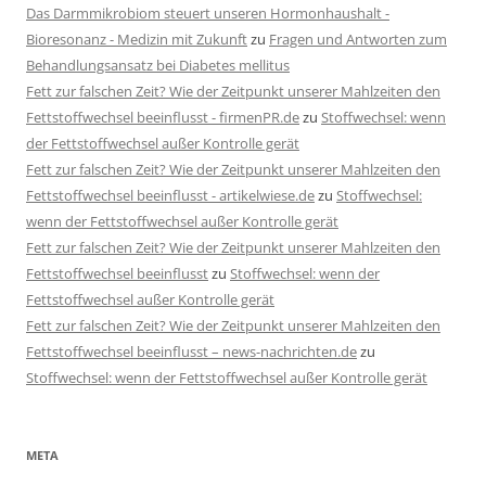
Das Darmmikrobiom steuert unseren Hormonhaushalt -
Bioresonanz - Medizin mit Zukunft
zu
Fragen und Antworten zum
Behandlungsansatz bei Diabetes mellitus
Fett zur falschen Zeit? Wie der Zeitpunkt unserer Mahlzeiten den
Fettstoffwechsel beeinflusst - firmenPR.de
zu
Stoffwechsel: wenn
der Fettstoffwechsel außer Kontrolle gerät
Fett zur falschen Zeit? Wie der Zeitpunkt unserer Mahlzeiten den
Fettstoffwechsel beeinflusst - artikelwiese.de
zu
Stoffwechsel:
wenn der Fettstoffwechsel außer Kontrolle gerät
Fett zur falschen Zeit? Wie der Zeitpunkt unserer Mahlzeiten den
Fettstoffwechsel beeinflusst
zu
Stoffwechsel: wenn der
Fettstoffwechsel außer Kontrolle gerät
Fett zur falschen Zeit? Wie der Zeitpunkt unserer Mahlzeiten den
Fettstoffwechsel beeinflusst – news-nachrichten.de
zu
Stoffwechsel: wenn der Fettstoffwechsel außer Kontrolle gerät
META