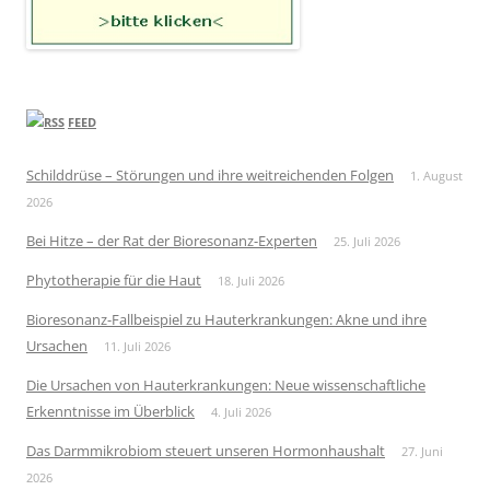
FEED
Schilddrüse – Störungen und ihre weitreichenden Folgen
1. August
2026
Bei Hitze – der Rat der Bioresonanz-Experten
25. Juli 2026
Phytotherapie für die Haut
18. Juli 2026
Bioresonanz-Fallbeispiel zu Hauterkrankungen: Akne und ihre
Ursachen
11. Juli 2026
Die Ursachen von Hauterkrankungen: Neue wissenschaftliche
Erkenntnisse im Überblick
4. Juli 2026
Das Darmmikrobiom steuert unseren Hormonhaushalt
27. Juni
2026