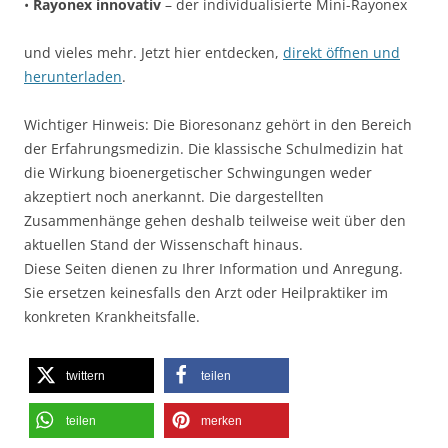
•
Rayonex innovativ
– der individualisierte Mini-Rayonex
und vieles mehr. Jetzt hier entdecken,
direkt öffnen und
herunterladen
.
Wichtiger Hinweis: Die Bioresonanz gehört in den Bereich
der Erfahrungsmedizin. Die klassische Schulmedizin hat
die Wirkung bioenergetischer Schwingungen weder
akzeptiert noch anerkannt. Die dargestellten
Zusammenhänge gehen deshalb teilweise weit über den
aktuellen Stand der Wissenschaft hinaus.
Diese Seiten dienen zu Ihrer Information und Anregung.
Sie ersetzen keinesfalls den Arzt oder Heilpraktiker im
konkreten Krankheitsfalle.
twittern
teilen
teilen
merken