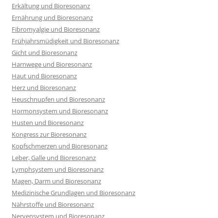
Erkältung und Bioresonanz
Ernährung und Bioresonanz
Fibromyalgie und Bioresonanz
Frühjahrsmüdigkeit und Bioresonanz
Gicht und Bioresonanz
Harnwege und Bioresonanz
Haut und Bioresonanz
Herz und Bioresonanz
Heuschnupfen und Bioresonanz
Hormonsystem und Bioresonanz
Husten und Bioresonanz
Kongress zur Bioresonanz
Kopfschmerzen und Bioresonanz
Leber, Galle und Bioresonanz
Lymphsystem und Bioresonanz
Magen, Darm und Bioresonanz
Medizinische Grundlagen und Bioresonanz
Nährstoffe und Bioresonanz
Nervensystem und Bioresonanz