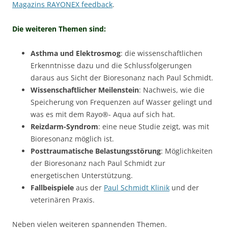
Magazins RAYONEX feedback
.
Die weiteren Themen sind:
Asthma und Elektrosmog
: die wissenschaftlichen
Erkenntnisse dazu und die Schlussfolgerungen
daraus aus Sicht der Bioresonanz nach Paul Schmidt.
Wissenschaftlicher Meilenstein
: Nachweis, wie die
Speicherung von Frequenzen auf Wasser gelingt und
was es mit dem Rayo®- Aqua auf sich hat.
Reizdarm-Syndrom
: eine neue Studie zeigt, was mit
Bioresonanz möglich ist.
Posttraumatische Belastungsstörung
: Möglichkeiten
der Bioresonanz nach Paul Schmidt zur
energetischen Unterstützung.
Fallbeispiele
aus der
Paul Schmidt Klinik
und der
veterinären Praxis.
Neben vielen weiteren spannenden Themen.