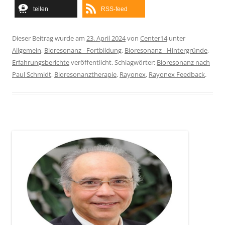
teilen
RSS-feed
Dieser Beitrag wurde am
23. April 2024
von
Center14
unter
Allgemein
,
Bioresonanz - Fortbildung
,
Bioresonanz - Hintergründe
,
Erfahrungsberichte
veröffentlicht. Schlagwörter:
Bioresonanz nach
Paul Schmidt
,
Bioresonanztherapie
,
Rayonex
,
Rayonex Feedback
.