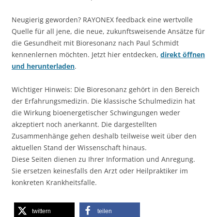
Neugierig geworden? RAYONEX feedback eine wertvolle
Quelle für all jene, die neue, zukunftsweisende Ansätze für
die Gesundheit mit Bioresonanz nach Paul Schmidt
kennenlernen möchten. Jetzt hier entdecken,
direkt öffnen
und herunterladen
.
Wichtiger Hinweis: Die Bioresonanz gehört in den Bereich
der Erfahrungsmedizin. Die klassische Schulmedizin hat
die Wirkung bioenergetischer Schwingungen weder
akzeptiert noch anerkannt. Die dargestellten
Zusammenhänge gehen deshalb teilweise weit über den
aktuellen Stand der Wissenschaft hinaus.
Diese Seiten dienen zu Ihrer Information und Anregung.
Sie ersetzen keinesfalls den Arzt oder Heilpraktiker im
konkreten Krankheitsfalle.
twittern
teilen