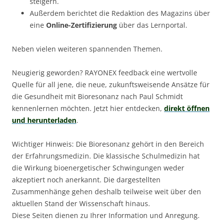
steigern.
Außerdem berichtet die Redaktion des Magazins über
eine
Online-Zertifizierung
über das Lernportal.
Neben vielen weiteren spannenden Themen.
Neugierig geworden? RAYONEX feedback eine wertvolle
Quelle für all jene, die neue, zukunftsweisende Ansätze für
die Gesundheit mit Bioresonanz nach Paul Schmidt
kennenlernen möchten. Jetzt hier entdecken,
direkt öffnen
und herunterladen
.
Wichtiger Hinweis: Die Bioresonanz gehört in den Bereich
der Erfahrungsmedizin. Die klassische Schulmedizin hat
die Wirkung bioenergetischer Schwingungen weder
akzeptiert noch anerkannt. Die dargestellten
Zusammenhänge gehen deshalb teilweise weit über den
aktuellen Stand der Wissenschaft hinaus.
Diese Seiten dienen zu Ihrer Information und Anregung.