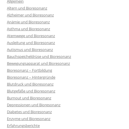
Allgemein
Altern und Bioresonanz
Alzheimer und Bioresonanz
Anämie und Bioresonanz
Asthma und Bioresonanz
Atemwege und Bioresonanz
Ausleitung und Bioresonanz
Autismus und Bioresonanz
Bauchspeicheldrüse und Bioresonanz
Bewegungsapparat und Bioresonanz
Bioresonanz – Fortbildung
Bioresonanz – Hintergründe
Blutdruck und Bioresonanz
Blutgefäße und Bioresonanz
Burnout und Bioresonanz
Depressionen und Bioresonanz
Diabetes und Bioresonanz
Enzyme und Bioresonanz
Erfahrungsberichte