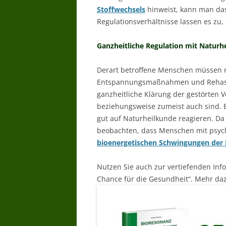
Stoffwechsels
hinweist, kann man das
Regulationsverhältnisse lassen es zu
Ganzheitliche Regulation mit Natur
Derart betroffene Menschen müssen n
Entspannungsmaßnahmen und Rehas v
ganzheitliche Klärung der gestörten Ve
beziehungsweise zumeist auch sind. E
gut auf Naturheilkunde reagieren. D
beobachten, dass Menschen mit psy
bioenergetischen Schwingungen der 
Nutzen Sie auch zur vertiefenden Inf
Chance für die Gesundheit“. Mehr daz