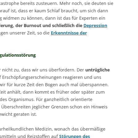
atastrophe bereits zusteuern. Mehr noch, sie deuten sie
rauf ist, dass er kaum Schlaf braucht, um sich dann
g widmen zu können, dann ist das für Experten ein
erung, der Burnout und schließlich die
Depression
gen unserer Zeit, so die
Erkenntnisse der
gulationsstörung
r nicht zu, dass wir uns überfordern. Der
untrügliche
uf Erschöpfungserscheinungen reagieren und uns
wir für kurze Zeit den Bogen auch mal überspannen.
eit anhält, dann kommt es früher oder später zum
es Organismus. Für ganzheitlich orientierte
 Überschreiten jeglicher Grenzen schon ein Hinweis
wicht geraten ist.
urheilkundlichen Medizin, wonach das übermäßige
mitteln und Reizstoffen auf
Störungen des