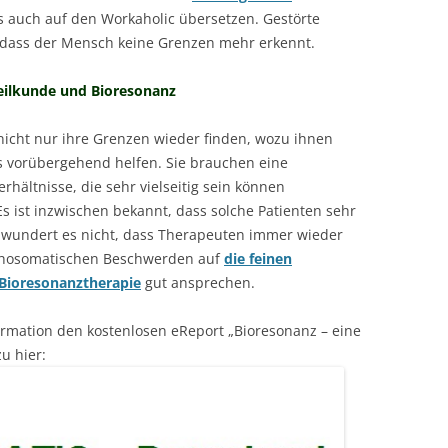
 auch auf den Workaholic übersetzen. Gestörte
, dass der Mensch keine Grenzen mehr erkennt.
heilkunde und Bioresonanz
icht nur ihre Grenzen wieder finden, wozu ihnen
orübergehend helfen. Sie brauchen eine
rhältnisse, die sehr vielseitig sein können
s ist inzwischen bekannt, dass solche Patienten sehr
a wundert es nicht, dass Therapeuten immer wieder
chosomatischen Beschwerden auf
die feinen
Bioresonanztherapie
gut ansprechen.
ormation den kostenlosen eReport „Bioresonanz – eine
u hier: