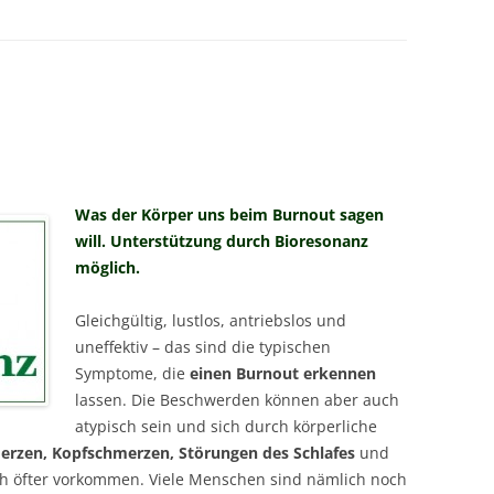
MESSTECHNIKER
E
FORTBILDUNG
EN
Was der Körper uns beim Burnout sagen
will. Unterstützung durch Bioresonanz
möglich.
Gleichgültig, lustlos, antriebslos und
uneffektiv – das sind die typischen
Symptome, die
einen Burnout erkennen
lassen. Die Beschwerden können aber auch
atypisch sein und sich durch körperliche
rzen, Kopfschmerzen, Störungen des Schlafes
und
ch öfter vorkommen. Viele Menschen sind nämlich noch