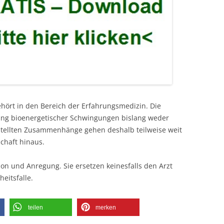
ehört in den Bereich der Erfahrungsmedizin. Die
kung bioenergetischer Schwingungen bislang weder
estellten Zusammenhänge gehen deshalb teilweise weit
chaft hinaus.
ion und Anregung. Sie ersetzen keinesfalls den Arzt
eitsfalle.
teilen
merken