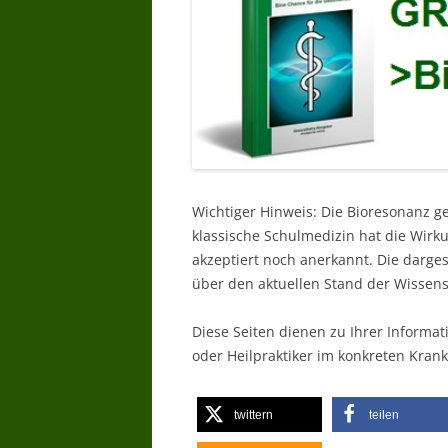
Wichtiger Hinweis: Die Bioresonanz g
klassische Schulmedizin hat die Wir
akzeptiert noch anerkannt. Die darg
über den aktuellen Stand der Wissens
Diese Seiten dienen zu Ihrer Informat
oder Heilpraktiker im konkreten Krankh
twittern
teilen