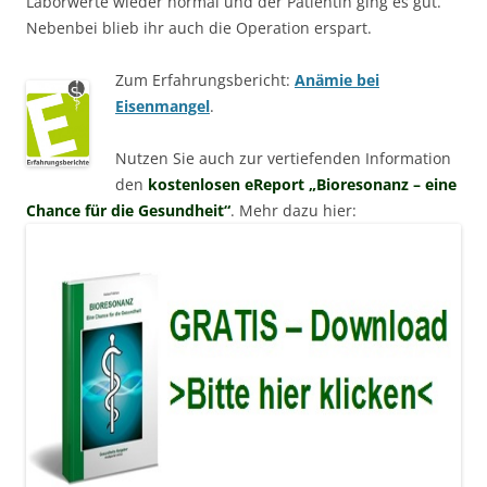
Laborwerte wieder normal und der Patientin ging es gut.
Nebenbei blieb ihr auch die Operation erspart.
Zum Erfahrungsbericht:
Anämie bei
Eisenmangel
.
Nutzen Sie auch zur vertiefenden Information
den
kostenlosen eReport „Bioresonanz – eine
Chance für die Gesundheit“
. Mehr dazu hier: