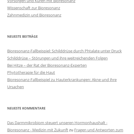
Vorsorgen und Kuren mit Bioresonanz
Wissenschaft zur Bioresonanz
Zahnmedizin und Bioresonanz
NEUESTE BEITRÄGE
Bioresonanz-Fallbeispiel: Schilddrüse durch Phtalate unter Druck
Schilddrüse – Störungen und ihre weitreichenden Folgen
Bei Hitze – der Rat der Bioresonanz-Experten
Phytotherapie für die Haut
Bioresonanz-Fallbeispiel zu Hauterkrankungen: Akne und ihre
Ursachen
NEUESTE KOMMENTARE
Das Darmmikrobiom steuert unseren Hormonhaushalt -
Bioresonanz - Medizin mit Zukunft
zu
Fragen und Antworten zum