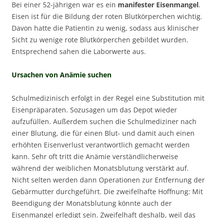
Bei einer 52-jährigen war es ein
manifester Eisenmangel
.
Eisen ist für die Bildung der roten Blutkörperchen wichtig.
Davon hatte die Patientin zu wenig, sodass aus klinischer
Sicht zu wenige rote Blutkörperchen gebildet wurden.
Entsprechend sahen die Laborwerte aus.
Ursachen von Anämie suchen
Schulmedizinisch erfolgt in der Regel eine Substitution mit
Eisenpräparaten. Sozusagen um das Depot wieder
aufzufüllen. Außerdem suchen die Schulmediziner nach
einer Blutung, die für einen Blut- und damit auch einen
erhöhten Eisenverlust verantwortlich gemacht werden
kann. Sehr oft tritt die Anämie verständlicherweise
während der weiblichen Monatsblutung verstärkt auf.
Nicht selten werden dann Operationen zur Entfernung der
Gebärmutter durchgeführt. Die zweifelhafte Hoffnung: Mit
Beendigung der Monatsblutung könnte auch der
Eisenmangel erledigt sein. Zweifelhaft deshalb, weil das