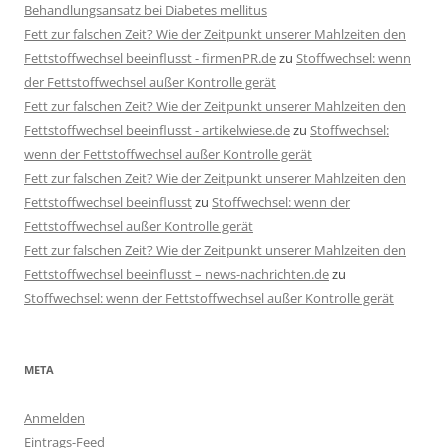
Behandlungsansatz bei Diabetes mellitus
Fett zur falschen Zeit? Wie der Zeitpunkt unserer Mahlzeiten den
Fettstoffwechsel beeinflusst - firmenPR.de
zu
Stoffwechsel: wenn
der Fettstoffwechsel außer Kontrolle gerät
Fett zur falschen Zeit? Wie der Zeitpunkt unserer Mahlzeiten den
Fettstoffwechsel beeinflusst - artikelwiese.de
zu
Stoffwechsel:
wenn der Fettstoffwechsel außer Kontrolle gerät
Fett zur falschen Zeit? Wie der Zeitpunkt unserer Mahlzeiten den
Fettstoffwechsel beeinflusst
zu
Stoffwechsel: wenn der
Fettstoffwechsel außer Kontrolle gerät
Fett zur falschen Zeit? Wie der Zeitpunkt unserer Mahlzeiten den
Fettstoffwechsel beeinflusst – news-nachrichten.de
zu
Stoffwechsel: wenn der Fettstoffwechsel außer Kontrolle gerät
META
Anmelden
Eintrags-Feed