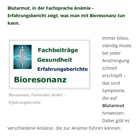
Blutarmut, in der Fachsprache Anämie –
Erfahrungsbericht zeigt, was man mit Bioresonanz tun
kann.
Immer blass,
ständig müde,
bei jeder
Anstrengung
schnell
erschöpft –
das sind
Symptome,
Bioresonanz, Fachartikel, Artikel –
die auf
Erfahrungsberichte
Blutarmut
hinweisen.
Dabei gibt es
verschiedene Anlässe, die zur Anämie führen können.