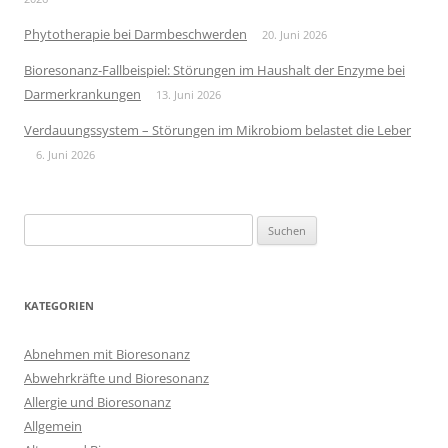
Phytotherapie bei Darmbeschwerden
20. Juni 2026
Bioresonanz-Fallbeispiel: Störungen im Haushalt der Enzyme bei
Darmerkrankungen
13. Juni 2026
Verdauungssystem – Störungen im Mikrobiom belastet die Leber
6. Juni 2026
Suchen
nach:
KATEGORIEN
Abnehmen mit Bioresonanz
Abwehrkräfte und Bioresonanz
Allergie und Bioresonanz
Allgemein