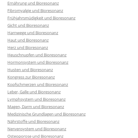
Ernährung und Bioresonanz
Fibromyalgie und Bioresonanz
Frühjahrsmüdigkeit und Bioresonanz
Gicht und Bioresonanz
Harnwege und Bioresonanz
Haut und Bioresonanz
Herz und Bioresonanz
Heuschnupfen und Bioresonanz
Hormonsystem und Bioresonanz
Husten und Bioresonanz
Kongress zur Bioresonanz
Kopfschmerzen und Bioresonanz
Leber, Galle und Bioresonanz
Lymphsystem und Bioresonanz
Magen, Darm und Bioresonanz
Medizinische Grundlagen und Bioresonanz
Nährstoffe und Bioresonanz
Nervensystem und Bioresonanz
Osteoporose und Bioresonanz