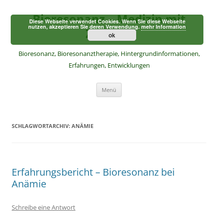
Zum
Inhalt
Bioresonanz – Medizin mit
springen
Diese Webseite verwendet Cookies. Wenn Sie diese Webseite
nutzen, akzeptieren Sie deren Verwendung.
mehr Information
Zukunft
ok
Bioresonanz, Bioresonanztherapie, Hintergrundinformationen,
Erfahrungen, Entwicklungen
Menü
SCHLAGWORTARCHIV:
ANÄMIE
Erfahrungsbericht – Bioresonanz bei
Anämie
Schreibe eine Antwort