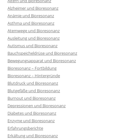
Altern und Bioresonanz
Alzheimer und Bioresonanz
Anämie und Bioresonanz
Asthma und Bioresonanz
Atemwege und Bioresonanz
Ausleitung und Bioresonanz
Autismus und Bioresonanz
Bauchspeicheldrüse und Bioresonanz
Bewegungsapparat und Bioresonanz
Bioresonanz – Fortbildung
Bioresonanz – Hintergründe
Blutdruck und Bioresonanz
Blutgefäße und Bioresonanz
Burnout und Bioresonanz
Depressionen und Bioresonanz
Diabetes und Bioresonanz
Enzyme und Bioresonanz
Erfahrungsberichte
Erkältung und Bioresonanz