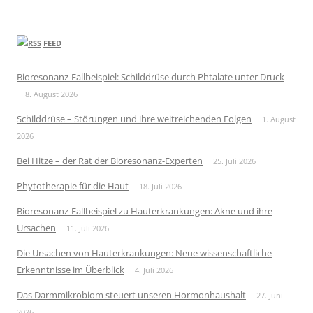
FEED
Bioresonanz-Fallbeispiel: Schilddrüse durch Phtalate unter Druck
8. August 2026
Schilddrüse – Störungen und ihre weitreichenden Folgen
1. August
2026
Bei Hitze – der Rat der Bioresonanz-Experten
25. Juli 2026
Phytotherapie für die Haut
18. Juli 2026
Bioresonanz-Fallbeispiel zu Hauterkrankungen: Akne und ihre
Ursachen
11. Juli 2026
Die Ursachen von Hauterkrankungen: Neue wissenschaftliche
Erkenntnisse im Überblick
4. Juli 2026
Das Darmmikrobiom steuert unseren Hormonhaushalt
27. Juni
2026