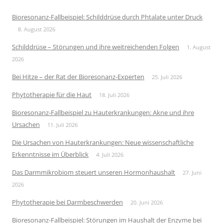
Bioresonanz-Fallbeispiel: Schilddrüse durch Phtalate unter Druck
8. August 2026
Schilddrüse – Störungen und ihre weitreichenden Folgen
1. August
2026
Bei Hitze – der Rat der Bioresonanz-Experten
25. Juli 2026
Phytotherapie für die Haut
18. Juli 2026
Bioresonanz-Fallbeispiel zu Hauterkrankungen: Akne und ihre
Ursachen
11. Juli 2026
Die Ursachen von Hauterkrankungen: Neue wissenschaftliche
Erkenntnisse im Überblick
4. Juli 2026
Das Darmmikrobiom steuert unseren Hormonhaushalt
27. Juni
2026
Phytotherapie bei Darmbeschwerden
20. Juni 2026
Bioresonanz-Fallbeispiel: Störungen im Haushalt der Enzyme bei