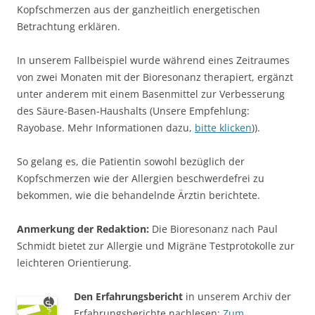
Kopfschmerzen aus der ganzheitlich energetischen
Betrachtung erklären.
In unserem Fallbeispiel wurde während eines Zeitraumes
von zwei Monaten mit der Bioresonanz therapiert, ergänzt
unter anderem mit einem Basenmittel zur Verbesserung
des Säure-Basen-Haushalts (Unsere Empfehlung:
Rayobase. Mehr Informationen dazu,
bitte klicken
)).
So gelang es, die Patientin sowohl bezüglich der
Kopfschmerzen wie der Allergien beschwerdefrei zu
bekommen, wie die behandelnde Ärztin berichtete.
Anmerkung der Redaktion:
Die Bioresonanz nach Paul
Schmidt bietet zur Allergie und Migräne Testprotokolle zur
leichteren Orientierung.
Den Erfahrungsbericht
in unserem Archiv der
Erfahrungsberichte nachlesen:
Zum