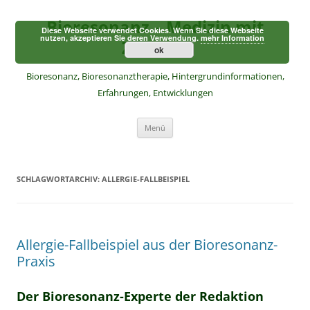
Zum
Inhalt
Bioresonanz – Medizin mit
springen
Diese Webseite verwendet Cookies. Wenn Sie diese Webseite
nutzen, akzeptieren Sie deren Verwendung.
mehr Information
Zukunft
ok
Bioresonanz, Bioresonanztherapie, Hintergrundinformationen,
Erfahrungen, Entwicklungen
Menü
SCHLAGWORTARCHIV:
ALLERGIE-FALLBEISPIEL
Allergie-Fallbeispiel aus der Bioresonanz-
Praxis
Der Bioresonanz-Experte der Redaktion