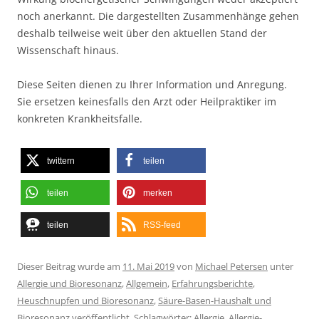
noch anerkannt. Die dargestellten Zusammenhänge gehen
deshalb teilweise weit über den aktuellen Stand der
Wissenschaft hinaus.
Diese Seiten dienen zu Ihrer Information und Anregung.
Sie ersetzen keinesfalls den Arzt oder Heilpraktiker im
konkreten Krankheitsfalle.
twittern
teilen
teilen
merken
teilen
RSS-feed
Dieser Beitrag wurde am
11. Mai 2019
von
Michael Petersen
unter
Allergie und Bioresonanz
,
Allgemein
,
Erfahrungsberichte
,
Heuschnupfen und Bioresonanz
,
Säure-Basen-Haushalt und
Bioresonanz
veröffentlicht. Schlagwörter:
Allergie
,
Allergie-