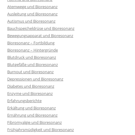
Atemwege und Bioresonanz
Ausleitung und Bioresonanz
Autismus und Bioresonanz
Bauchspeicheldrüse und Bioresonanz
Bewegungsapparat und Bioresonanz
Bioresonanz – Fortbildung
Bioresonanz – Hintergründe
Blutdruck und Bioresonanz
Blutgefäße und Bioresonanz
Burnout und Bioresonanz
Depressionen und Bioresonanz
Diabetes und Bioresonanz
Enzyme und Bioresonanz
Erfahrungsberichte
Erkältung und Bioresonanz
Ernährung und Bioresonanz
Fibromyalgie und Bioresonanz
Frühjahrsmüdigkeit und Bioresonanz