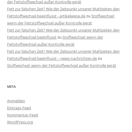
der Fettstoffwechsel außer Kontrolle gerät
Fett zur falschen Zeit? Wie der Zeitpunkt unserer Mahlzeiten den
Fettstoffwechsel beeinflusst - artikelwiese.de
zu
Stoffwechsel:
wenn der Fettstoffwechsel außer Kontrolle gerät
Fett zur falschen Zeit? Wie der Zeitpunkt unserer Mahlzeiten den
Fettstoffwechsel beeinflusst
zu
Stoffwechsel: wenn der
Fettstoffwechsel außer Kontrolle gerät
Fett zur falschen Zeit? Wie der Zeitpunkt unserer Mahlzeiten den
Fettstoffwechsel beeinflusst – news-nachrichten.de
zu
Stoffwechsel: wenn der Fettstoffwechsel außer Kontrolle gerät
META
Anmelden
Eintrags-Feed
Kommentar-Feed
WordPress.org