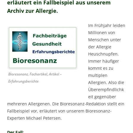
erläutert ein Fallbeispiel aus unserem
Archiv zur Allergie.
Im Frühjahr leiden
Millionen von
Menschen unter
der Allergie
Heuschnupfen.
Immer häufiger
kommt es zu
Bioresonanz, Fachartikel, Artikel –
multiplen
Erfahrungsberichte
Allergien. Also die
Überempfindlichk
eit gegenüber
mehreren Allergenen. Die Bioresonanz-Redaktion stellt ein
Fallbeispiel vor, erläutert von unserem Bioresonanz-
Experten Michael Petersen.
Der Fall: