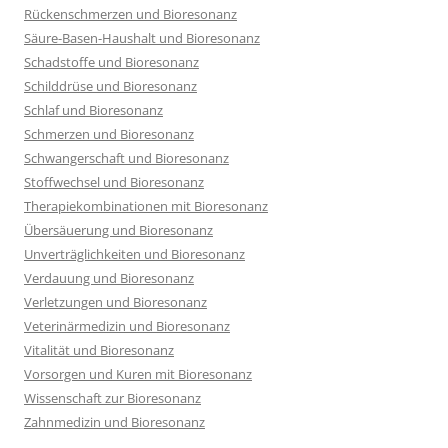
Rückenschmerzen und Bioresonanz
Säure-Basen-Haushalt und Bioresonanz
Schadstoffe und Bioresonanz
Schilddrüse und Bioresonanz
Schlaf und Bioresonanz
Schmerzen und Bioresonanz
Schwangerschaft und Bioresonanz
Stoffwechsel und Bioresonanz
Therapiekombinationen mit Bioresonanz
Übersäuerung und Bioresonanz
Unverträglichkeiten und Bioresonanz
Verdauung und Bioresonanz
Verletzungen und Bioresonanz
Veterinärmedizin und Bioresonanz
Vitalität und Bioresonanz
Vorsorgen und Kuren mit Bioresonanz
Wissenschaft zur Bioresonanz
Zahnmedizin und Bioresonanz