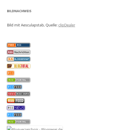
BILDNACHWEIS
Bild mit Aesculapstab, Quelle:
clipDealer