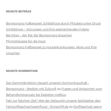
NEUESTE BEITRÄGE
Bioresonanz-Fallbeispiel: Schilddrüse durch Phtalate unter Druck
Schilddrüse – Störungen und ihre weitreichenden Folgen
Bei Hitze – der Rat der Bioresonanz-Experten
Phytotherapie für die Haut
Bioresonanz-Fallbeispiel zu Hauterkrankungen: Akne und ihre
Ursachen
NEUESTE KOMMENTARE
Das Darmmikrobiom steuert unseren Hormonhaushalt -
Bioresonanz - Medizin mit Zukunft
zu
Fragen und Antworten zum
Behandlungsansatz bei Diabetes mellitus
Fett zur falschen Zeit? Wie der Zeitpunkt unserer Mahlzeiten den
Fettstoffwechsel beeinflusst - firmenPR.de
zu
Stoffwechsel: wenn