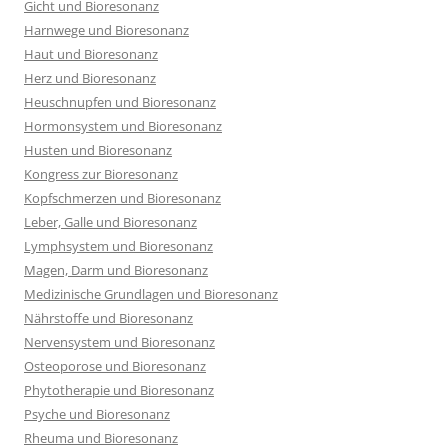
Gicht und Bioresonanz
Harnwege und Bioresonanz
Haut und Bioresonanz
Herz und Bioresonanz
Heuschnupfen und Bioresonanz
Hormonsystem und Bioresonanz
Husten und Bioresonanz
Kongress zur Bioresonanz
Kopfschmerzen und Bioresonanz
Leber, Galle und Bioresonanz
Lymphsystem und Bioresonanz
Magen, Darm und Bioresonanz
Medizinische Grundlagen und Bioresonanz
Nährstoffe und Bioresonanz
Nervensystem und Bioresonanz
Osteoporose und Bioresonanz
Phytotherapie und Bioresonanz
Psyche und Bioresonanz
Rheuma und Bioresonanz