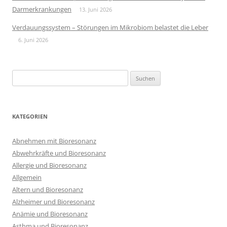
Darmerkrankungen
13. Juni 2026
Verdauungssystem – Störungen im Mikrobiom belastet die Leber
6. Juni 2026
Suchen
nach:
KATEGORIEN
Abnehmen mit Bioresonanz
Abwehrkräfte und Bioresonanz
Allergie und Bioresonanz
Allgemein
Altern und Bioresonanz
Alzheimer und Bioresonanz
Anämie und Bioresonanz
Asthma und Bioresonanz