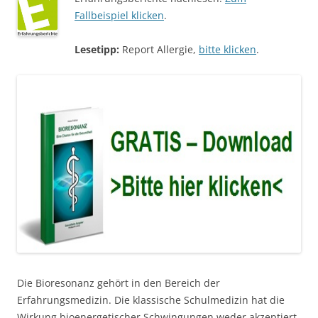
Fallbeispiel klicken
.
Lesetipp:
Report Allergie,
bitte klicken
.
Die Bioresonanz gehört in den Bereich der
Erfahrungsmedizin. Die klassische Schulmedizin hat die
Wirkung bioenergetischer Schwingungen weder akzeptiert