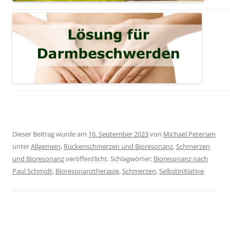
Dieser Beitrag wurde am
16. September 2023
von
Michael Petersen
unter
Allgemein
,
Rückenschmerzen und Bioresonanz
,
Schmerzen
und Bioresonanz
veröffentlicht. Schlagwörter:
Bioresonanz nach
Paul Schmidt
,
Bioresonanztherapie
,
Schmerzen
,
Selbstinitiative
.