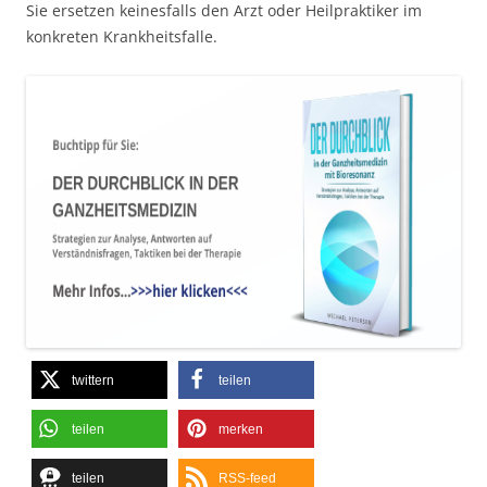
Sie ersetzen keinesfalls den Arzt oder Heilpraktiker im
konkreten Krankheitsfalle.
twittern
teilen
teilen
merken
teilen
RSS-feed