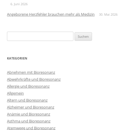
6. Juni 2026
Angeborene Herzfehler brauchen mehr als Medizin
30. Mai 2026
Suchen
nach:
KATEGORIEN
Abnehmen mit Bioresonanz
Abwehrkräfte und Bioresonanz
Allergie und Bioresonanz
Allgemein
Altern und Bioresonanz
Alzheimer und Bioresonanz
Anämie und Bioresonanz
Asthma und Bioresonanz
Atemwege und Bioresonanz