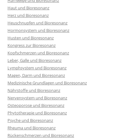
Harnwege und Bioresonanz
Haut und Bioresonanz
Herz und Bioresonanz
Heuschnupfen und Bioresonanz
Hormonsystem und Bioresonanz
Husten und Bioresonanz
Kongress zur Bioresonanz
Kopfschmerzen und Bioresonanz
Leber, Galle und Bioresonanz
Lymphsystem und Bioresonanz
Magen, Darm und Bioresonanz
Medizinische Grundlagen und Bioresonanz
Nährstoffe und Bioresonanz
Nervensystem und Bioresonanz
Osteoporose und Bioresonanz
Phytotherapie und Bioresonanz
Psyche und Bioresonanz
Rheuma und Bioresonanz
Rückenschmerzen und Bioresonanz