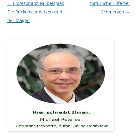
Beitragsnavigation
←
Bioresonanz-Fallbeispiel:
Natürliche Hilfe bei
Die Rückenschmerzen und
Schmerzen
→
der Magen