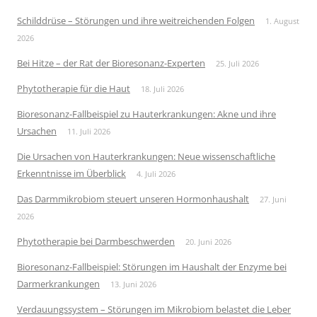
Schilddrüse – Störungen und ihre weitreichenden Folgen
1. August
2026
Bei Hitze – der Rat der Bioresonanz-Experten
25. Juli 2026
Phytotherapie für die Haut
18. Juli 2026
Bioresonanz-Fallbeispiel zu Hauterkrankungen: Akne und ihre
Ursachen
11. Juli 2026
Die Ursachen von Hauterkrankungen: Neue wissenschaftliche
Erkenntnisse im Überblick
4. Juli 2026
Das Darmmikrobiom steuert unseren Hormonhaushalt
27. Juni
2026
Phytotherapie bei Darmbeschwerden
20. Juni 2026
Bioresonanz-Fallbeispiel: Störungen im Haushalt der Enzyme bei
Darmerkrankungen
13. Juni 2026
Verdauungssystem – Störungen im Mikrobiom belastet die Leber