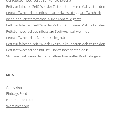
der Fettstoffwechsel außer Kontrolle gerät
Fett zur falschen Zeit? Wie der Zeitpunkt unserer Mahlzeiten den
Fettstoffwechsel beeinflusst - artikelwiese.de
zu
Stoffwechsel:
wenn der Fettstoffwechsel außer Kontrolle gerät
Fett zur falschen Zeit? Wie der Zeitpunkt unserer Mahlzeiten den
Fettstoffwechsel beeinflusst
zu
Stoffwechsel: wenn der
Fettstoffwechsel außer Kontrolle gerät
Fett zur falschen Zeit? Wie der Zeitpunkt unserer Mahlzeiten den
Fettstoffwechsel beeinflusst – news-nachrichten.de
zu
Stoffwechsel: wenn der Fettstoffwechsel außer Kontrolle gerät
META
Anmelden
Eintrags-Feed
Kommentar-Feed
WordPress.org