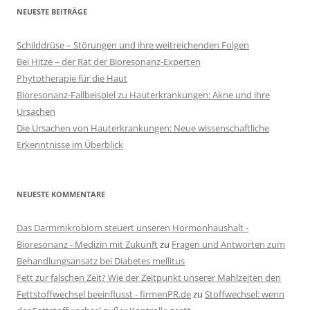
NEUESTE BEITRÄGE
Schilddrüse – Störungen und ihre weitreichenden Folgen
Bei Hitze – der Rat der Bioresonanz-Experten
Phytotherapie für die Haut
Bioresonanz-Fallbeispiel zu Hauterkrankungen: Akne und ihre
Ursachen
Die Ursachen von Hauterkrankungen: Neue wissenschaftliche
Erkenntnisse im Überblick
NEUESTE KOMMENTARE
Das Darmmikrobiom steuert unseren Hormonhaushalt -
Bioresonanz - Medizin mit Zukunft
zu
Fragen und Antworten zum
Behandlungsansatz bei Diabetes mellitus
Fett zur falschen Zeit? Wie der Zeitpunkt unserer Mahlzeiten den
Fettstoffwechsel beeinflusst - firmenPR.de
zu
Stoffwechsel: wenn