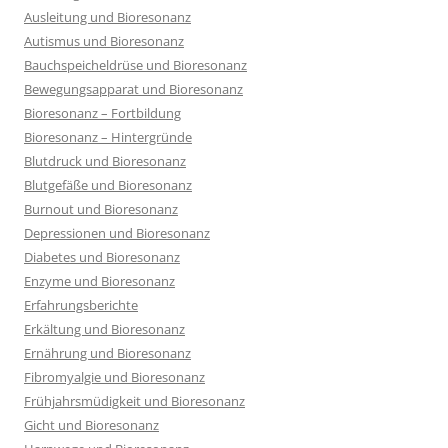
Ausleitung und Bioresonanz
Autismus und Bioresonanz
Bauchspeicheldrüse und Bioresonanz
Bewegungsapparat und Bioresonanz
Bioresonanz – Fortbildung
Bioresonanz – Hintergründe
Blutdruck und Bioresonanz
Blutgefäße und Bioresonanz
Burnout und Bioresonanz
Depressionen und Bioresonanz
Diabetes und Bioresonanz
Enzyme und Bioresonanz
Erfahrungsberichte
Erkältung und Bioresonanz
Ernährung und Bioresonanz
Fibromyalgie und Bioresonanz
Frühjahrsmüdigkeit und Bioresonanz
Gicht und Bioresonanz