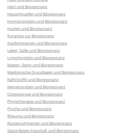
Herz und Bioresonanz
Heuschnupfen und Bioresonanz
Hormonsystem und Bioresonanz
Husten und Bioresonanz
Kongress zur Bioresonanz
Kopfschmerzen und Bioresonanz
Leber, Galle und Bioresonanz
Lymphsystem und Bioresonanz
Magen, Darm und Bioresonanz
Medizinische Grundlagen und Bioresonanz
Nährstoffe und Bioresonanz
Nervensystem und Bioresonanz
Osteoporose und Bioresonanz
Phytotherapie und Bioresonanz
Psyche und Bioresonanz
Rheuma und Bioresonanz
Rückenschmerzen und Bioresonanz
Säure-Basen-Haushalt und Bioresonanz