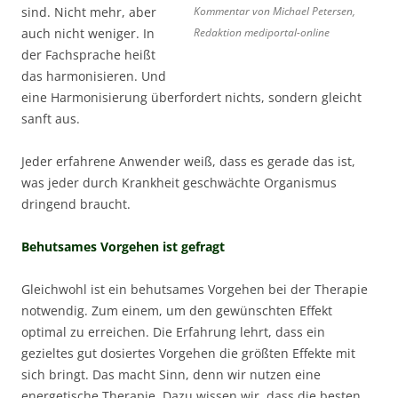
sind. Nicht mehr, aber
Kommentar von Michael Petersen,
auch nicht weniger. In
Redaktion mediportal-online
der Fachsprache heißt
das harmonisieren. Und
eine Harmonisierung überfordert nichts, sondern gleicht
sanft aus.
Jeder erfahrene Anwender weiß, dass es gerade das ist,
was jeder durch Krankheit geschwächte Organismus
dringend braucht.
Behutsames Vorgehen ist gefragt
Gleichwohl ist ein behutsames Vorgehen bei der Therapie
notwendig. Zum einem, um den gewünschten Effekt
optimal zu erreichen. Die Erfahrung lehrt, dass ein
gezieltes gut dosiertes Vorgehen die größten Effekte mit
sich bringt. Das macht Sinn, denn wir nutzen eine
energetische Therapie. Dazu wissen wir, dass die besten