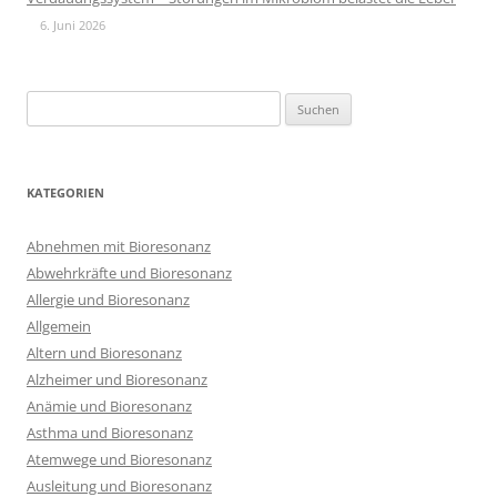
6. Juni 2026
Suchen
nach:
KATEGORIEN
Abnehmen mit Bioresonanz
Abwehrkräfte und Bioresonanz
Allergie und Bioresonanz
Allgemein
Altern und Bioresonanz
Alzheimer und Bioresonanz
Anämie und Bioresonanz
Asthma und Bioresonanz
Atemwege und Bioresonanz
Ausleitung und Bioresonanz