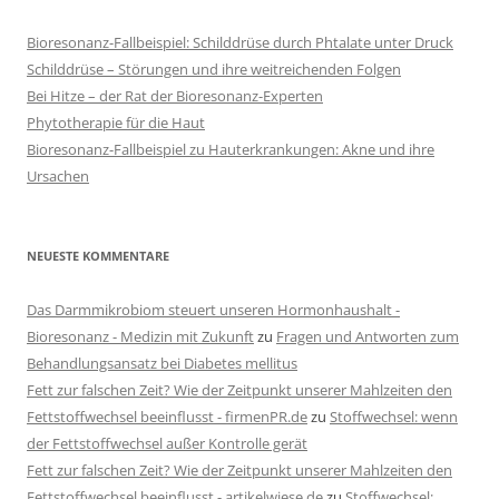
Bioresonanz-Fallbeispiel: Schilddrüse durch Phtalate unter Druck
Schilddrüse – Störungen und ihre weitreichenden Folgen
Bei Hitze – der Rat der Bioresonanz-Experten
Phytotherapie für die Haut
Bioresonanz-Fallbeispiel zu Hauterkrankungen: Akne und ihre
Ursachen
NEUESTE KOMMENTARE
Das Darmmikrobiom steuert unseren Hormonhaushalt -
Bioresonanz - Medizin mit Zukunft
zu
Fragen und Antworten zum
Behandlungsansatz bei Diabetes mellitus
Fett zur falschen Zeit? Wie der Zeitpunkt unserer Mahlzeiten den
Fettstoffwechsel beeinflusst - firmenPR.de
zu
Stoffwechsel: wenn
der Fettstoffwechsel außer Kontrolle gerät
Fett zur falschen Zeit? Wie der Zeitpunkt unserer Mahlzeiten den
Fettstoffwechsel beeinflusst - artikelwiese.de
zu
Stoffwechsel: