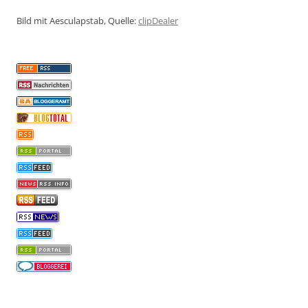
Bild mit Aesculapstab, Quelle:
clipDealer