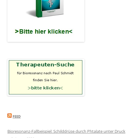
FEED
Bioresonanz-Fallbeispiel: Schilddrüse durch Phtalate unter Druck