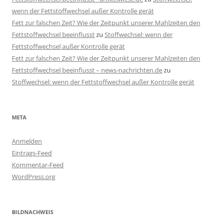
wenn der Fettstoffwechsel außer Kontrolle gerät
Fett zur falschen Zeit? Wie der Zeitpunkt unserer Mahlzeiten den
Fettstoffwechsel beeinflusst
zu
Stoffwechsel: wenn der
Fettstoffwechsel außer Kontrolle gerät
Fett zur falschen Zeit? Wie der Zeitpunkt unserer Mahlzeiten den
Fettstoffwechsel beeinflusst – news-nachrichten.de
zu
Stoffwechsel: wenn der Fettstoffwechsel außer Kontrolle gerät
META
Anmelden
Eintrags-Feed
Kommentar-Feed
WordPress.org
BILDNACHWEIS