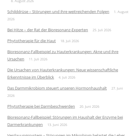
8. August 2026
Schilddrüse – Störungen und ihre weitreichenden Folgen
1. August
2026
Bei Hitze – der Rat der Bioresonanz-Experten
25. Juli 2026
Phytotherapie für die Haut
18. Juli 2026
Bioresonanz-Fallbeispiel zu Hauterkrankungen: Akne und ihre
Ursachen
11. Juli 2026
Die Ursachen von Hauterkrankungen: Neue wissenschaftliche
Erkenntnisse im Überblick
4. Juli 2026
Das Darmmikrobiom steuert unseren Hormonhaushalt
27. Juni
2026
Phytotherapie bei Darmbeschwerden
20. Juni 2026
Bioresonanz-Fallbeispiel: Störungen im Haushalt der Enzyme bei
Darmerkrankungen
13. Juni 2026
Verdauungssystem – Störungen im Mikrobiom belastet die Leber