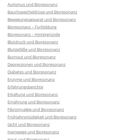
Autismus und Bioresonanz
Bauchspeicheldrüse und Bioresonanz
Bewegungsapparat und Bioresonanz
Bioresonanz – Fortbildung
Bioresonanz – Hintergründe
Blutdruck und Bioresonanz
Blutgefäße und Bioresonanz
Burnout und Bioresonanz
Depressionen und Bioresonanz
Diabetes und Bioresonanz
Enzyme und Bioresonanz
Erfahrungsberichte
Erkältung und Bioresonanz
Ernährung und Bioresonanz
Fibromyalgie und Bioresonanz
Frühjahrsmüdigkeit und Bioresonanz
Gicht und Bioresonanz
Harnwege und Bioresonanz
Haut und Bioresonanz