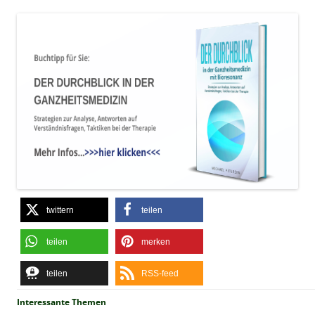
twittern
teilen
teilen
merken
teilen
RSS-feed
Interessante Themen