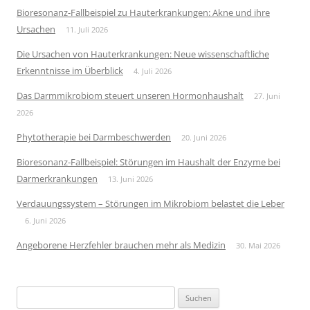
Bioresonanz-Fallbeispiel zu Hauterkrankungen: Akne und ihre
Ursachen
11. Juli 2026
Die Ursachen von Hauterkrankungen: Neue wissenschaftliche
Erkenntnisse im Überblick
4. Juli 2026
Das Darmmikrobiom steuert unseren Hormonhaushalt
27. Juni
2026
Phytotherapie bei Darmbeschwerden
20. Juni 2026
Bioresonanz-Fallbeispiel: Störungen im Haushalt der Enzyme bei
Darmerkrankungen
13. Juni 2026
Verdauungssystem – Störungen im Mikrobiom belastet die Leber
6. Juni 2026
Angeborene Herzfehler brauchen mehr als Medizin
30. Mai 2026
Suchen