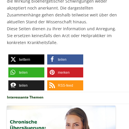
die Wirkung bioenergetischer Schwingungen weder
akzeptiert noch anerkannt. Die dargestellten
Zusammenhänge gehen deshalb teilweise weit über den
aktuellen Stand der Wissenschaft hinaus.
Diese Seiten dienen zu Ihrer Information und Anregung.
Sie ersetzen keinesfalls den Arzt oder Heilpraktiker im
konkreten Krankheitsfalle.
twittern
teilen
teilen
merken
teilen
RSS-feed
Interessante Themen