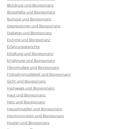
Blutdruck und Bioresonanz
Blutgefäße und Bioresonanz
Burnout und Bioresonanz
Depressionen und Bioresonanz
Diabetes und Bioresonanz
Enzyme und Bioresonanz
Erfahrungsberichte
Erkältung und Bioresonanz
Ernährung und Bioresonanz
Fibromyalgie und Bioresonanz
Frühjahrsmüdigkeit und Bioresonanz
Gicht und Bioresonanz
Harnwege und Bioresonanz
Haut und Bioresonanz
Herz und Bioresonanz
Heuschnupfen und Bioresonanz
Hormonsystem und Bioresonanz
Husten und Bioresonanz