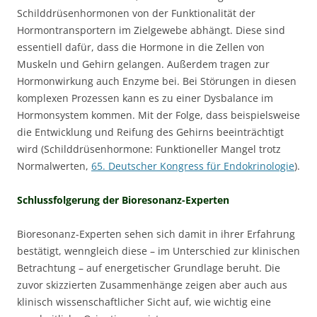
Schilddrüsenhormonen von der Funktionalität der
Hormontransportern im Zielgewebe abhängt. Diese sind
essentiell dafür, dass die Hormone in die Zellen von
Muskeln und Gehirn gelangen. Außerdem tragen zur
Hormonwirkung auch Enzyme bei. Bei Störungen in diesen
komplexen Prozessen kann es zu einer Dysbalance im
Hormonsystem kommen. Mit der Folge, dass beispielsweise
die Entwicklung und Reifung des Gehirns beeinträchtigt
wird (Schilddrüsenhormone: Funktioneller Mangel trotz
Normalwerten,
65. Deutscher Kongress für Endokrinologie
).
Schlussfolgerung der Bioresonanz-Experten
Bioresonanz-Experten sehen sich damit in ihrer Erfahrung
bestätigt, wenngleich diese – im Unterschied zur klinischen
Betrachtung – auf energetischer Grundlage beruht. Die
zuvor skizzierten Zusammenhänge zeigen aber auch aus
klinisch wissenschaftlicher Sicht auf, wie wichtig eine