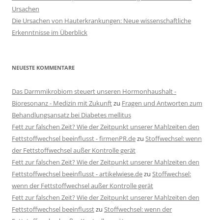
Ursachen
Die Ursachen von Hauterkrankungen: Neue wissenschaftliche
Erkenntnisse im Überblick
NEUESTE KOMMENTARE
Das Darmmikrobiom steuert unseren Hormonhaushalt -
Bioresonanz - Medizin mit Zukunft
zu
Fragen und Antworten zum
Behandlungsansatz bei Diabetes mellitus
Fett zur falschen Zeit? Wie der Zeitpunkt unserer Mahlzeiten den
Fettstoffwechsel beeinflusst - firmenPR.de
zu
Stoffwechsel: wenn
der Fettstoffwechsel außer Kontrolle gerät
Fett zur falschen Zeit? Wie der Zeitpunkt unserer Mahlzeiten den
Fettstoffwechsel beeinflusst - artikelwiese.de
zu
Stoffwechsel:
wenn der Fettstoffwechsel außer Kontrolle gerät
Fett zur falschen Zeit? Wie der Zeitpunkt unserer Mahlzeiten den
Fettstoffwechsel beeinflusst
zu
Stoffwechsel: wenn der