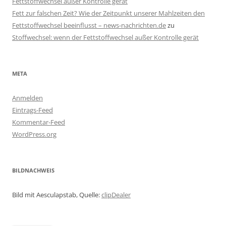
Fettstoffwechsel außer Kontrolle gerät
Fett zur falschen Zeit? Wie der Zeitpunkt unserer Mahlzeiten den
Fettstoffwechsel beeinflusst – news-nachrichten.de
zu
Stoffwechsel: wenn der Fettstoffwechsel außer Kontrolle gerät
META
Anmelden
Eintrags-Feed
Kommentar-Feed
WordPress.org
BILDNACHWEIS
Bild mit Aesculapstab, Quelle:
clipDealer