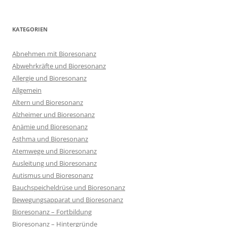
nach:
KATEGORIEN
Abnehmen mit Bioresonanz
Abwehrkräfte und Bioresonanz
Allergie und Bioresonanz
Allgemein
Altern und Bioresonanz
Alzheimer und Bioresonanz
Anämie und Bioresonanz
Asthma und Bioresonanz
Atemwege und Bioresonanz
Ausleitung und Bioresonanz
Autismus und Bioresonanz
Bauchspeicheldrüse und Bioresonanz
Bewegungsapparat und Bioresonanz
Bioresonanz – Fortbildung
Bioresonanz – Hintergründe