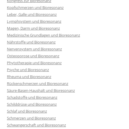
Kongress zur Bioresonanz
Kopfschmerzen und Bioresonanz
Leber, Galle und Bioresonanz
Lymphsystem und Bioresonanz
Magen, Darm und Bioresonanz
Medizinische Grundlagen und Bioresonanz
Nährstoffe und Bioresonanz
Nervensystem und Bioresonanz
Osteoporose und Bioresonanz
Phytotherapie und Bioresonanz
Psyche und Bioresonanz
Rheuma und Bioresonanz
Rückenschmerzen und Bioresonanz
Säure-Basen-Haushalt und Bioresonanz
Schadstoffe und Bioresonanz
Schilddrüse und Bioresonanz
Schlaf und Bioresonanz
Schmerzen und Bioresonanz
Schwangerschaft und Bioresonanz