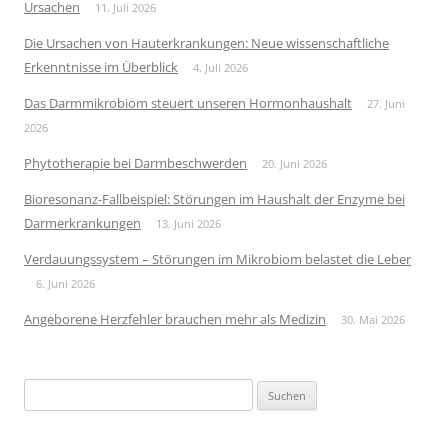
Ursachen
11. Juli 2026
Die Ursachen von Hauterkrankungen: Neue wissenschaftliche
Erkenntnisse im Überblick
4. Juli 2026
Das Darmmikrobiom steuert unseren Hormonhaushalt
27. Juni
2026
Phytotherapie bei Darmbeschwerden
20. Juni 2026
Bioresonanz-Fallbeispiel: Störungen im Haushalt der Enzyme bei
Darmerkrankungen
13. Juni 2026
Verdauungssystem – Störungen im Mikrobiom belastet die Leber
6. Juni 2026
Angeborene Herzfehler brauchen mehr als Medizin
30. Mai 2026
Suchen
nach: