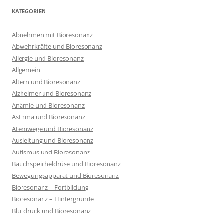
KATEGORIEN
Abnehmen mit Bioresonanz
Abwehrkräfte und Bioresonanz
Allergie und Bioresonanz
Allgemein
Altern und Bioresonanz
Alzheimer und Bioresonanz
Anämie und Bioresonanz
Asthma und Bioresonanz
Atemwege und Bioresonanz
Ausleitung und Bioresonanz
Autismus und Bioresonanz
Bauchspeicheldrüse und Bioresonanz
Bewegungsapparat und Bioresonanz
Bioresonanz – Fortbildung
Bioresonanz – Hintergründe
Blutdruck und Bioresonanz