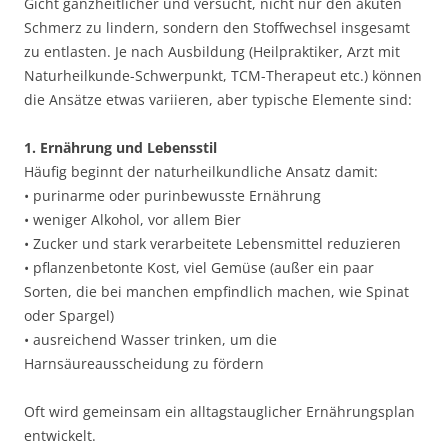
Gicht ganzheitlicher und versucht, nicht nur den akuten
Schmerz zu lindern, sondern den Stoffwechsel insgesamt
zu entlasten. Je nach Ausbildung (Heilpraktiker, Arzt mit
Naturheilkunde-Schwerpunkt, TCM-Therapeut etc.) können
die Ansätze etwas variieren, aber typische Elemente sind:
1. Ernährung und Lebensstil
Häufig beginnt der naturheilkundliche Ansatz damit:
• purinarme oder purinbewusste Ernährung
• weniger Alkohol, vor allem Bier
• Zucker und stark verarbeitete Lebensmittel reduzieren
• pflanzenbetonte Kost, viel Gemüse (außer ein paar
Sorten, die bei manchen empfindlich machen, wie Spinat
oder Spargel)
• ausreichend Wasser trinken, um die
Harnsäureausscheidung zu fördern
Oft wird gemeinsam ein alltagstauglicher Ernährungsplan
entwickelt.