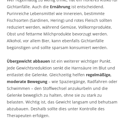
Gichtanfälle. Auch die
Ernährung
ist entscheidend.
Purinreiche Lebensmittel wie Innereien, bestimmte
Fischsorten (Sardinen, Hering) und rotes Fleisch sollten
reduziert werden, während Gemüse, Vollkornprodukte,
Obst und fettarme Milchprodukte bevorzugt werden.
Alkohol, vor allem Bier, kann ebenfalls Gichtanfälle
begünstigen und sollte sparsam konsumiert werden.
Übergewicht abbauen
ist ein weiterer wichtiger Punkt.
Jede Gewichtsreduktion senkt die Harnsäure im Blut und
entlastet die Gelenke. Gleichzeitig helfen
regelmäßige,
moderate Bewegung
– wie Spaziergänge, Radfahren oder
Schwimmen – den Stoffwechsel anzukurbeln und die
Gelenke beweglich zu halten, ohne sie zu stark zu
belasten. Wichtig ist, das Gewicht langsam und behutsam
abzubauen. Deshalb sollte dies unter Kontrolle des
Therapeuten erfolgen.