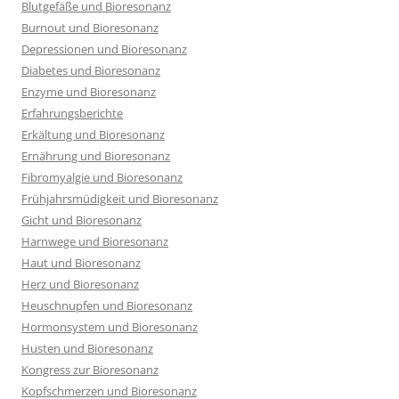
Blutgefäße und Bioresonanz
Burnout und Bioresonanz
Depressionen und Bioresonanz
Diabetes und Bioresonanz
Enzyme und Bioresonanz
Erfahrungsberichte
Erkältung und Bioresonanz
Ernährung und Bioresonanz
Fibromyalgie und Bioresonanz
Frühjahrsmüdigkeit und Bioresonanz
Gicht und Bioresonanz
Harnwege und Bioresonanz
Haut und Bioresonanz
Herz und Bioresonanz
Heuschnupfen und Bioresonanz
Hormonsystem und Bioresonanz
Husten und Bioresonanz
Kongress zur Bioresonanz
Kopfschmerzen und Bioresonanz