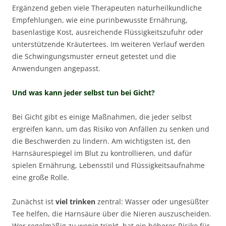
Ergänzend geben viele Therapeuten naturheilkundliche
Empfehlungen, wie eine purinbewusste Ernährung,
basenlastige Kost, ausreichende Flüssigkeitszufuhr oder
unterstützende Kräutertees. Im weiteren Verlauf werden
die Schwingungsmuster erneut getestet und die
Anwendungen angepasst.
Und was kann jeder selbst tun bei Gicht?
Bei Gicht gibt es einige Maßnahmen, die jeder selbst
ergreifen kann, um das Risiko von Anfällen zu senken und
die Beschwerden zu lindern. Am wichtigsten ist, den
Harnsäurespiegel im Blut zu kontrollieren, und dafür
spielen Ernährung, Lebensstil und Flüssigkeitsaufnahme
eine große Rolle.
Zunächst ist
viel trinken
zentral: Wasser oder ungesüßter
Tee helfen, die Harnsäure über die Nieren auszuscheiden.
Wer regelmäßig zu wenig trinkt, hat ein höheres Risiko für