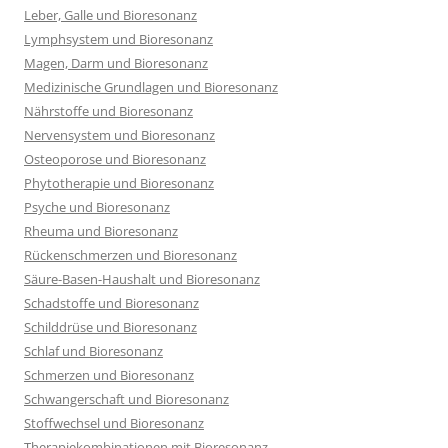
Leber, Galle und Bioresonanz
Lymphsystem und Bioresonanz
Magen, Darm und Bioresonanz
Medizinische Grundlagen und Bioresonanz
Nährstoffe und Bioresonanz
Nervensystem und Bioresonanz
Osteoporose und Bioresonanz
Phytotherapie und Bioresonanz
Psyche und Bioresonanz
Rheuma und Bioresonanz
Rückenschmerzen und Bioresonanz
Säure-Basen-Haushalt und Bioresonanz
Schadstoffe und Bioresonanz
Schilddrüse und Bioresonanz
Schlaf und Bioresonanz
Schmerzen und Bioresonanz
Schwangerschaft und Bioresonanz
Stoffwechsel und Bioresonanz
Therapiekombinationen mit Bioresonanz