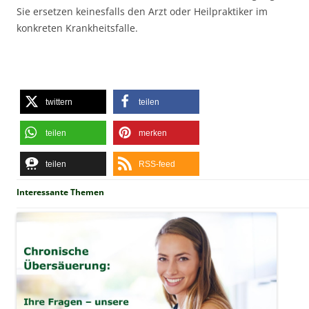
Sie ersetzen keinesfalls den Arzt oder Heilpraktiker im
konkreten Krankheitsfalle.
twittern
teilen
teilen
merken
teilen
RSS-feed
Interessante Themen