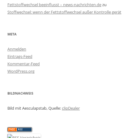
Fettstoffwechsel beeinflusst – news-nachrichten.de
zu
Stoffwechsel: wenn der Fettstoffwechsel außer Kontrolle gerät
META
Anmelden
Eintrags-Feed
Kommentar-Feed
WordPress.org
BILDNACHWEIS
Bild mit Aesculapstab, Quelle:
clipDealer