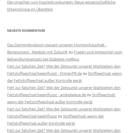
Die Ursachen von Hauterkrankungen: Neue wissenschaftliche
Erkenntnisse im Überblick
NEUESTE KOMMENTARE
Das Darmmikrobiom steuert unseren Hormonhaushalt -
Bioresonanz - Medizin mit Zukunft
zu
Fragen und Antworten zum
Behandlungsansatz bei Diabetes mellitus
Fett zur falschen Zeit? Wie der Zeitpunkt unserer Mahlzeiten den
Fettstoffwechsel beeinflusst - firmenPR.de
zu
Stoffwechsel: wenn
der Fettstoffwechsel außer Kontrolle gerät
Fett zur falschen Zeit? Wie der Zeitpunkt unserer Mahlzeiten den
Fettstoffwechsel beeinflusst - artikelwiese.de
zu
Stoffwechsel:
wenn der Fettstoffwechsel außer Kontrolle gerät
Fett zur falschen Zeit? Wie der Zeitpunkt unserer Mahlzeiten den
Fettstoffwechsel beeinflusst
zu
Stoffwechsel: wenn der
Fettstoffwechsel außer Kontrolle gerät
Fett zur falschen Zeit? Wie der Zeitpunkt unserer Mahlzeiten den