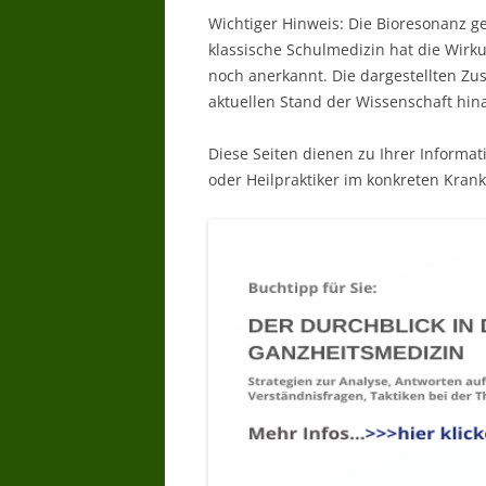
Wichtiger Hinweis: Die Bioresonanz g
klassische Schulmedizin hat die Wir
noch anerkannt. Die dargestellten Z
aktuellen Stand der Wissenschaft hin
Diese Seiten dienen zu Ihrer Informat
oder Heilpraktiker im konkreten Krankh