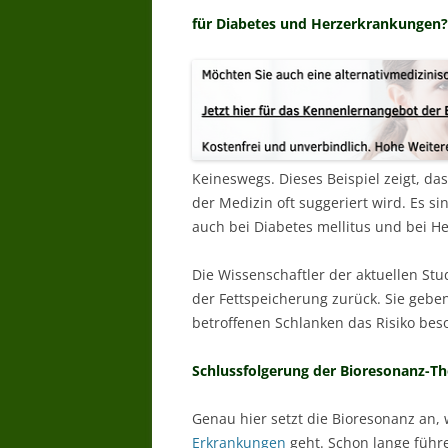
für Diabetes und Herzerkrankungen?
Keineswegs. Dieses Beispiel zeigt, da
der Medizin oft suggeriert wird. Es si
auch bei Diabetes mellitus und bei He
Die Wissenschaftler der aktuellen Stud
der Fettspeicherung zurück. Sie geb
betroffenen Schlanken das Risiko beso
Schlussfolgerung der Bioresonanz-T
Genau hier setzt die Bioresonanz an,
Erkrankungen
geht. Schon lange führe