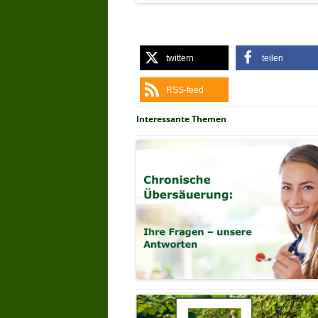
twittern
teilen
RSS-feed
Interessante Themen