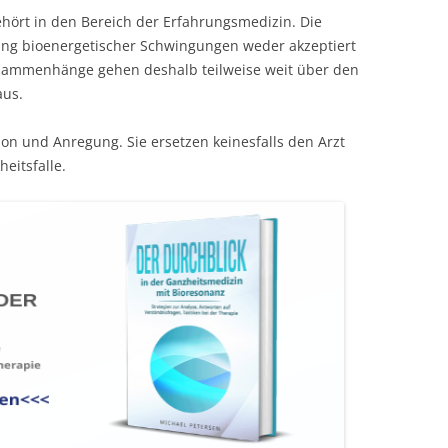
ehört in den Bereich der Erfahrungsmedizin. Die
kung bioenergetischer Schwingungen weder akzeptiert
usammenhänge gehen deshalb teilweise weit über den
aus.
ion und Anregung. Sie ersetzen keinesfalls den Arzt
eitsfalle.