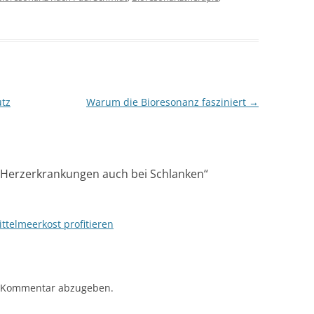
utz
Warum die Bioresonanz fasziniert
→
 Herzerkrankungen auch bei Schlanken
“
ittelmeerkost profitieren
 Kommentar abzugeben.