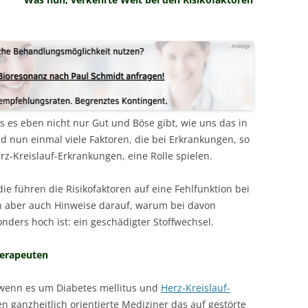
ss es eben nicht nur Gut und Böse gibt, wie uns das in
nd nun einmal viele Faktoren, die bei Erkrankungen, so
rz-Kreislauf-Erkrankungen, eine Rolle spielen.
ie führen die Risikofaktoren auf eine Fehlfunktion bei
en aber auch Hinweise darauf, warum bei davon
nders hoch ist: ein geschädigter Stoffwechsel.
herapeuten
 wenn es um Diabetes mellitus und
Herz-Kreislauf-
n ganzheitlich orientierte Mediziner das auf gestörte