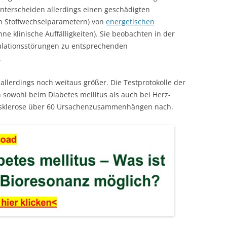
unterscheiden allerdings einen geschädigten
hen Stoffwechselparametern) von
energetischen
ne klinische Auffälligkeiten). Sie beobachten in der
gulationsstörungen zu entsprechenden
.
llerdings noch weitaus größer. Die Testprotokolle der
sowohl beim Diabetes mellitus als auch bei Herz-
iosklerose über 60 Ursachenzusammenhängen nach.