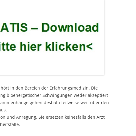
ehört in den Bereich der Erfahrungsmedizin. Die
kung bioenergetischer Schwingungen weder akzeptiert
usammenhänge gehen deshalb teilweise weit über den
aus.
ion und Anregung. Sie ersetzen keinesfalls den Arzt
eitsfalle.