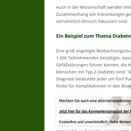
Auch in der Wissenschaft werden imm
Zusammenhang von Erkrankungen gewo
vornehmlich klinisch fokussiert sind.
Ein Beispiel zum Thema Diabetes
Eine groß angelegte Beobachtungsstu
1.000 Teilnehmenden bestätigte, dass
Gefäßstörungen führen können, die 
Menschen mit Typ-2-Diabetes sind.“ 
Diagnose bedeutete jeder um fünf Pu
Risiko für Komplikationen in den Blut