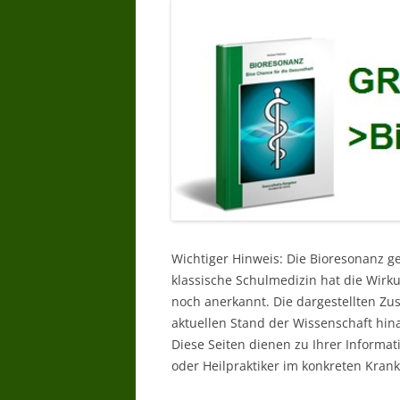
Wichtiger Hinweis: Die Bioresonanz g
klassische Schulmedizin hat die Wir
noch anerkannt. Die dargestellten Z
aktuellen Stand der Wissenschaft hin
Diese Seiten dienen zu Ihrer Informat
oder Heilpraktiker im konkreten Krankh