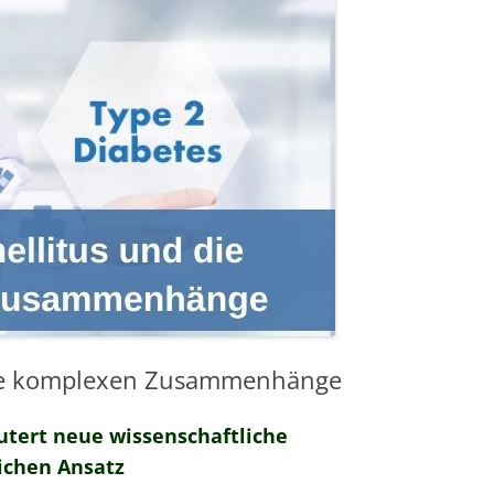
MESSTECHNIKER
E
FORTBILDUNG
EN
die komplexen Zusammenhänge
utert neue wissenschaftliche
ichen Ansatz