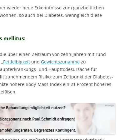
er wieder neue Erkenntnisse zum ganzheitlichen
nnen, so auch bei Diabetes, wenngleich diese
 mellitus:
die über einen Zeitraum von zehn Jahren mit rund
 „
Fettleibigkeit
und
Gewichtszunahme
zu
Haupterkrankungs- und Haupttodesursache für
Mit zunehmendem Risiko: zum Zeitpunkt der Diabetes-
nkte höhere Body-Mass-Index ein 21 Prozent höheres
gefäßen.