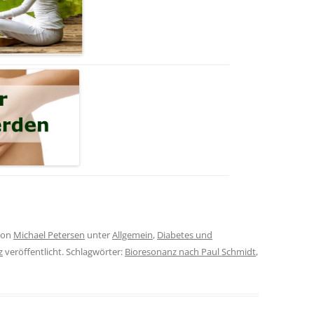
on
Michael Petersen
unter
Allgemein
,
Diabetes und
z
veröffentlicht. Schlagwörter:
Bioresonanz nach Paul Schmidt
,