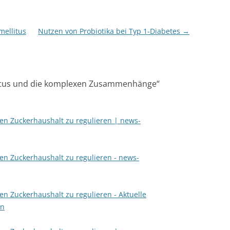
mellitus
Nutzen von Probiotika bei Typ 1-Diabetes
→
litus und die komplexen Zusammenhänge
“
den Zuckerhaushalt zu regulieren | news-
den Zuckerhaushalt zu regulieren - news-
den Zuckerhaushalt zu regulieren - Aktuelle
en