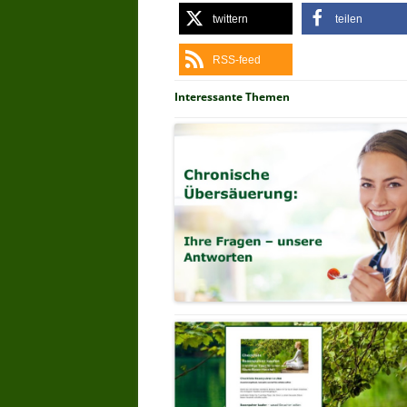
twittern
teilen
RSS-feed
Interessante Themen