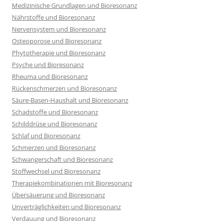
Medizinische Grundlagen und Bioresonanz
Nährstoffe und Bioresonanz
Nervensystem und Bioresonanz
Osteoporose und Bioresonanz
Phytotherapie und Bioresonanz
Psyche und Bioresonanz
Rheuma und Bioresonanz
Rückenschmerzen und Bioresonanz
Säure-Basen-Haushalt und Bioresonanz
Schadstoffe und Bioresonanz
Schilddrüse und Bioresonanz
Schlaf und Bioresonanz
Schmerzen und Bioresonanz
Schwangerschaft und Bioresonanz
Stoffwechsel und Bioresonanz
Therapiekombinationen mit Bioresonanz
Übersäuerung und Bioresonanz
Unverträglichkeiten und Bioresonanz
Verdauung und Bioresonanz