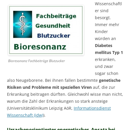
Wissenschaftl
er sind
besorgt.
Immer mehr
Kinder
würden an
Diabetes
mellitus Typ 1
erkranken,
Bioresonanz Fachbeiträge Blutzucker
und zwar
sogar schon
also Neugeborene. Bei ihnen fallen bestimmte
genetische
Risiken und Probleme mit speziellen Viren
auf, die zur
Erkrankung beitragen dürften. Gleichwohl wisse man nicht,
warum die Zahl der Erkrankungen so stark ansteige
(Universitätsklinikum Leipzig AöR,
Informationsdienst
Wissenschaft (idw)
).
Ursachenorientierter energetischer Ansatz bei