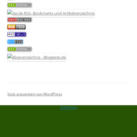
Stolz präsentiert von WordPress
Sitemap