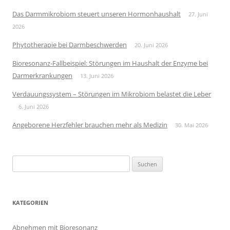
Das Darmmikrobiom steuert unseren Hormonhaushalt
27. Juni
2026
Phytotherapie bei Darmbeschwerden
20. Juni 2026
Bioresonanz-Fallbeispiel: Störungen im Haushalt der Enzyme bei
Darmerkrankungen
13. Juni 2026
Verdauungssystem – Störungen im Mikrobiom belastet die Leber
6. Juni 2026
Angeborene Herzfehler brauchen mehr als Medizin
30. Mai 2026
Suchen
nach:
KATEGORIEN
Abnehmen mit Bioresonanz