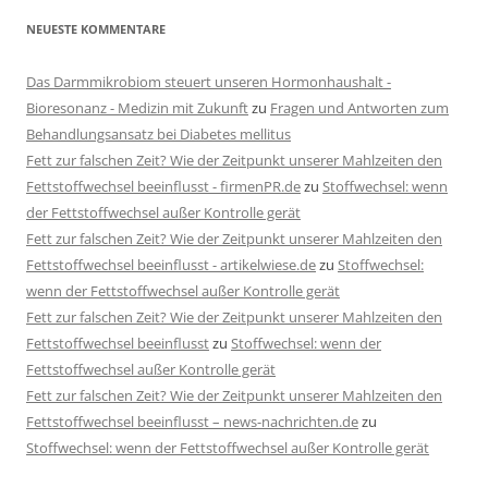
NEUESTE KOMMENTARE
Das Darmmikrobiom steuert unseren Hormonhaushalt -
Bioresonanz - Medizin mit Zukunft
zu
Fragen und Antworten zum
Behandlungsansatz bei Diabetes mellitus
Fett zur falschen Zeit? Wie der Zeitpunkt unserer Mahlzeiten den
Fettstoffwechsel beeinflusst - firmenPR.de
zu
Stoffwechsel: wenn
der Fettstoffwechsel außer Kontrolle gerät
Fett zur falschen Zeit? Wie der Zeitpunkt unserer Mahlzeiten den
Fettstoffwechsel beeinflusst - artikelwiese.de
zu
Stoffwechsel:
wenn der Fettstoffwechsel außer Kontrolle gerät
Fett zur falschen Zeit? Wie der Zeitpunkt unserer Mahlzeiten den
Fettstoffwechsel beeinflusst
zu
Stoffwechsel: wenn der
Fettstoffwechsel außer Kontrolle gerät
Fett zur falschen Zeit? Wie der Zeitpunkt unserer Mahlzeiten den
Fettstoffwechsel beeinflusst – news-nachrichten.de
zu
Stoffwechsel: wenn der Fettstoffwechsel außer Kontrolle gerät