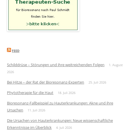
FEED
Schilddrüse – Störungen und ihre weitreichenden Folgen
1. August
2026
Bei Hitze – der Rat der Bioresonanz-Experten
25. Juli 2026
Phytotherapie für die Haut
18. Juli 2026
Bioresonanz-Fallbeispiel zu Hauterkrankungen: Akne und ihre
Ursachen
11. Juli 2026
Die Ursachen von Hauterkrankungen: Neue wissenschaftliche
Erkenntnisse im Überblick
4. Juli 2026