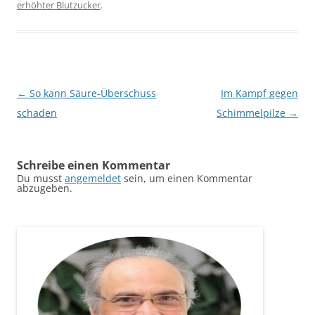
erhöhter Blutzucker
.
Beitragsnavigation
←
So kann Säure-Überschuss
Im Kampf gegen
schaden
Schimmelpilze
→
Schreibe einen Kommentar
Du musst
angemeldet
sein, um einen Kommentar
abzugeben.