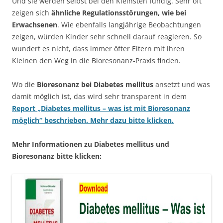
Und sie werden selbst bei den Kleinsten fündig. Sehr oft
zeigen sich
ähnliche Regulationsstörungen, wie bei
Erwachsenen
. Wie ebenfalls langjährige Beobachtungen
zeigen, würden Kinder sehr schnell darauf reagieren. So
wundert es nicht, dass immer öfter Eltern mit ihren
Kleinen den Weg in die Bioresonanz-Praxis finden.
Wo die
Bioresonanz bei Diabetes mellitus
ansetzt und was
damit möglich ist, das wird sehr transparent in dem
Report „Diabetes mellitus – was ist mit Bioresonanz
möglich“ beschrieben.
Mehr dazu bitte klicken.
Mehr Informationen zu Diabetes mellitus und
Bioresonanz bitte klicken: