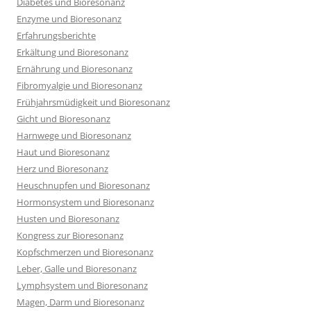
Diabetes und Bioresonanz
Enzyme und Bioresonanz
Erfahrungsberichte
Erkältung und Bioresonanz
Ernährung und Bioresonanz
Fibromyalgie und Bioresonanz
Frühjahrsmüdigkeit und Bioresonanz
Gicht und Bioresonanz
Harnwege und Bioresonanz
Haut und Bioresonanz
Herz und Bioresonanz
Heuschnupfen und Bioresonanz
Hormonsystem und Bioresonanz
Husten und Bioresonanz
Kongress zur Bioresonanz
Kopfschmerzen und Bioresonanz
Leber, Galle und Bioresonanz
Lymphsystem und Bioresonanz
Magen, Darm und Bioresonanz