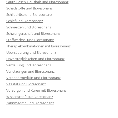
Säure-Basen-Haushalt und Bioresonanz
Schadstoffe und Bioresonanz
Schilddrüse und Bioresonanz
Schlaf und Bioresonanz
Schmerzen und Bioresonanz
Schwangerschaft und Bioresonanz
Stoffwechsel und Bioresonanz
Therapiekombinationen mit Bioresonanz
Übersäuerung und Bioresonanz
Unverträglichkeiten und Bioresonanz
Verdauung und Bioresonanz
Verletzungen und Bioresonanz
Veterinärmedizin und Bioresonanz
Vitalität und Bioresonanz
Vorsorgen und Kuren mit Bioresonanz
Wissenschaft zur Bioresonanz
Zahnmedizin und Bioresonanz