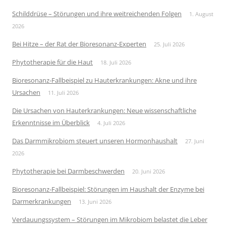
Schilddrüse – Störungen und ihre weitreichenden Folgen
1. August
2026
Bei Hitze – der Rat der Bioresonanz-Experten
25. Juli 2026
Phytotherapie für die Haut
18. Juli 2026
Bioresonanz-Fallbeispiel zu Hauterkrankungen: Akne und ihre
Ursachen
11. Juli 2026
Die Ursachen von Hauterkrankungen: Neue wissenschaftliche
Erkenntnisse im Überblick
4. Juli 2026
Das Darmmikrobiom steuert unseren Hormonhaushalt
27. Juni
2026
Phytotherapie bei Darmbeschwerden
20. Juni 2026
Bioresonanz-Fallbeispiel: Störungen im Haushalt der Enzyme bei
Darmerkrankungen
13. Juni 2026
Verdauungssystem – Störungen im Mikrobiom belastet die Leber