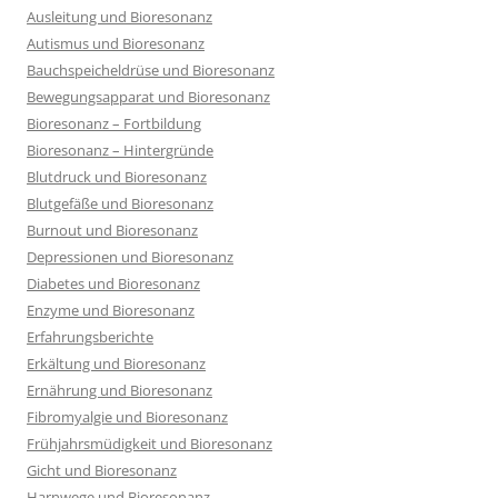
Ausleitung und Bioresonanz
Autismus und Bioresonanz
Bauchspeicheldrüse und Bioresonanz
Bewegungsapparat und Bioresonanz
Bioresonanz – Fortbildung
Bioresonanz – Hintergründe
Blutdruck und Bioresonanz
Blutgefäße und Bioresonanz
Burnout und Bioresonanz
Depressionen und Bioresonanz
Diabetes und Bioresonanz
Enzyme und Bioresonanz
Erfahrungsberichte
Erkältung und Bioresonanz
Ernährung und Bioresonanz
Fibromyalgie und Bioresonanz
Frühjahrsmüdigkeit und Bioresonanz
Gicht und Bioresonanz
Harnwege und Bioresonanz