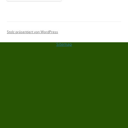
Stolz präsentiert von WordPress
Sitemap