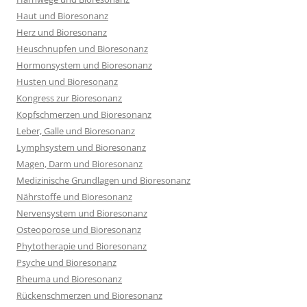
Haut und Bioresonanz
Herz und Bioresonanz
Heuschnupfen und Bioresonanz
Hormonsystem und Bioresonanz
Husten und Bioresonanz
Kongress zur Bioresonanz
Kopfschmerzen und Bioresonanz
Leber, Galle und Bioresonanz
Lymphsystem und Bioresonanz
Magen, Darm und Bioresonanz
Medizinische Grundlagen und Bioresonanz
Nährstoffe und Bioresonanz
Nervensystem und Bioresonanz
Osteoporose und Bioresonanz
Phytotherapie und Bioresonanz
Psyche und Bioresonanz
Rheuma und Bioresonanz
Rückenschmerzen und Bioresonanz