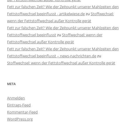
Fett zur falschen Zeit? Wie der Zeitpunkt unserer Mahlzeiten den
Fettstoffwechsel beeinflusst - artikelwiese.de
zu
Stoffwechsel:
wenn der Fettstoffwechsel außer Kontrolle gerät
Fett zur falschen Zeit? Wie der Zeitpunkt unserer Mahlzeiten den
Fettstoffwechsel beeinflusst
zu
Stoffwechsel: wenn der
Fettstoffwechsel außer Kontrolle gerät
Fett zur falschen Zeit? Wie der Zeitpunkt unserer Mahlzeiten den
Fettstoffwechsel beeinflusst – news-nachrichten.de
zu
Stoffwechsel: wenn der Fettstoffwechsel außer Kontrolle gerät
META
Anmelden
Eintrags-Feed
Kommentar-Feed
WordPress.org