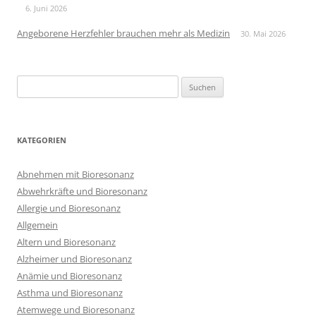
6. Juni 2026
Angeborene Herzfehler brauchen mehr als Medizin
30. Mai 2026
Suchen
nach:
KATEGORIEN
Abnehmen mit Bioresonanz
Abwehrkräfte und Bioresonanz
Allergie und Bioresonanz
Allgemein
Altern und Bioresonanz
Alzheimer und Bioresonanz
Anämie und Bioresonanz
Asthma und Bioresonanz
Atemwege und Bioresonanz