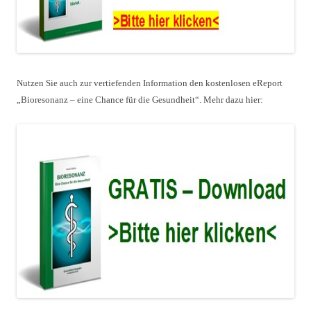
Nutzen Sie auch zur vertiefenden Information den kostenlosen eReport
„Bioresonanz – eine Chance für die Gesundheit“. Mehr dazu hier: