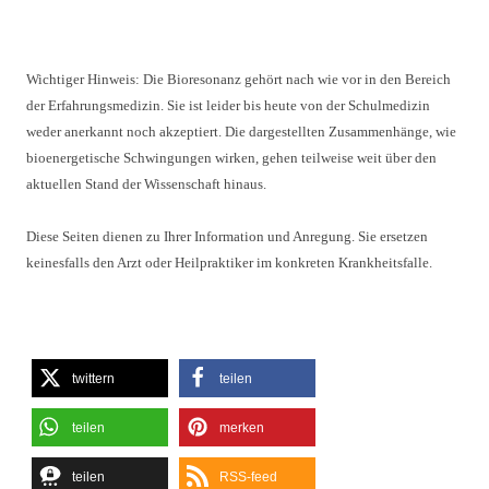
Wichtiger Hinweis: Die Bioresonanz gehört nach wie vor in den Bereich
der Erfahrungsmedizin. Sie ist leider bis heute von der Schulmedizin
weder anerkannt noch akzeptiert. Die dargestellten Zusammenhänge, wie
bioenergetische Schwingungen wirken, gehen teilweise weit über den
aktuellen Stand der Wissenschaft hinaus.
Diese Seiten dienen zu Ihrer Information und Anregung. Sie ersetzen
keinesfalls den Arzt oder Heilpraktiker im konkreten Krankheitsfalle.
twittern
teilen
teilen
merken
teilen
RSS-feed