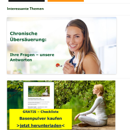
Interessante Themen