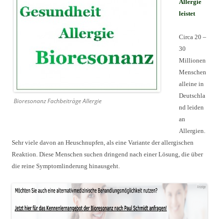
Allergie
leistet
Circa 20 –
30
Millionen
Menschen
alleine in
Deutschla
Bioresonanz Fachbeiträge Allergie
nd leiden
an
Allergien.
Sehr viele davon an Heuschnupfen, als eine Variante der allergischen
Reaktion. Diese Menschen suchen dringend nach einer Lösung, die über
die reine Symptomlinderung hinausgeht.