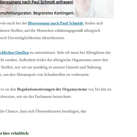
wie auch bei der
Bioresonanz nach Paul Schmidt
, finden sich
edenen Stoffen, auf die Menschen erfahrungsgemäß allergisch
sich Unverträglichkeiten identifizieren.
chlichen Quellen
zu unterstützen. Sehr oft muss bei Allergikern der
ht werden. Außerdem leidet der allergische Organismus unter den
Stoffen, wie wir sie unzählig in unserer Umwelt und Nahrung
en, um den Abtransport von Schadstoffen zu verbessern.
sive zu den
Regulationsstörungen der Organsysteme
vor, bis hin zu
rbtoxine, wie sie der Fachmann bezeichnet.
 die Chance, dass sich Überreaktionen beruhigen, das
.
t hier erhältlich: