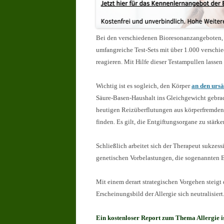
Bei den verschiedenen Bioresonanzangeboten, 
umfangreiche Test-Sets mit über 1.000 verschi
reagieren. Mit Hilfe dieser Testampullen lassen 
Wichtig ist es sogleich, den Körper
an den ursä
Säure-Basen-Haushalt ins Gleichgewicht gebrac
heutigen Reizüberflutungen aus körperfremden 
finden. Es gilt, die Entgiftungsorgane zu stärk
Schließlich arbeitet sich der Therapeut sukzes
genetischen Vorbelastungen, die sogenannten E
Mit einem derart strategischen Vorgehen steigt
Erscheinungsbild der Allergie sich neutralisiert
Ein kostenloser Report zum Thema Allergie is