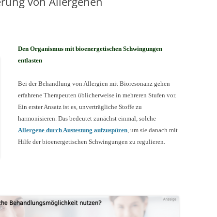
erung von Allergenen
MESSTECHNIKER
E
FORTBILDUNG
EN
Den Organismus mit bioenergetischen Schwingungen
entlasten
Bei der Behandlung von Allergien mit Bioresonanz gehen
erfahrene Therapeuten üblicherweise in mehreren Stufen vor.
Ein erster Ansatz ist es, unverträgliche Stoffe zu
harmonisieren. Das bedeutet zunächst einmal, solche
Allergene durch Austestung aufzuspüren
, um sie danach mit
Hilfe der bioenergetischen Schwingungen zu regulieren.