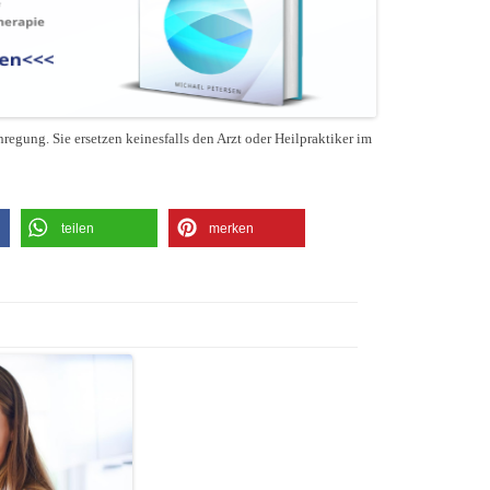
regung. Sie ersetzen keinesfalls den Arzt oder Heilpraktiker im
teilen
merken