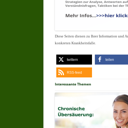
Diese Seiten dienen zu Ihrer Information und An
konkreten Krankheitsfalle.
twittern
teilen
RSS-feed
Interessante Themen