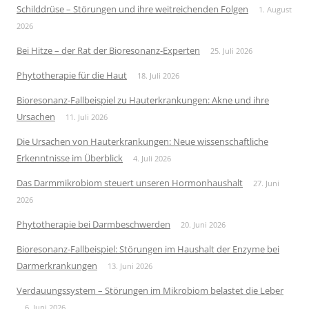
Schilddrüse – Störungen und ihre weitreichenden Folgen
1. August
2026
Bei Hitze – der Rat der Bioresonanz-Experten
25. Juli 2026
Phytotherapie für die Haut
18. Juli 2026
Bioresonanz-Fallbeispiel zu Hauterkrankungen: Akne und ihre
Ursachen
11. Juli 2026
Die Ursachen von Hauterkrankungen: Neue wissenschaftliche
Erkenntnisse im Überblick
4. Juli 2026
Das Darmmikrobiom steuert unseren Hormonhaushalt
27. Juni
2026
Phytotherapie bei Darmbeschwerden
20. Juni 2026
Bioresonanz-Fallbeispiel: Störungen im Haushalt der Enzyme bei
Darmerkrankungen
13. Juni 2026
Verdauungssystem – Störungen im Mikrobiom belastet die Leber
6. Juni 2026