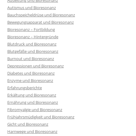
Ausleitung und Bioresonanz
Autismus und Bioresonanz
Bauchspeicheldrüse und Bioresonanz
Bewegungsapparat und Bioresonanz
Bioresonanz – Fortbildung
Bioresonanz – Hintergründe
Blutdruck und Bioresonanz
Blutgefäße und Bioresonanz
Burnout und Bioresonanz
Depressionen und Bioresonanz
Diabetes und Bioresonanz
Enzyme und Bioresonanz
Erfahrungsberichte
Erkältung und Bioresonanz
Ernährung und Bioresonanz
Fibromyalgie und Bioresonanz
Frühjahrsmüdigkeit und Bioresonanz
Gicht und Bioresonanz
Harnwege und Bioresonanz