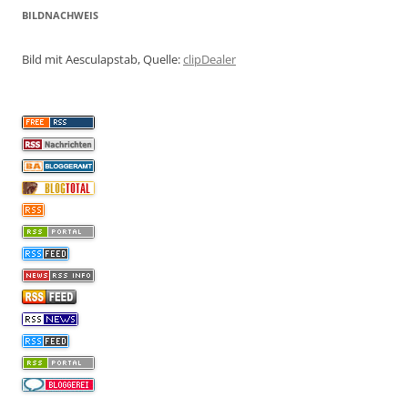
BILDNACHWEIS
Bild mit Aesculapstab, Quelle:
clipDealer