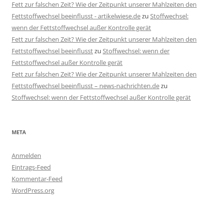
Fett zur falschen Zeit? Wie der Zeitpunkt unserer Mahlzeiten den
Fettstoffwechsel beeinflusst - artikelwiese.de
zu
Stoffwechsel:
wenn der Fettstoffwechsel außer Kontrolle gerät
Fett zur falschen Zeit? Wie der Zeitpunkt unserer Mahlzeiten den
Fettstoffwechsel beeinflusst
zu
Stoffwechsel: wenn der
Fettstoffwechsel außer Kontrolle gerät
Fett zur falschen Zeit? Wie der Zeitpunkt unserer Mahlzeiten den
Fettstoffwechsel beeinflusst – news-nachrichten.de
zu
Stoffwechsel: wenn der Fettstoffwechsel außer Kontrolle gerät
META
Anmelden
Eintrags-Feed
Kommentar-Feed
WordPress.org