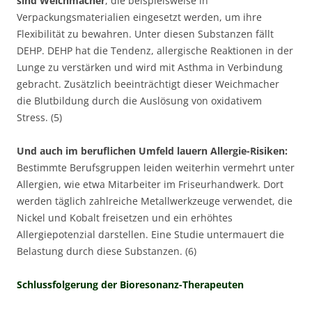
sind Weichmacher
, die beispielsweise in
Verpackungsmaterialien eingesetzt werden, um ihre
Flexibilität zu bewahren. Unter diesen Substanzen fällt
DEHP. DEHP hat die Tendenz, allergische Reaktionen in der
Lunge zu verstärken und wird mit Asthma in Verbindung
gebracht. Zusätzlich beeinträchtigt dieser Weichmacher
die Blutbildung durch die Auslösung von oxidativem
Stress. (5)
Und auch im beruflichen Umfeld lauern Allergie-Risiken:
Bestimmte Berufsgruppen leiden weiterhin vermehrt unter
Allergien, wie etwa Mitarbeiter im Friseurhandwerk. Dort
werden täglich zahlreiche Metallwerkzeuge verwendet, die
Nickel und Kobalt freisetzen und ein erhöhtes
Allergiepotenzial darstellen. Eine Studie untermauert die
Belastung durch diese Substanzen. (6)
Schlussfolgerung der Bioresonanz-Therapeuten