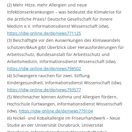
(2) Mehr Hitze, mehr Allergien und neue
Infektionserkrankungen – was bedeutet die Klimakrise für
die ärztliche Praxis? Deutsche Gesellschaft für Innere
Medizin e.V. Informationsdienst Wissenschaft (idw),
https://idw-online.de/de/news771125
(3) Beschäftigte vor den Auswirkungen des Klimawandels
schützen/BAuA gibt Überblick über Herausforderungen für
Arbeitsschutz, Bundesanstalt für Arbeitsschutz und
Arbeitsmedizin, Informationsdienst Wissenschaft (idw),
https://idw-online.de/de/news798502
(4) Schwangere rauchen für zwei, Stiftung
Kindergesundheit, Informationsdienst Wissenschaft (idw),
https://idw-online.de/de/news793577
(5) Weichmacher können Asthma und Allergien fördern,
Hochschule Furtwangen, Informationsdienst Wissenschaft
(idw),
https://idw-online.de/de/news779104
(6) Nickel- und Kobaltallergie im Friseurhandwerk – Neue
Studie an der Universität Osnabrück, Universität