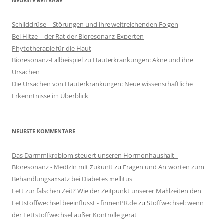
NEUESTE BEITRÄGE
Schilddrüse – Störungen und ihre weitreichenden Folgen
Bei Hitze – der Rat der Bioresonanz-Experten
Phytotherapie für die Haut
Bioresonanz-Fallbeispiel zu Hauterkrankungen: Akne und ihre
Ursachen
Die Ursachen von Hauterkrankungen: Neue wissenschaftliche
Erkenntnisse im Überblick
NEUESTE KOMMENTARE
Das Darmmikrobiom steuert unseren Hormonhaushalt -
Bioresonanz - Medizin mit Zukunft
zu
Fragen und Antworten zum
Behandlungsansatz bei Diabetes mellitus
Fett zur falschen Zeit? Wie der Zeitpunkt unserer Mahlzeiten den
Fettstoffwechsel beeinflusst - firmenPR.de
zu
Stoffwechsel: wenn
der Fettstoffwechsel außer Kontrolle gerät