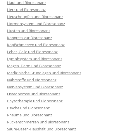
Haut und Bioresonanz
Herz und Bioresonanz
Heuschnupfen und Bioresonanz
Hormonsystem und Bioresonanz
Husten und Bioresonanz
Kongress zur Bioresonanz
Kopfschmerzen und Bioresonanz
Leber, Galle und Bioresonanz
Lymphsystem und Bioresonanz
Magen, Darm und Bioresonanz
Medizinische Grundlagen und Bioresonanz
Nährstoffe und Bioresonanz
Nervensystem und Bioresonanz
Osteoporose und Bioresonanz
Phytotherapie und Bioresonanz
Psyche und Bioresonanz
Rheuma und Bioresonanz
Rückenschmerzen und Bioresonanz
Säure-Basen-Haushalt und Bioresonanz