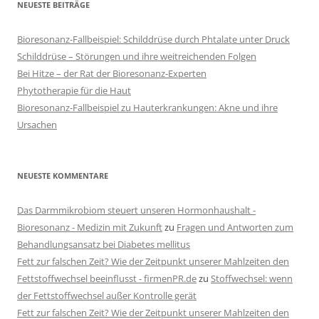
NEUESTE BEITRÄGE
Bioresonanz-Fallbeispiel: Schilddrüse durch Phtalate unter Druck
Schilddrüse – Störungen und ihre weitreichenden Folgen
Bei Hitze – der Rat der Bioresonanz-Experten
Phytotherapie für die Haut
Bioresonanz-Fallbeispiel zu Hauterkrankungen: Akne und ihre
Ursachen
NEUESTE KOMMENTARE
Das Darmmikrobiom steuert unseren Hormonhaushalt -
Bioresonanz - Medizin mit Zukunft
zu
Fragen und Antworten zum
Behandlungsansatz bei Diabetes mellitus
Fett zur falschen Zeit? Wie der Zeitpunkt unserer Mahlzeiten den
Fettstoffwechsel beeinflusst - firmenPR.de
zu
Stoffwechsel: wenn
der Fettstoffwechsel außer Kontrolle gerät
Fett zur falschen Zeit? Wie der Zeitpunkt unserer Mahlzeiten den