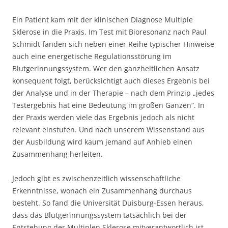
Ein Patient kam mit der klinischen Diagnose Multiple
Sklerose in die Praxis. Im Test mit Bioresonanz nach Paul
Schmidt fanden sich neben einer Reihe typischer Hinweise
auch eine energetische Regulationsstörung im
Blutgerinnungssystem. Wer den ganzheitlichen Ansatz
konsequent folgt, berücksichtigt auch dieses Ergebnis bei
der Analyse und in der Therapie – nach dem Prinzip „jedes
Testergebnis hat eine Bedeutung im großen Ganzen“. In
der Praxis werden viele das Ergebnis jedoch als nicht
relevant einstufen. Und nach unserem Wissenstand aus
der Ausbildung wird kaum jemand auf Anhieb einen
Zusammenhang herleiten.
Jedoch gibt es zwischenzeitlich wissenschaftliche
Erkenntnisse, wonach ein Zusammenhang durchaus
besteht. So fand die Universität Duisburg-Essen heraus,
dass das Blutgerinnungssystem tatsächlich bei der
Entstehung der Multiplen Sklerose mitverantwortlich ist,