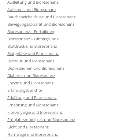
Ausleitung und Bioresonanz
Autismus und Bioresonanz
Bauchspeicheldrüse und Bioresonanz
Bewegungsapparat und Bioresonanz
Bioresonanz – Fortbildung
Bioresonanz – Hintergründe
Blutdruck und Bioresonanz
Blutgefäße und Bioresonanz
Burnout und Bioresonanz
Depressionen und Bioresonanz
Diabetes und Bioresonanz
Enzyme und Bioresonanz
Erfahrungsberichte
Erkältung und Bioresonanz
Ernährung und Bioresonanz
Fibromyalgie und Bioresonanz
Frühjahrsmüdigkeit und Bioresonanz
Gicht und Bioresonanz
Harnwege und Bioresonanz