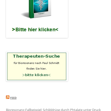
FEED
Bioresonanz-Fallbeispiel: Schilddrüse durch Phtalate unter Druck