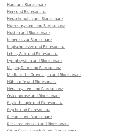
Haut und Bioresonanz
Herz und Bioresonanz
Heuschnupfen und Bioresonanz
Hormonsystem und Bioresonanz
Husten und Bioresonanz
Kongress zur Bioresonanz
Kopfschmerzen und Bioresonanz
Leber, Galle und Bioresonanz
Lymphsystem und Bioresonanz
Magen, Darm und Bioresonanz
Medizinische Grundlagen und Bioresonanz
Nährstoffe und Bioresonanz
Nervensystem und Bioresonanz
Osteoporose und Bioresonanz
Phytotherapie und Bioresonanz
Psyche und Bioresonanz
Rheuma und Bioresonanz
Rückenschmerzen und Bioresonanz
Säure-Basen-Haushalt und Bioresonanz