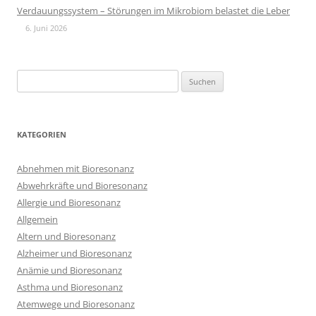
Verdauungssystem – Störungen im Mikrobiom belastet die Leber
6. Juni 2026
Suchen
nach:
KATEGORIEN
Abnehmen mit Bioresonanz
Abwehrkräfte und Bioresonanz
Allergie und Bioresonanz
Allgemein
Altern und Bioresonanz
Alzheimer und Bioresonanz
Anämie und Bioresonanz
Asthma und Bioresonanz
Atemwege und Bioresonanz