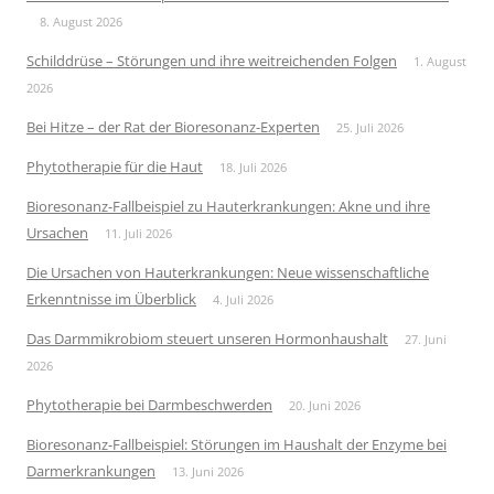
8. August 2026
Schilddrüse – Störungen und ihre weitreichenden Folgen
1. August
2026
Bei Hitze – der Rat der Bioresonanz-Experten
25. Juli 2026
Phytotherapie für die Haut
18. Juli 2026
Bioresonanz-Fallbeispiel zu Hauterkrankungen: Akne und ihre
Ursachen
11. Juli 2026
Die Ursachen von Hauterkrankungen: Neue wissenschaftliche
Erkenntnisse im Überblick
4. Juli 2026
Das Darmmikrobiom steuert unseren Hormonhaushalt
27. Juni
2026
Phytotherapie bei Darmbeschwerden
20. Juni 2026
Bioresonanz-Fallbeispiel: Störungen im Haushalt der Enzyme bei
Darmerkrankungen
13. Juni 2026