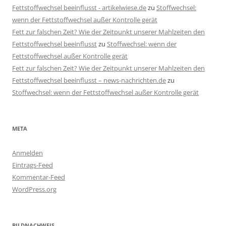
Fettstoffwechsel beeinflusst - artikelwiese.de
zu
Stoffwechsel:
wenn der Fettstoffwechsel außer Kontrolle gerät
Fett zur falschen Zeit? Wie der Zeitpunkt unserer Mahlzeiten den
Fettstoffwechsel beeinflusst
zu
Stoffwechsel: wenn der
Fettstoffwechsel außer Kontrolle gerät
Fett zur falschen Zeit? Wie der Zeitpunkt unserer Mahlzeiten den
Fettstoffwechsel beeinflusst – news-nachrichten.de
zu
Stoffwechsel: wenn der Fettstoffwechsel außer Kontrolle gerät
META
Anmelden
Eintrags-Feed
Kommentar-Feed
WordPress.org
BILDNACHWEIS