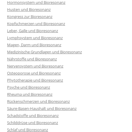
Hormonsystem und Bioresonanz
Husten und Bioresonanz
Kongress zur Bioresonanz
Kopfschmerzen und Bioresonanz
Leber, Galle und Bioresonanz
Lymphsystem und Bioresonanz
Magen, Darm und Bioresonanz
Medizinische Grundlagen und Bioresonanz
Nährstoffe und Bioresonanz
Nervensystem und Bioresonanz
Osteoporose und Bioresonanz
Phytotherapie und Bioresonanz
Psyche und Bioresonanz
Rheuma und Bioresonanz
Rückenschmerzen und Bioresonanz
Säure-Basen-Haushalt und Bioresonanz
Schadstoffe und Bioresonanz
Schilddrüse und Bioresonanz
Schlaf und Bioresonanz