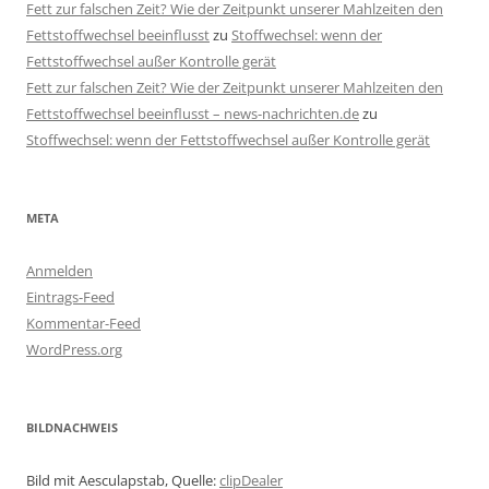
Fett zur falschen Zeit? Wie der Zeitpunkt unserer Mahlzeiten den
Fettstoffwechsel beeinflusst
zu
Stoffwechsel: wenn der
Fettstoffwechsel außer Kontrolle gerät
Fett zur falschen Zeit? Wie der Zeitpunkt unserer Mahlzeiten den
Fettstoffwechsel beeinflusst – news-nachrichten.de
zu
Stoffwechsel: wenn der Fettstoffwechsel außer Kontrolle gerät
META
Anmelden
Eintrags-Feed
Kommentar-Feed
WordPress.org
BILDNACHWEIS
Bild mit Aesculapstab, Quelle:
clipDealer