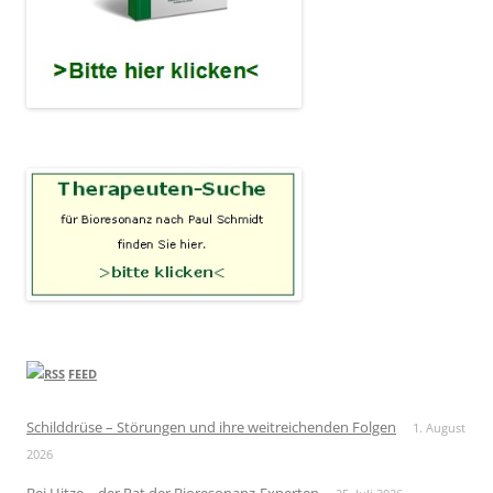
FEED
Schilddrüse – Störungen und ihre weitreichenden Folgen
1. August
2026
Bei Hitze – der Rat der Bioresonanz-Experten