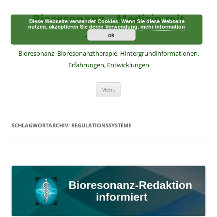
Zum
Inhalt
Bioresonanz – Medizin mit
springen
Diese Webseite verwendet Cookies. Wenn Sie diese Webseite
nutzen, akzeptieren Sie deren Verwendung.
mehr Information
Zukunft
ok
Bioresonanz, Bioresonanztherapie, Hintergrundinformationen,
Erfahrungen, Entwicklungen
Menü
SCHLAGWORTARCHIV:
REGULATIONSSYSTEME