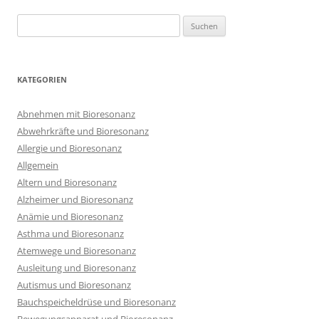
Suchen
nach:
KATEGORIEN
Abnehmen mit Bioresonanz
Abwehrkräfte und Bioresonanz
Allergie und Bioresonanz
Allgemein
Altern und Bioresonanz
Alzheimer und Bioresonanz
Anämie und Bioresonanz
Asthma und Bioresonanz
Atemwege und Bioresonanz
Ausleitung und Bioresonanz
Autismus und Bioresonanz
Bauchspeicheldrüse und Bioresonanz
Bewegungsapparat und Bioresonanz