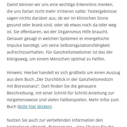
Damit können wir uns eine wichtige Erkenntnis merken,
die uns fortan nicht mehr irritieren sollte: Testergebnisse
sagen nichts darüber aus, ob wir im klinischen Sinne
gesund oder krank sind, oder ob etwas noch da oder weg
ist. Sie offenbaren, wo der Organismus Hilfe braucht.
Genauer gesagt in welchen Systemen er energetische
Impulse benötigt, um seine Selbstregulationsfähigkeit
aufrechtzuerhalten. Für Ganzheitsmediziner ist das der
Königsweg, um einem Menschen optimal zu helfen.
Hinweis: Hierbei handelt es sich großteils um einen Auszug
aus dem Buch „Der Durchblick in der Ganzheitsmedizin
mit Bioresonanz“. Dort finden Sie die genauere
Beschreibung, mit einer Schritt-für Schritt-Anleitung zur
Vorgehensweise und vielen Fallbeispielen. Mehr Infos zum
Buch (
bitte hier klicken
).
Nutzen Sie auch zur vertiefenden Information den
kostenlosen eReport „Bioresonanz – eine Chance für die