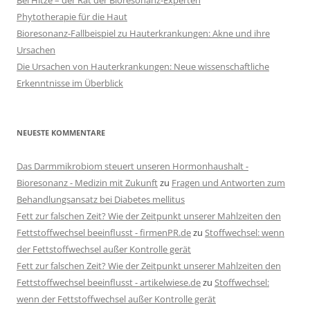
Phytotherapie für die Haut
Bioresonanz-Fallbeispiel zu Hauterkrankungen: Akne und ihre
Ursachen
Die Ursachen von Hauterkrankungen: Neue wissenschaftliche
Erkenntnisse im Überblick
NEUESTE KOMMENTARE
Das Darmmikrobiom steuert unseren Hormonhaushalt -
Bioresonanz - Medizin mit Zukunft
zu
Fragen und Antworten zum
Behandlungsansatz bei Diabetes mellitus
Fett zur falschen Zeit? Wie der Zeitpunkt unserer Mahlzeiten den
Fettstoffwechsel beeinflusst - firmenPR.de
zu
Stoffwechsel: wenn
der Fettstoffwechsel außer Kontrolle gerät
Fett zur falschen Zeit? Wie der Zeitpunkt unserer Mahlzeiten den
Fettstoffwechsel beeinflusst - artikelwiese.de
zu
Stoffwechsel:
wenn der Fettstoffwechsel außer Kontrolle gerät