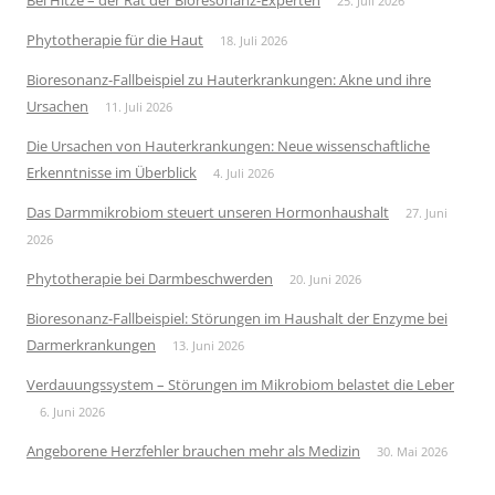
25. Juli 2026
Phytotherapie für die Haut
18. Juli 2026
Bioresonanz-Fallbeispiel zu Hauterkrankungen: Akne und ihre
Ursachen
11. Juli 2026
Die Ursachen von Hauterkrankungen: Neue wissenschaftliche
Erkenntnisse im Überblick
4. Juli 2026
Das Darmmikrobiom steuert unseren Hormonhaushalt
27. Juni
2026
Phytotherapie bei Darmbeschwerden
20. Juni 2026
Bioresonanz-Fallbeispiel: Störungen im Haushalt der Enzyme bei
Darmerkrankungen
13. Juni 2026
Verdauungssystem – Störungen im Mikrobiom belastet die Leber
6. Juni 2026
Angeborene Herzfehler brauchen mehr als Medizin
30. Mai 2026