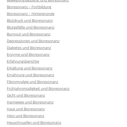
Bioresonanz – Fortbildung
Bioresonanz – Hintergründe
Blutdruck und Bioresonanz
Blutgefäße und Bioresonanz
Burnout und Bioresonanz
Depressionen und Bioresonanz
Diabetes und Bioresonanz
Enzyme und Bioresonanz
Erfahrungsberichte
Erkältung und Bioresonanz
Ernährung und Bioresonanz
Fibromyalgie und Bioresonanz
Frühjahrsmüdigkeit und Bioresonanz
Gicht und Bioresonanz
Harnwege und Bioresonanz
Haut und Bioresonanz
Herz und Bioresonanz
Heuschnupfen und Bioresonanz