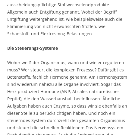
ausscheidungspflichtige Stoffwechselendprodukte.
Allgemein auch Entgiftung genannt. Wobei der Begriff
Entgiftung weitergehend ist, wie beispielsweise auch die
Eliminierung von nicht erwünschten Stoffen, wie
Schadstoff- und Elektrosmog-Belastungen.
Die Steuerungs-Systeme
Woher weiß der Organismus, wann und wie er regulieren
muss? Wer steuert die komplexen Prozesse? Dafür gibt es
Botenstoffe, fachlich Hormone genannt. Am Hormonsystem
sind wiederum nahezu alle Organe involviert. Sogar das
Herz produziert Hormone (ANP, Atriales natriuretisches
Peptid), die den Wasserhaushalt beeinflussen. Ähnliche
Aufgaben haben auch Enzyme, so dass wir sie ebenfalls an
dieser Stelle zu berücksichtigen haben. Und noch ein
steuerndes System durchzieht den gesamten Organismus
und steuert die schnellen Reaktionen: Das Nervensystem.
Doch damit nicht genug. Auch die Aminosäuren, die