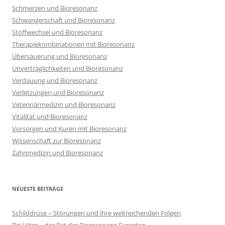
Schmerzen und Bioresonanz
Schwangerschaft und Bioresonanz
Stoffwechsel und Bioresonanz
Therapiekombinationen mit Bioresonanz
Übersäuerung und Bioresonanz
Unverträglichkeiten und Bioresonanz
Verdauung und Bioresonanz
Verletzungen und Bioresonanz
Veterinärmedizin und Bioresonanz
Vitalität und Bioresonanz
Vorsorgen und Kuren mit Bioresonanz
Wissenschaft zur Bioresonanz
Zahnmedizin und Bioresonanz
NEUESTE BEITRÄGE
Schilddrüse – Störungen und ihre weitreichenden Folgen
Bei Hitze – der Rat der Bioresonanz-Experten